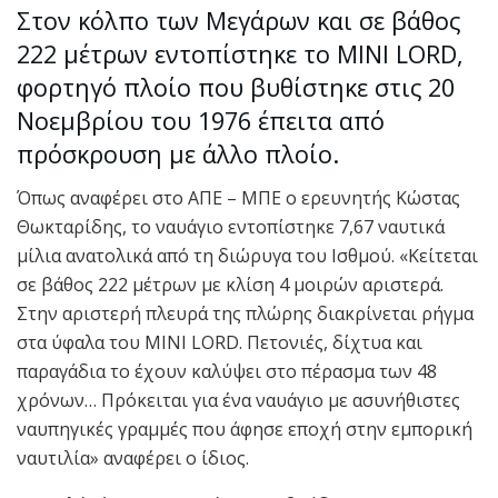
Στον κόλπο των Μεγάρων και σε βάθος
222 μέτρων εντοπίστηκε το MINI LORD,
φορτηγό πλοίο που βυθίστηκε στις 20
Νοεμβρίου του 1976 έπειτα από
πρόσκρουση με άλλο πλοίο.
Όπως αναφέρει στο ΑΠΕ – ΜΠΕ ο ερευνητής Κώστας
Θωκταρίδης, το ναυάγιο εντοπίστηκε 7,67 ναυτικά
μίλια ανατολικά από τη διώρυγα του Ισθμού. «Κείτεται
σε βάθος 222 μέτρων με κλίση 4 μοιρών αριστερά.
Στην αριστερή πλευρά της πλώρης διακρίνεται ρήγμα
στα ύφαλα του MINI LORD. Πετονιές, δίχτυα και
παραγάδια το έχουν καλύψει στο πέρασμα των 48
χρόνων… Πρόκειται για ένα ναυάγιο με ασυνήθιστες
ναυπηγικές γραμμές που άφησε εποχή στην εμπορική
ναυτιλία» αναφέρει ο ίδιος.