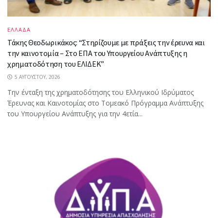
ΕΛΛΑΔΑ
Τάκης Θεοδωρικάκος: “Στηρίζουμε με πράξεις την έρευνα και
την καινοτομία – Στο ΕΠΑ του Υπουργείου Ανάπτυξης η
χρηματοδότηση του ΕΛΙΔΕΚ”
5 ΑΥΓΟΎΣΤΟΥ, 2026
Την ένταξη της χρηματοδότησης του Ελληνικού Ιδρύματος
Έρευνας και Καινοτομίας στο Tομεακό Πρόγραμμα Ανάπτυξης
του Υπουργείου Ανάπτυξης για την 4ετία...