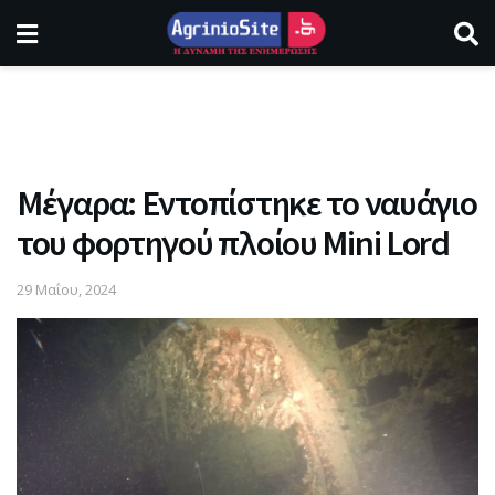
Μέγαρα: Εντοπίστηκε το ναυάγιο
του φορτηγού πλοίου Mini Lord
29 Μαΐου, 2024