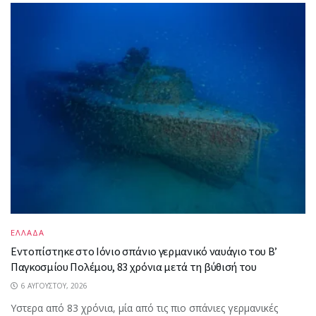
ΕΛΛΑΔΑ
Εντοπίστηκε στο Ιόνιο σπάνιο γερμανικό ναυάγιο του Β’
Παγκοσμίου Πολέμου, 83 χρόνια μετά τη βύθισή του
6 ΑΥΓΟΎΣΤΟΥ, 2026
Υστερα από 83 χρόνια, μία από τις πιο σπάνιες γερμανικές