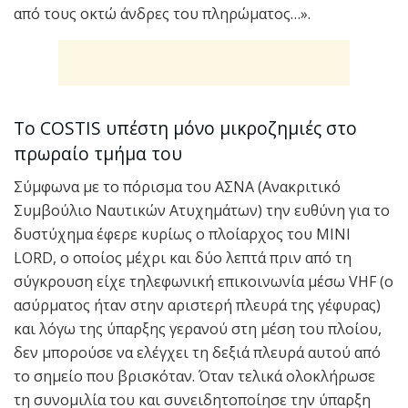
από τους οκτώ άνδρες του πληρώματος…».
Το COSTIS υπέστη μόνο μικροζημιές στο
πρωραίο τμήμα του
Σύμφωνα με το πόρισμα του ΑΣΝΑ (Ανακριτικό
Συμβούλιο Ναυτικών Ατυχημάτων) την ευθύνη για το
δυστύχημα έφερε κυρίως ο πλοίαρχος του MINI
LORD, o οποίος μέχρι και δύο λεπτά πριν από τη
σύγκρουση είχε τηλεφωνική επικοινωνία μέσω VHF (ο
ασύρματος ήταν στην αριστερή πλευρά της γέφυρας)
και λόγω της ύπαρξης γερανού στη μέση του πλοίου,
δεν μπορούσε να ελέγχει τη δεξιά πλευρά αυτού από
το σημείο που βρισκόταν. Όταν τελικά ολοκλήρωσε
τη συνομιλία του και συνειδητοποίησε την ύπαρξη