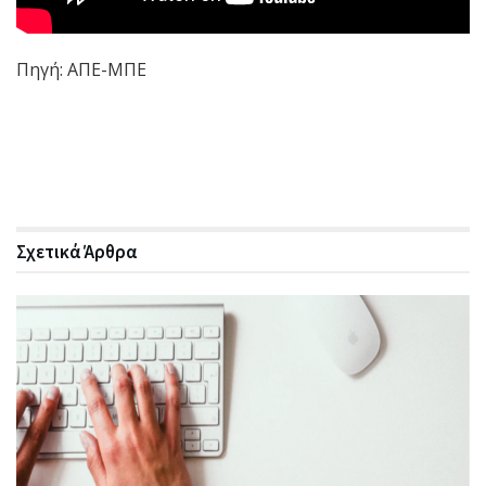
Πηγή: ΑΠΕ-ΜΠΕ
Σχετικά
Άρθρα