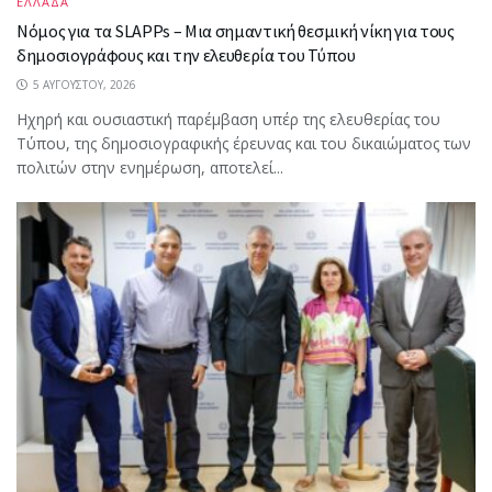
ΕΛΛΑΔΑ
Νόμος για τα SLAPPs – Μια σημαντική θεσμική νίκη για τους
δημοσιογράφους και την ελευθερία του Τύπου
5 ΑΥΓΟΎΣΤΟΥ, 2026
Ηχηρή και ουσιαστική παρέμβαση υπέρ της ελευθερίας του
Τύπου, της δημοσιογραφικής έρευνας και του δικαιώματος των
πολιτών στην ενημέρωση, αποτελεί...