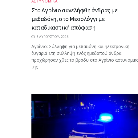
ΑΣΤΥΝΟΜΙΚΑ
Στο Αγρίνιο συνελήφθη άνδρας με
μεθαδόνη, στο Μεσολόγγι με
καταδικαστική απόφαση
5 ΑΥΓΟΎΣΤΟΥ, 2026
Aγρίνιο: Σύλληψη για μεθαδόνη και ηλεκτρονική
ζυγαριά Στη σύλληψη ενός ημεδαπού άνδρα
προχώρησαν χθες το βράδυ στο Αγρίνιο αστυνομικο
της...