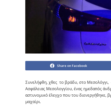
Share on Facebook
Συνελήφθη, χθες το βράδυ, στο Μεσολόγγι,
Ασφάλειας Μεσολογγίου, ένας ημεδαπός άνδρ
αστυνομικό έλεγχο που του διενεργήθηκε, β
μαχαίρι.