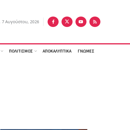
 7 Αυγούστου, 2026
ΠΟΛΙΤΙΣΜΟΣ
ΑΠΟΚΑΛΥΠΤΙΚΑ
ΓΝΩΜΕΣ