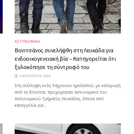
ΑΣΤΥΝΟΜΙΚΑ
Βονιτσάνος συνελήφθη στη Λευκάδα για
ενδοοικογενειακή βία – Κατηγορείται ότι
ξυλοκόπησε τη σύντροφό του
4 ΑΥΓΟΎΣΤΟΥ, 2026
Στη σύλληψη ενός 54χρονου ημεδαπού, με καταγωγή
από τη Βόνιτσα, προχώρησαν αστυνομικοί του
Αστυνομικού Τμήματος Λευκάδας, έπειτα από
καταγγελία για...