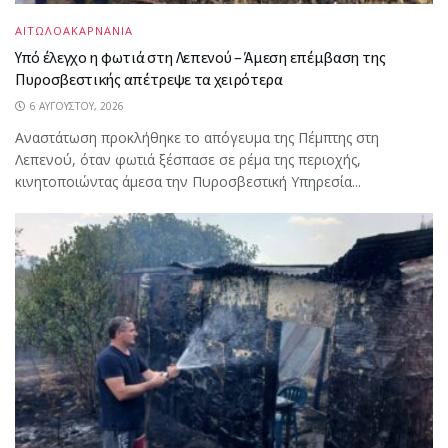
ΑΙΤΩΛΟΑΚΑΡΝΑΝΙΑ
Υπό έλεγχο η φωτιά στη Λεπενού – Άμεση επέμβαση της
Πυροσβεστικής απέτρεψε τα χειρότερα
6 ΑΥΓΟΎΣΤΟΥ, 2026
Αναστάτωση προκλήθηκε το απόγευμα της Πέμπτης στη
Λεπενού, όταν φωτιά ξέσπασε σε ρέμα της περιοχής,
κινητοποιώντας άμεσα την Πυροσβεστική Υπηρεσία...