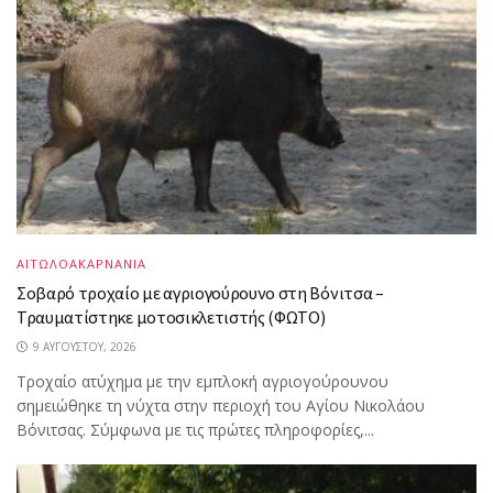
ΑΙΤΩΛΟΑΚΑΡΝΑΝΙΑ
Σοβαρό τροχαίο με αγριογούρουνο στη Βόνιτσα –
Τραυματίστηκε μοτοσικλετιστής (ΦΩΤΟ)
9 ΑΥΓΟΎΣΤΟΥ, 2026
Τροχαίο ατύχημα με την εμπλοκή αγριογούρουνου
σημειώθηκε τη νύχτα στην περιοχή του Αγίου Νικολάου
Βόνιτσας. Σύμφωνα με τις πρώτες πληροφορίες,...