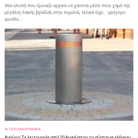
Μια κλοπή που έμοιαζε αρχικά να χάνεται μέσα στον χαμό της
μεγάλης λαϊκής βραδιάς στην Αγριλιά, τελικά είχε… γρήγορο
φινάλε....
ΑΙΤΩΛΟΑΚΑΡΝΑΝΙΑ
Αγρίνιο: Σε λειτουργία από 10 Αυγούστου το σύστημα ελέγχου