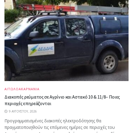
ΑΙΤΩΛΟΑΚΑΡΝΑΝΙΑ
Διακοπές ρεύματος σε Αγρίνιο και Αστακό 10 & 11/8– Ποιες
περιοχές επηρεάζονται
9 ΑΥΓΟΎΣΤΟΥ, 2026
Προγραμματισμένες διακοπές ηλεκτροδότησης θα
πραγματοποιηθούν τις επόμενες ημέρες σε περιοχές του