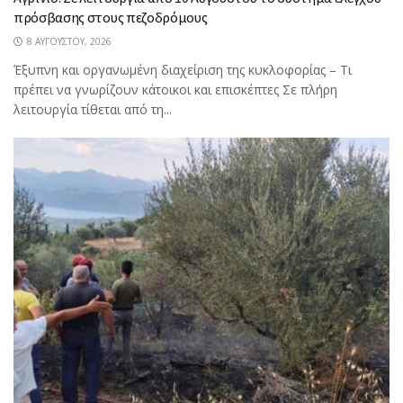
πρόσβασης στους πεζοδρόμους
8 ΑΥΓΟΎΣΤΟΥ, 2026
Έξυπνη και οργανωμένη διαχείριση της κυκλοφορίας – Τι
πρέπει να γνωρίζουν κάτοικοι και επισκέπτες Σε πλήρη
λειτουργία τίθεται από τη...