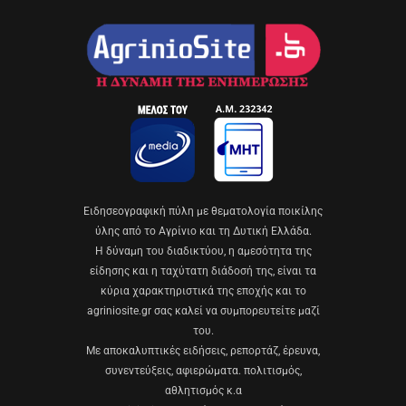
Eιδησεογραφική πύλη με θεματολογία ποικίλης
ύλης από το Αγρίνιο και τη Δυτική Ελλάδα.
Η δύναμη του διαδικτύου, η αμεσότητα της
είδησης και η ταχύτατη διάδοσή της, είναι τα
κύρια χαρακτηριστικά της εποχής και το
agriniosite.gr σας καλεί να συμπορευτείτε μαζί
του.
Με αποκαλυπτικές ειδήσεις, ρεπορτάζ, έρευνα,
συνεντεύξεις, αφιερώματα. πολιτισμός,
αθλητισμός κ.α