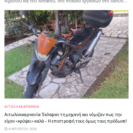
Αγρινίου και του Αστακού, στο πλαίσιο εργασιών στο δίκτυο....
ΑΙΤΩΛΟΑΚΑΡΝΑΝΙΑ
Αιτωλοακαρνανία: Έκλεψαν τη μηχανή και νόμιζαν πως την
είχαν «κρύψει» καλά – Η επιστροφή τους όμως τους πρόδωσε!
8 ΑΥΓΟΎΣΤΟΥ, 2026