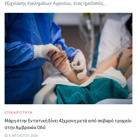
Εξιχνίασης Εγκλημάτων Αγρινίου, ένας ημεδαπός...
ΕΠΙΚΑΙΡΟΤΗΤΑ
Μάχη στην Εντατική δίνει 41χρονη μετά από σοβαρό τροχαίο
στην Αμβρακία Οδό
6 ΑΥΓΟΎΣΤΟΥ, 2026