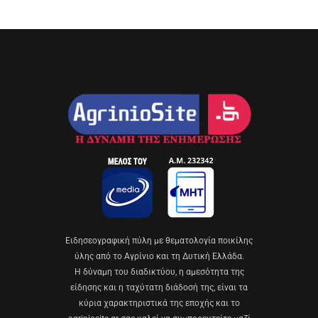
Eιδησεογραφική πύλη με θεματολογία ποικίλης
ύλης από το Αγρίνιο και τη Δυτική Ελλάδα.
Η δύναμη του διαδικτύου, η αμεσότητα της
είδησης και η ταχύτατη διάδοσή της, είναι τα
κύρια χαρακτηριστικά της εποχής και το