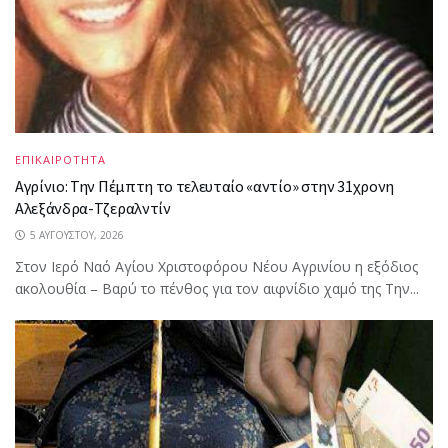
ΕΠΙΚΑΙΡΟΤΗΤΑ
Αγρίνιο: Την Πέμπτη το τελευταίο «αντίο» στην 31χρονη
Αλεξάνδρα-Τζεραλντίν
5 ΑΥΓΟΎΣΤΟΥ, 2026
Στον Ιερό Ναό Αγίου Χριστοφόρου Νέου Αγρινίου η εξόδιος
ακολουθία – Βαρύ το πένθος για τον αιφνίδιο χαμό της Την...