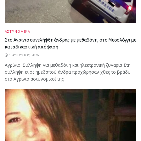
ΑΣΤΥΝΟΜΙΚΑ
Στο Αγρίνιο συνελήφθη άνδρας με μεθαδόνη, στο Μεσολόγγι με
καταδικαστική απόφαση
5 ΑΥΓΟΎΣΤΟΥ, 2026
Aγρίνιο: Σύλληψη για μεθαδόνη και ηλεκτρονική ζυγαριά Στη
σύλληψη ενός ημεδαπού άνδρα προχώρησαν χθες το βράδυ
στο Αγρίνιο αστυνομικοί της...