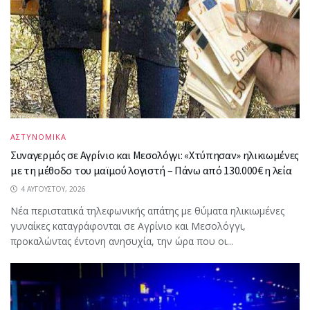
ΑΣΤΥΝΟΜΙΚΑ
Συναγερμός σε Αγρίνιο και Μεσολόγγι: «Χτύπησαν» ηλικιωμένες
με τη μέθοδο του μαϊμού λογιστή – Πάνω από 130.000€ η λεία
4 ΑΥΓΟΎΣΤΟΥ, 2026
Νέα περιστατικά τηλεφωνικής απάτης με θύματα ηλικιωμένες
γυναίκες καταγράφονται σε Αγρίνιο και Μεσολόγγι,
προκαλώντας έντονη ανησυχία, την ώρα που οι...