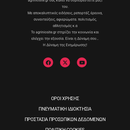
agriniosite.gr σας καλεί να συμπορευτείτε μαζί
του.
Με αποκαλυπτικές ειδήσεις, ρεπορτάζ, έρευνα,
συνεντεύξεις, αφιερώματα. πολιτισμός,
αθλητισμός κ.α
Το agriniosite.gr στηρίζει την κοινωνία και
ελέγχει την εξουσία. Είναι η Δύναμη σου…
Η Δύναμη της Ενημέρωσης!
ΟΡΟΙ ΧΡΗΣΗΣ
ΠΝΕΥΜΑΤΙΚΗ ΙΔΙΟΚΤΗΣΙΑ
ΠΡΟΣΤΑΣΙΑ ΠΡΟΣΩΠΙΚΩΝ ΔΕΔΟΜΕΝΩΝ
ΠΟΛΙΤΙΚΗ COOKIES