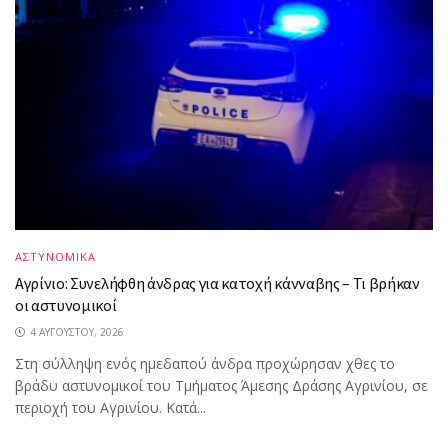
ΑΣΤΥΝΟΜΙΚΑ
Αγρίνιο: Συνελήφθη άνδρας για κατοχή κάνναβης – Τι βρήκαν
οι αστυνομικοί
4 ΑΥΓΟΎΣΤΟΥ, 2026
Στη σύλληψη ενός ημεδαπού άνδρα προχώρησαν χθες το
βράδυ αστυνομικοί του Τμήματος Άμεσης Δράσης Αγρινίου, σε
περιοχή του Αγρινίου. Κατά...