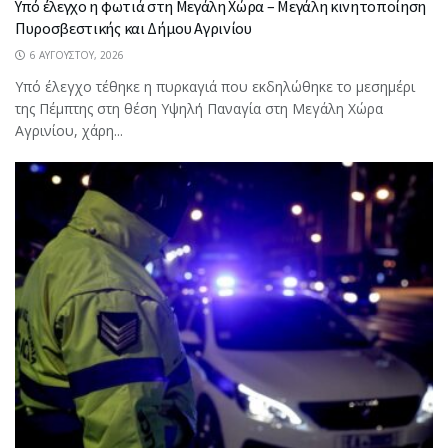
Υπό έλεγχο η φωτιά στη Μεγάλη Χώρα – Μεγάλη κινητοποίηση
Πυροσβεστικής και Δήμου Αγρινίου
6 ΑΥΓΟΎΣΤΟΥ, 2026
Υπό έλεγχο τέθηκε η πυρκαγιά που εκδηλώθηκε το μεσημέρι
της Πέμπτης στη θέση Υψηλή Παναγία στη Μεγάλη Χώρα
Αγρινίου, χάρη...