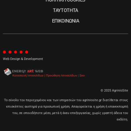
ΤΑΥΤΟΤΗΤΑ
ΕΠΙΚΟΙΝΩΝΙΑ
Web Design & Development
© 2025 AgrinioSite
Το σύνολο του περιεχομένου και των υπηρεσιών του agriniosite.gr διατίθεται στους
επισκέπτες αυστηρά για προσωπική χρήση. Απαγορεύεται η χρήση ή επανεκπομπή
του, σε οποιοδήποτε μέσο, μετά ή άνευ επεξεργασίας, χωρίς γραπτή άδεια του
εκδότη.