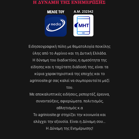
Eιδησεογραφική πύλη με θεματολογία ποικίλης
ύλης από το Αγρίνιο και τη Δυτική Ελλάδα.
Η δύναμη του διαδικτύου, η αμεσότητα της
είδησης και η ταχύτατη διάδοσή της, είναι τα
κύρια χαρακτηριστικά της εποχής και το
agriniosite.gr σας καλεί να συμπορευτείτε μαζί
του.
Με αποκαλυπτικές ειδήσεις, ρεπορτάζ, έρευνα,
συνεντεύξεις, αφιερώματα. πολιτισμός,
αθλητισμός κ.α
Το agriniosite.gr στηρίζει την κοινωνία και
ελέγχει την εξουσία. Είναι η Δύναμη σου…
Η Δύναμη της Ενημέρωσης!