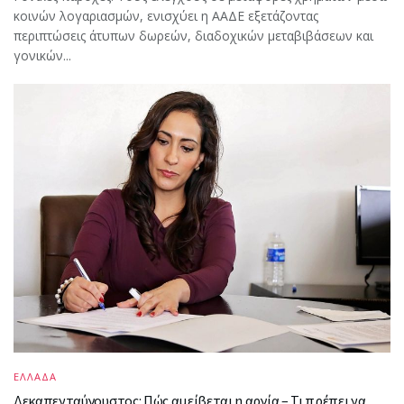
κοινών λογαριασμών, ενισχύει η ΑΑΔΕ εξετάζοντας
περιπτώσεις άτυπων δωρεών, διαδοχικών μεταβιβάσεων και
γονικών...
ΕΛΛΑΔΑ
Δεκαπενταύγουστος: Πώς αμείβεται η αργία – Τι πρέπει να