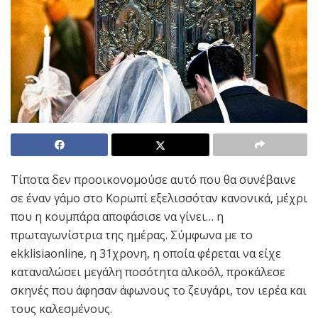
Τίποτα δεν προοικονομούσε αυτό που θα συνέβαινε
σε έναν γάμο στο Κορωπί εξελισσόταν κανονικά, μέχρι
που η κουμπάρα αποφάσισε να γίνει… η
πρωταγωνίστρια της ημέρας. Σύμφωνα με το
ekklisiaonline, η 31χρονη, η οποία φέρεται να είχε
καταναλώσει μεγάλη ποσότητα αλκοόλ, προκάλεσε
σκηνές που άφησαν άφωνους το ζευγάρι, τον ιερέα και
τους καλεσμένους.