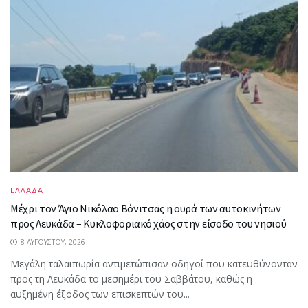
ΕΛΛΑΔΑ
Mέχρι τον Άγιο Νικόλαο Βόνιτσας η ουρά των αυτοκινήτων
προς Λευκάδα – Κυκλοφοριακό χάος στην είσοδο του νησιού
8 ΑΥΓΟΎΣΤΟΥ, 2026
Μεγάλη ταλαιπωρία αντιμετώπισαν οδηγοί που κατευθύνονταν
προς τη Λευκάδα το μεσημέρι του Σαββάτου, καθώς η
αυξημένη έξοδος των επισκεπτών του...