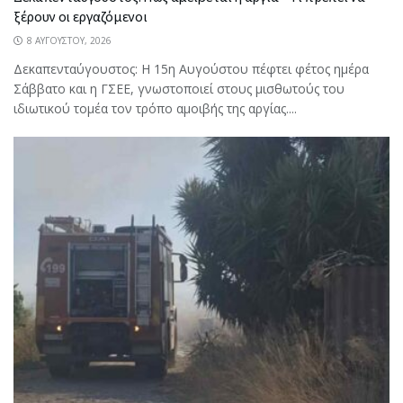
ξέρουν οι εργαζόμενοι
8 ΑΥΓΟΎΣΤΟΥ, 2026
Δεκαπενταύγουστος: Η 15η Αυγούστου πέφτει φέτος ημέρα
Σάββατο και η ΓΣΕΕ, γνωστοποιεί στους μισθωτούς του
ιδιωτικού τομέα τον τρόπο αμοιβής της αργίας....