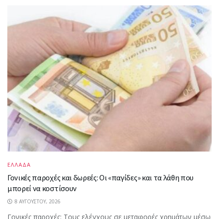
ΕΛΛΑΔΑ
Γονικές παροχές και δωρεές: Οι «παγίδες» και τα λάθη που
μπορεί να κοστίσουν
8 ΑΥΓΟΎΣΤΟΥ, 2026
Γονικές παροχές: Τους ελέγχους σε μεταφορές χρημάτων μέσω