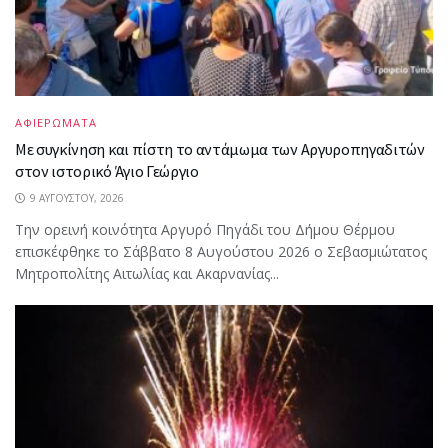
ΑΦΙΕΡΩΜΑΤΑ
Με συγκίνηση και πίστη το αντάμωμα των Αργυροπηγαδιτών
στον ιστορικό Άγιο Γεώργιο
9 ΑΥΓΟΎΣΤΟΥ, 2026
Την ορεινή κοινότητα Αργυρό Πηγάδι του Δήμου Θέρμου
επισκέφθηκε το Σάββατο 8 Αυγούστου 2026 ο Σεβασμιώτατος
Μητροπολίτης Αιτωλίας και Ακαρνανίας...