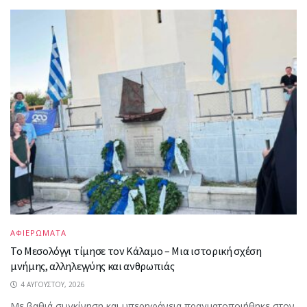
ΑΦΙΕΡΩΜΑΤΑ
Το Μεσολόγγι τίμησε τον Κάλαμο – Μια ιστορική σχέση
μνήμης, αλληλεγγύης και ανθρωπιάς
4 ΑΥΓΟΎΣΤΟΥ, 2026
Με βαθιά συγκίνηση και υπερηφάνεια πραγματοποιήθηκε στον