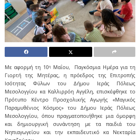
Με αφορμή τη 10
Μαΐου, Παγκόσμια Ημέρα για τη
η
Γιορτή της Μητέρας, η πρόεδρος της Επιτροπής
Ισότητας Φύλων του Δήμου Ιεράς Πόλεως
Μεσολογγίου κα Καλλιρρόη Αγγέλη, επισκέφθηκε το
Πρότυπο Κέντρο Προσχολικής Αγωγής «Μαγικός
Παραμυθένιος Κόσμος» του Δήμου Ιεράς Πόλεως
Μεσολογγίου, όπου πραγματοποιήθηκε μια όμορφη
και δημιουργική συνάντηση με τα παιδιά του
Νηπιαγωγείου και την εκπαιδευτικό κα Νεκταρία