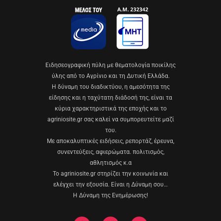
Eιδησεογραφική πύλη με θεματολογία ποικίλης
ύλης από το Αγρίνιο και τη Δυτική Ελλάδα.
Η δύναμη του διαδικτύου, η αμεσότητα της
είδησης και η ταχύτατη διάδοσή της, είναι τα
κύρια χαρακτηριστικά της εποχής και το
agriniosite.gr σας καλεί να συμπορευτείτε μαζί
του.
Με αποκαλυπτικές ειδήσεις, ρεπορτάζ, έρευνα,
συνεντεύξεις, αφιερώματα. πολιτισμός,
αθλητισμός κ.α
Το agriniosite.gr στηρίζει την κοινωνία και
ελέγχει την εξουσία. Είναι η Δύναμη σου…
Η Δύναμη της Ενημέρωσης!