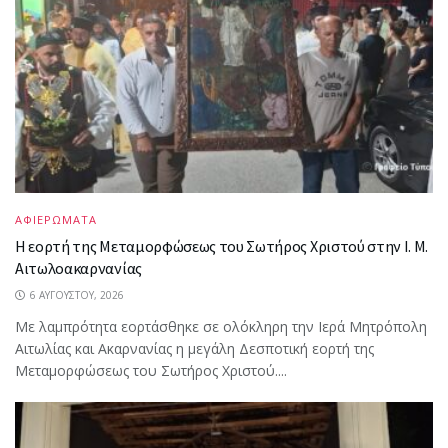
ΑΦΙΕΡΩΜΑΤΑ
Η εορτή της Μεταμορφώσεως του Σωτήρος Χριστού στην Ι. Μ.
Αιτωλοακαρνανίας
6 ΑΥΓΟΎΣΤΟΥ, 2026
Με λαμπρότητα εορτάσθηκε σε ολόκληρη την Ιερά Μητρόπολη
Αιτωλίας και Ακαρνανίας η μεγάλη Δεσποτική εορτή της
Μεταμορφώσεως του Σωτήρος Χριστού....