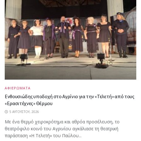
ΑΦΙΕΡΩΜΑΤΑ
Ενθουσιώδης υποδοχή στο Αγρίνιο για την «Τελετή» από τους
«Ερασιτέχνες» Θέρμου
5 ΑΥΓΟΎΣΤΟΥ, 2026
Με ένα θερμό χειροκρότημα και αθρόα προσέλευση, το
θεατρόφιλο κοινό του Αγρινίου αγκάλιασε τη θεατρική
παράσταση «Η Τελετή» του Παύλου...