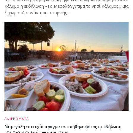
Κάλαμο η εκδήλωση «Το Μεσολόγγι τιμά το νησί Κάλαμος», μια
ξεχωριστή συνάντηση ιστορικής...
ΑΦΙΕΡΩΜΑΤΑ
Με μεγάλη επιτυχία πραγματοποιήθηκε φέτος η εκδήλωση
«Το Παλιό Ουζερί» στο Αιτωλικό