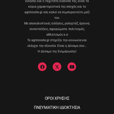
είδησης και η ταχύτατη διάδοσή της, είναι τα
κύρια χαρακτηριστικά της εποχής και το
agriniosite.gr σας καλεί να συμπορευτείτε μαζί
του.
Με αποκαλυπτικές ειδήσεις, ρεπορτάζ, έρευνα,
συνεντεύξεις, αφιερώματα. πολιτισμός,
αθλητισμός κ.α
Το agriniosite.gr στηρίζει την κοινωνία και
ελέγχει την εξουσία. Είναι η Δύναμη σου…
Η Δύναμη της Ενημέρωσης!
ΟΡΟΙ ΧΡΗΣΗΣ
ΠΝΕΥΜΑΤΙΚΗ ΙΔΙΟΚΤΗΣΙΑ