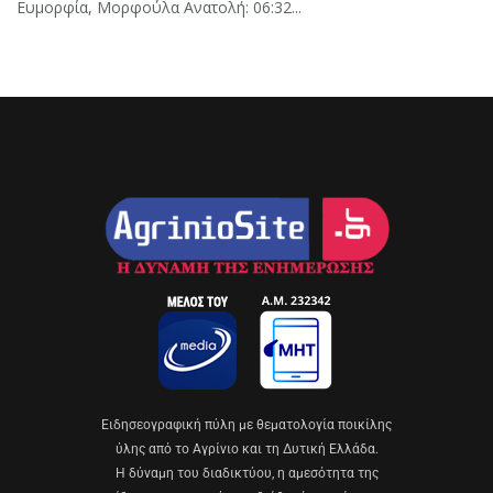
Ευμορφία, Μορφούλα Ανατολή: 06:32...
Eιδησεογραφική πύλη με θεματολογία ποικίλης
ύλης από το Αγρίνιο και τη Δυτική Ελλάδα.
Η δύναμη του διαδικτύου, η αμεσότητα της