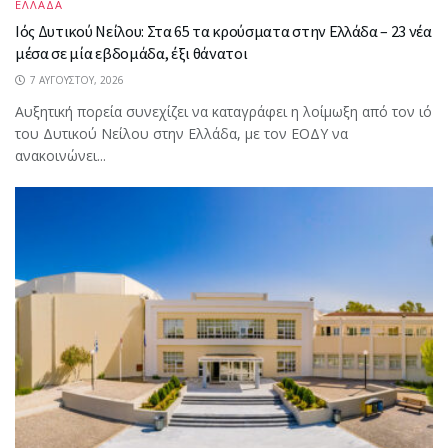
ΕΛΛΑΔΑ
Ιός Δυτικού Νείλου: Στα 65 τα κρούσματα στην Ελλάδα – 23 νέα
μέσα σε μία εβδομάδα, έξι θάνατοι
7 ΑΥΓΟΎΣΤΟΥ, 2026
Αυξητική πορεία συνεχίζει να καταγράφει η λοίμωξη από τον ιό
του Δυτικού Νείλου στην Ελλάδα, με τον ΕΟΔΥ να
ανακοινώνει...