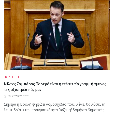
ΠΟΛΙΤΙΚΗ
Μίλτος Ζαμπάρας: Το νερό είναι η τελευταία γραμμή άμυνας
της αξιοπρέπειάς μας
30 ΙΟΥΛΊΟΥ, 2026
Σήμερα η Βουλή ψηφίζει νομοσχέδιο που, λένε, θα λύσει τη
λειψυδρία. Στην πραγματικότητα βάζει εβδομήντα δημοτικές