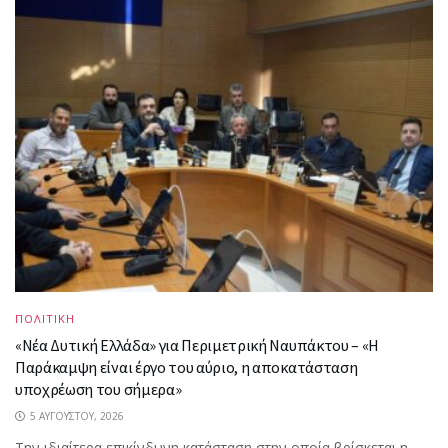
ΠΟΛΙΤΙΚΗ
«Νέα Δυτική Ελλάδα» για Περιμετρική Ναυπάκτου – «Η
Παράκαμψη είναι έργο του αύριο, η αποκατάσταση
υποχρέωση του σήμερα»
5 ΑΥΓΟΎΣΤΟΥ, 2026
Την ιδιαίτερα επικίνδυνη κατάσταση στην οποία βρίσκεται η