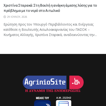
Χριστίνα Σταρακά: Στη Βουλή η ανάγκη άμεσης λύσης για το
πρόβλημα με το νερό στο Αιτωλικό
29 ΙΟΥΛΊΟΥ, 2026
Ερώτηση προς τον Υπουργό Περιβάλλοντος και Ενέργειας
κατέθεσε η Βουλευτής Αιτωλοακαρνανίας του ΠΑΣΟΚ –
Κινήματος Αλλαγής, Χριστίνα Σταρακά, αναδεικνύοντας την...