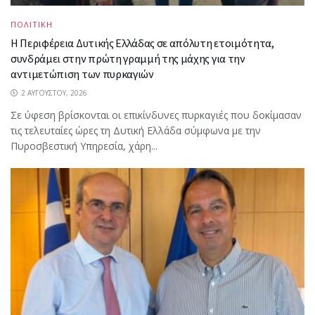
ΠΟΛΙΤΙΚΗ
Η Περιφέρεια Δυτικής Ελλάδας σε απόλυτη ετοιμότητα,
συνδράμει στην πρώτη γραμμή της μάχης για την
αντιμετώπιση των πυρκαγιών
2 ΑΥΓΟΎΣΤΟΥ, 2026
Σε ύφεση βρίσκονται οι επικίνδυνες πυρκαγιές που δοκίμασαν
τις τελευταίες ώρες τη Δυτική Ελλάδα σύμφωνα με την
Πυροσβεστική Υπηρεσία, χάρη...