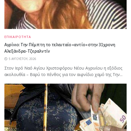
ΕΠΙΚΑΙΡΟΤΗΤΑ
Αγρίνιο: Την Πέμπτη το τελευταίο «αντίο» στην 31χρονη
Αλεξάνδρα-Τζεραλντίν
5 ΑΥΓΟΎΣΤΟΥ, 2026
Στον Ιερό Ναό Αγίου Χριστοφόρου Νέου Αγρινίου η εξόδιος
ακολουθία – Βαρύ το πένθος για τον αιφνίδιο χαμό της Την...