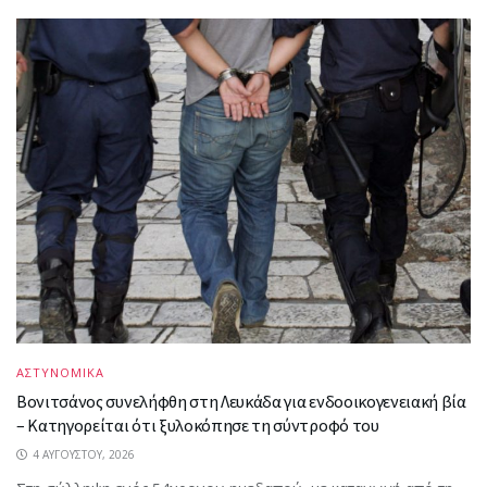
ΑΣΤΥΝΟΜΙΚΑ
Βονιτσάνος συνελήφθη στη Λευκάδα για ενδοοικογενειακή βία
– Κατηγορείται ότι ξυλοκόπησε τη σύντροφό του
4 ΑΥΓΟΎΣΤΟΥ, 2026