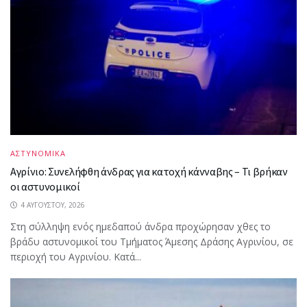
ΑΣΤΥΝΟΜΙΚΑ
Αγρίνιο: Συνελήφθη άνδρας για κατοχή κάνναβης – Τι βρήκαν
οι αστυνομικοί
4 ΑΥΓΟΎΣΤΟΥ, 2026
Στη σύλληψη ενός ημεδαπού άνδρα προχώρησαν χθες το
βράδυ αστυνομικοί του Τμήματος Άμεσης Δράσης Αγρινίου, σε
περιοχή του Αγρινίου. Κατά...