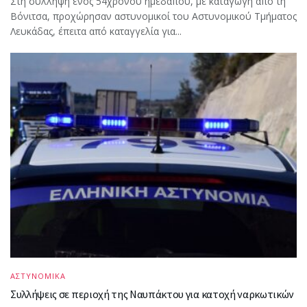
Στη σύλληψη ενός 54χρονου ημεδαπού, με καταγωγή από τη
Βόνιτσα, προχώρησαν αστυνομικοί του Αστυνομικού Τμήματος
Λευκάδας, έπειτα από καταγγελία για...
ΑΣΤΥΝΟΜΙΚΑ
Συλλήψεις σε περιοχή της Ναυπάκτου για κατοχή ναρκωτικών