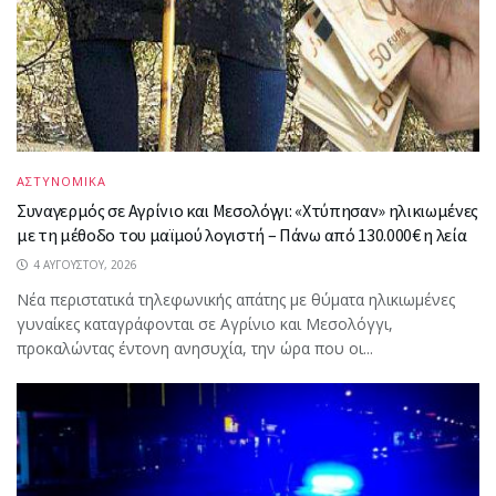
ΑΣΤΥΝΟΜΙΚΑ
Συναγερμός σε Αγρίνιο και Μεσολόγγι: «Χτύπησαν» ηλικιωμένες
με τη μέθοδο του μαϊμού λογιστή – Πάνω από 130.000€ η λεία
4 ΑΥΓΟΎΣΤΟΥ, 2026
Νέα περιστατικά τηλεφωνικής απάτης με θύματα ηλικιωμένες
γυναίκες καταγράφονται σε Αγρίνιο και Μεσολόγγι,
προκαλώντας έντονη ανησυχία, την ώρα που οι...