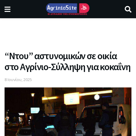
“Ντου” αστυνομικών σε οικία
στο Αγρίνιο-Σύλληψη για κοκαΐνη
8 Ιουνίου, 2025