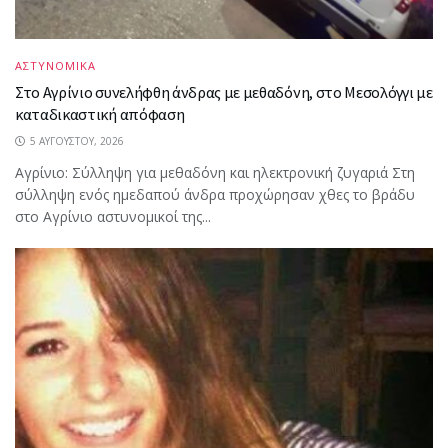
ΑΣΤΥΝΟΜΙΚΑ
Στο Αγρίνιο συνελήφθη άνδρας με μεθαδόνη, στο Μεσολόγγι με
καταδικαστική απόφαση
5 ΑΥΓΟΎΣΤΟΥ, 2026
Aγρίνιο: Σύλληψη για μεθαδόνη και ηλεκτρονική ζυγαριά Στη
σύλληψη ενός ημεδαπού άνδρα προχώρησαν χθες το βράδυ
στο Αγρίνιο αστυνομικοί της...