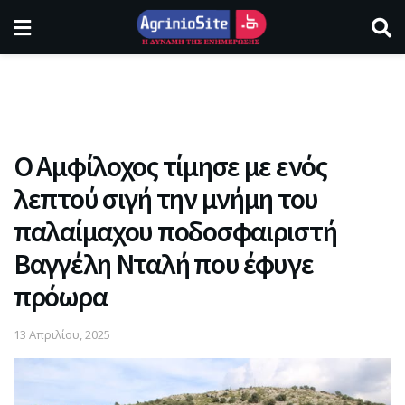
Ο Αμφίλοχος τίμησε με ενός
λεπτού σιγή την μνήμη του
παλαίμαχου ποδοσφαιριστή
Βαγγέλη Νταλή που έφυγε
πρόωρα
13 Απριλίου, 2025