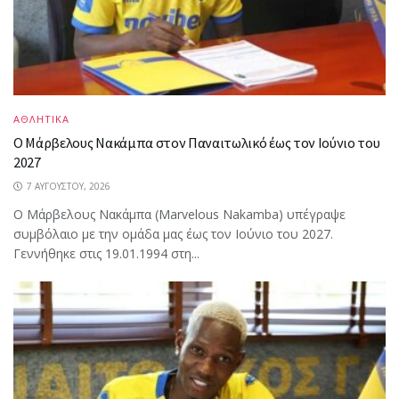
ΑΘΛΗΤΙΚΑ
Ο Μάρβελους Nακάμπα στον Παναιτωλικό έως τον Ιούνιο του
2027
7 ΑΥΓΟΎΣΤΟΥ, 2026
Ο Μάρβελους Nακάμπα (Marvelous Nakamba) υπέγραψε
συμβόλαιο με την ομάδα μας έως τον Ιούνιο του 2027.
Γεννήθηκε στις 19.01.1994 στη...