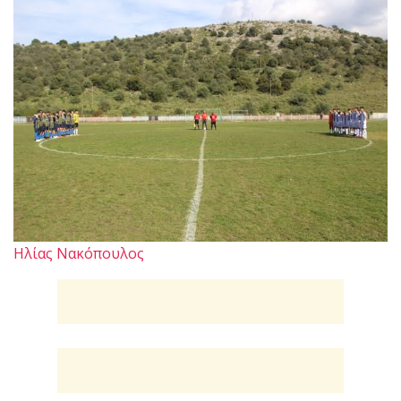
Ηλίας Νακόπουλος