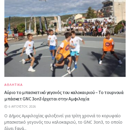
ΑΘΛΗΤΙΚΑ
Αύριο το μπασκετικό γεγονός του καλοκαιριού – Το τουρνουά
μπάσκετ GNC 3on3 έρχεται στην Αμφιλοχία
6 ΑΥΓΟΎΣΤΟΥ, 2026
Ο Δήμος Αμφιλοχίας φιλοξενεί για τρίτη χρονιά το κορυφαίο
μπασκετικό γεγονός του καλοκαιριού, το GNC 3on3, το οποίο
δίνει ξανά...