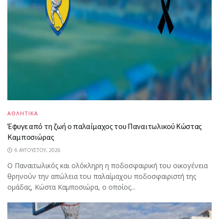
ΑΘΛΗΤΙΚΑ
Έφυγε από τη ζωή ο παλαίμαχος του Παναιτωλικού Κώστας
Καμποσιώρας
6 ΑΥΓΟΎΣΤΟΥ, 2026
Ο Παναιτωλικός και ολόκληρη η ποδοσφαιρική του οικογένεια
θρηνούν την απώλεια του παλαίμαχου ποδοσφαιριστή της
ομάδας, Κώστα Καμποσιώρα, ο οποίος...