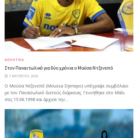
ΑΘΛΗΤΙΚΑ
Στον Παναιτωλικό για δύο χρόνια ο Μούσα Ντζενεπό
7 ΑΥΓΟΎΣΤΟΥ, 2026
Ο Μούσα Ντζενεπό (Moussa Djenepo) υπέγραψε συμβόλαιο
με τον Παναιτωλικό διετούς διάρκειας. Γεννήθηκε στο Μάλι
στις 15.06.1998 και άρχισε την...