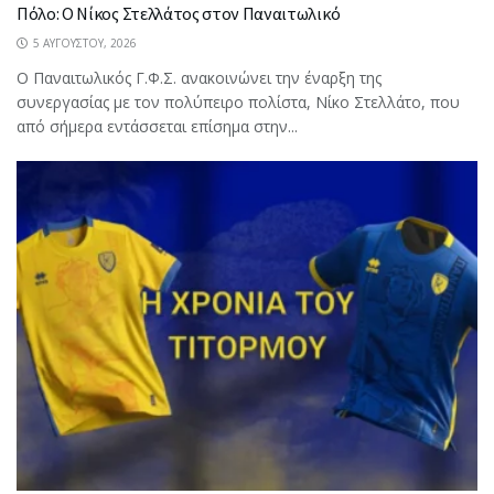
Πόλο: Ο Νίκος Στελλάτος στον Παναιτωλικό
5 ΑΥΓΟΎΣΤΟΥ, 2026
Ο Παναιτωλικός Γ.Φ.Σ. ανακοινώνει την έναρξη της
συνεργασίας με τον πολύπειρο πολίστα, Νίκο Στελλάτο, που
από σήμερα εντάσσεται επίσημα στην...