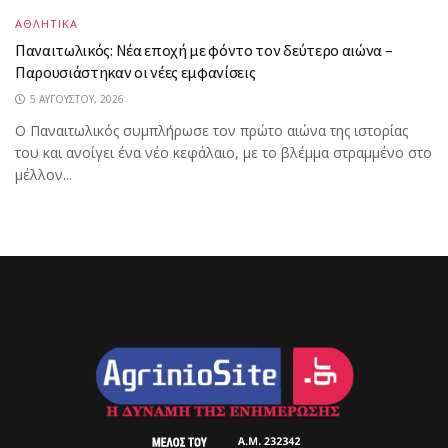
ΑΘΛΗΤΙΚΑ
Παναιτωλικός: Νέα εποχή με φόντο τον δεύτερο αιώνα –
Παρουσιάστηκαν οι νέες εμφανίσεις
5 ΑΥΓΟΎΣΤΟΥ, 2026
Ο Παναιτωλικός συμπλήρωσε τον πρώτο αιώνα της ιστορίας
του και ανοίγει ένα νέο κεφάλαιο, με το βλέμμα στραμμένο στο
μέλλον...