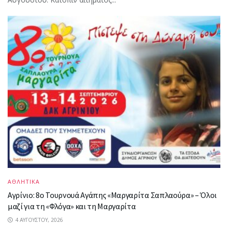
ΑΘΛΗΤΙΚΑ
Αγρίνιο: 8ο Τουρνουά Αγάπης «Μαργαρίτα Σαπλαούρα» – Όλοι
μαζί για τη «Φλόγα» και τη Μαργαρίτα
4 ΑΥΓΟΎΣΤΟΥ, 2026