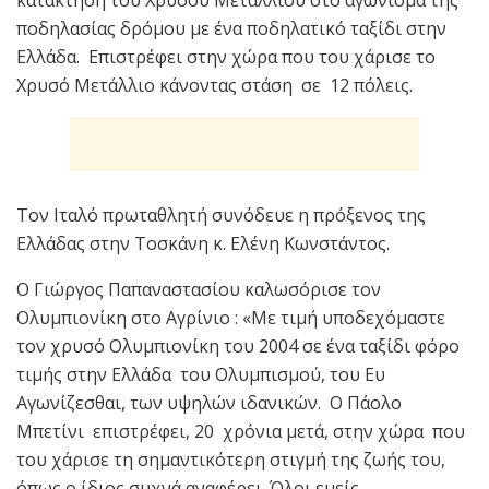
κατάκτηση του Χρυσού Μεταλλίου στο αγώνισμα της
ποδηλασίας δρόμου με ένα ποδηλατικό ταξίδι στην
Ελλάδα. Επιστρέφει στην χώρα που του χάρισε το
Χρυσό Μετάλλιο κάνοντας στάση σε 12 πόλεις.
Τον Ιταλό πρωταθλητή συνόδευε η πρόξενος της
Ελλάδας στην Τοσκάνη κ. Ελένη Κωνστάντος.
Ο Γιώργος Παπαναστασίου καλωσόρισε τον
Ολυμπιονίκη στο Αγρίνιο : «Με τιμή υποδεχόμαστε
τον χρυσό Ολυμπιονίκη του 2004 σε ένα ταξίδι φόρο
τιμής στην Ελλάδα του Ολυμπισμού, του Ευ
Αγωνίζεσθαι, των υψηλών ιδανικών. Ο Πάολο
Μπετίνι επιστρέφει, 20 χρόνια μετά, στην χώρα που
του χάρισε τη σημαντικότερη στιγμή της ζωής του,
όπως ο ίδιος συχνά αναφέρει. Όλοι εμείς