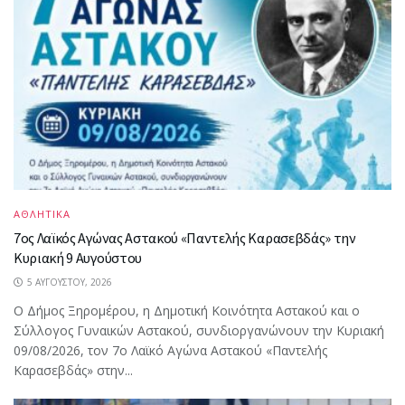
ΑΘΛΗΤΙΚΑ
7ος Λαϊκός Αγώνας Αστακού «Παντελής Καρασεβδάς» την
Κυριακή 9 Αυγούστου
5 ΑΥΓΟΎΣΤΟΥ, 2026
Ο Δήμος Ξηρομέρου, η Δημοτική Κοινότητα Αστακού και ο
Σύλλογος Γυναικών Αστακού, συνδιοργανώνουν την Κυριακή
09/08/2026, τον 7ο Λαϊκό Αγώνα Αστακού «Παντελής
Καρασεβδάς» στην...