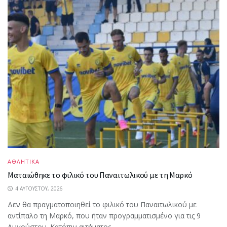
ΑΘΛΗΤΙΚΑ
Ματαιώθηκε το φιλικό του Παναιτωλικού με τη Μαρκό
4 ΑΥΓΟΎΣΤΟΥ, 2026
Δεν θα πραγματοποιηθεί το φιλικό του Παναιτωλικού με
αντίπαλο τη Μαρκό, που ήταν προγραμματισμένο για τις 9
Αυγούστου. Κατόπιν αιτήματος...