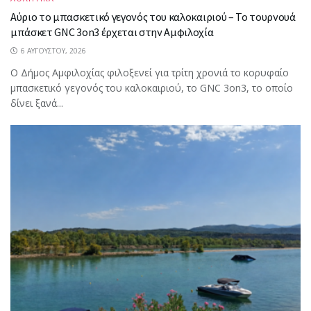
Αύριο το μπασκετικό γεγονός του καλοκαιριού – Το τουρνουά
μπάσκετ GNC 3on3 έρχεται στην Αμφιλοχία
6 ΑΥΓΟΎΣΤΟΥ, 2026
Ο Δήμος Αμφιλοχίας φιλοξενεί για τρίτη χρονιά το κορυφαίο
μπασκετικό γεγονός του καλοκαιριού, το GNC 3on3, το οποίο
δίνει ξανά...