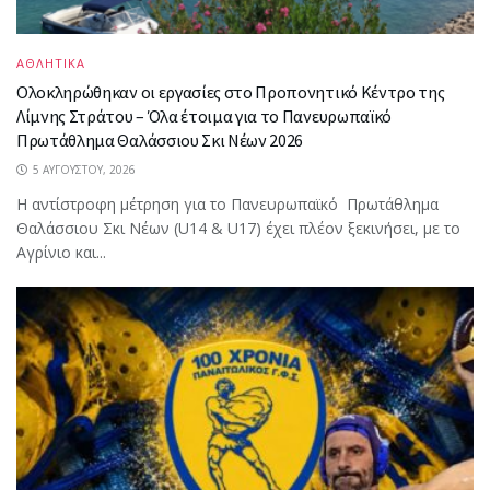
ΑΘΛΗΤΙΚΑ
Ολοκληρώθηκαν οι εργασίες στο Προπονητικό Κέντρο της
Λίμνης Στράτου – Όλα έτοιμα για το Πανευρωπαϊκό
Πρωτάθλημα Θαλάσσιου Σκι Νέων 2026
5 ΑΥΓΟΎΣΤΟΥ, 2026
Η αντίστροφη μέτρηση για το Πανευρωπαϊκό Πρωτάθλημα
Θαλάσσιου Σκι Νέων (U14 & U17) έχει πλέον ξεκινήσει, με το
Αγρίνιο και...