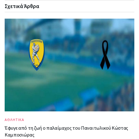
Σχετικά
Άρθρα
ΑΘΛΗΤΙΚΑ
Έφυγε από τη ζωή ο παλαίμαχος του Παναιτωλικού Κώστας
Καμποσιώρας