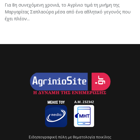
Για 8η συνεχόμενη χρονιά, το Αγρίνιο τιμά τη μνήμη της
Μαργαρίτας Σαπλαούρα μέσα από ένα αθλητικό γεγονός που
έχει πλέον...
Eιδησεογραφική πύλη με θεματολογία ποικίλης