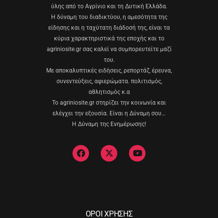
ύλης από το Αγρίνιο και τη Δυτική Ελλάδα.
Η δύναμη του διαδικτύου, η αμεσότητα της
είδησης και η ταχύτατη διάδοσή της, είναι τα
κύρια χαρακτηριστικά της εποχής και το
agriniosite.gr σας καλεί να συμπορευτείτε μαζί
του.
Με αποκαλυπτικές ειδήσεις, ρεπορτάζ, έρευνα,
συνεντεύξεις, αφιερώματα. πολιτισμός,
αθλητισμός κ.α
Το agriniosite.gr στηρίζει την κοινωνία και
ελέγχει την εξουσία. Είναι η Δύναμη σου…
Η Δύναμη της Ενημέρωσης!
ΟΡΟΙ ΧΡΗΣΗΣ