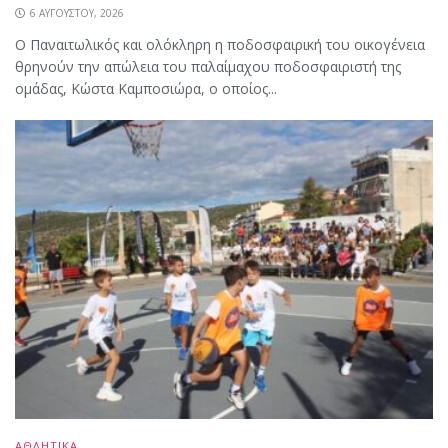
6 ΑΥΓΟΎΣΤΟΥ, 2026
Ο Παναιτωλικός και ολόκληρη η ποδοσφαιρική του οικογένεια
θρηνούν την απώλεια του παλαίμαχου ποδοσφαιριστή της
ομάδας, Κώστα Καμποσιώρα, ο οποίος...
ΑΘΛΗΤΙΚΑ