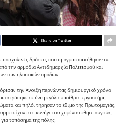
Share on Twitter
ε πασχαλινές δράσεις που πραγματοποιήθηκαν σε
 από την αρμόδια Αντιδημαρχία Πολιτισμού και
λων των ηλικιακών ομάδων.
ωσόρισαν την Άνοιξη περνώντας δημιουργικό χρόνο
 μετατράπηκε σε ένα μεγάλο υπαίθριο εργαστήρι,
ώματα και πηλό, τήρησαν το έθιμο της Πρωτομαγιάς,
υμμετείχαν στο κυνήγι του χαμένου «θησ ..αυγού»,
για τοπόσημα της πόλης.