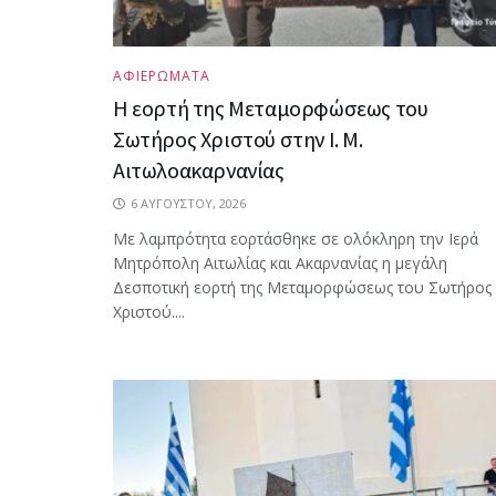
ΑΦΙΕΡΩΜΑΤΑ
Η εορτή της Μεταμορφώσεως του
Σωτήρος Χριστού στην Ι. Μ.
Αιτωλοακαρνανίας
6 ΑΥΓΟΎΣΤΟΥ, 2026
Με λαμπρότητα εορτάσθηκε σε ολόκληρη την Ιερά
Μητρόπολη Αιτωλίας και Ακαρνανίας η μεγάλη
Δεσποτική εορτή της Μεταμορφώσεως του Σωτήρος
Χριστού....