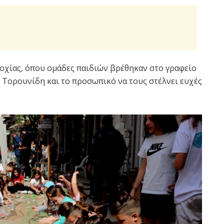
λοχίας, όπου ομάδες παιδιών βρέθηκαν στο γραφείο
Τορουνίδη και το προσωπικό να τους στέλνει ευχές