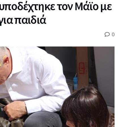
υποδέχτηκε τον Μάϊο με
για παιδιά
0