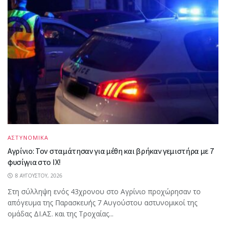
ΑΣΤΥΝΟΜΙΚΑ
Αγρίνιο: Τον σταμάτησαν για μέθη και βρήκαν γεμιστήρα με 7
φυσίγγια στο ΙΧ!
8 ΑΥΓΟΎΣΤΟΥ, 2026
Στη σύλληψη ενός 43χρονου στο Αγρίνιο προχώρησαν το
απόγευμα της Παρασκευής 7 Αυγούστου αστυνομικοί της
ομάδας ΔΙ.ΑΣ. και της Τροχαίας...