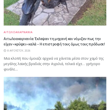
ΑΙΤΩΛΟΑΚΑΡΝΑΝΙΑ
Αιτωλοακαρνανία: Έκλεψαν τη μηχανή και νόμιζαν πως την
είχαν «κρύψει» καλά – Η επιστροφή τους όμως τους πρόδωσε!
8 ΑΥΓΟΎΣΤΟΥ, 2026
Μια κλοπή που έμοιαζε αρχικά να χάνεται μέσα στον χαμό της
μεγάλης λαϊκής βραδιάς στην Αγριλιά, τελικά είχε… γρήγορο
φινάλε....