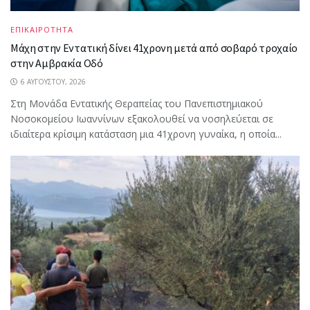
ΕΠΙΚΑΙΡΟΤΗΤΑ
Μάχη στην Εντατική δίνει 41χρονη μετά από σοβαρό τροχαίο
στην Αμβρακία Οδό
6 ΑΥΓΟΎΣΤΟΥ, 2026
Στη Μονάδα Εντατικής Θεραπείας του Πανεπιστημιακού
Νοσοκομείου Ιωαννίνων εξακολουθεί να νοσηλεύεται σε
ιδιαίτερα κρίσιμη κατάσταση μια 41χρονη γυναίκα, η οποία...