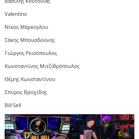
Βασίλης Κουτονιάς
Valentino
Νίκος Μάρκογλου
Σάκης Μπουσδούνης
Γιώργος Ρεισόπουλος
Κωνσταντίνος Μιτζιθρόπουλος
Θέμης Κωνσταντίνου
Σπύρος Βροχίδης
Bill Sell