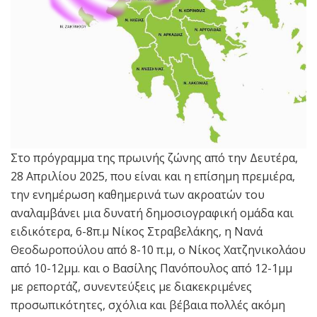
Στο πρόγραμμα της πρωινής ζώνης από την Δευτέρα,
28 Απριλίου 2025, που είναι και η επίσημη πρεμιέρα,
την ενημέρωση καθημερινά των ακροατών του
αναλαμβάνει μια δυνατή δημοσιογραφική ομάδα και
ειδικότερα, 6-8π.μ Νίκος Στραβελάκης, η Νανά
Θεοδωροπούλου από 8-10 π.μ, ο Νίκος Χατζηνικολάου
από 10-12μμ. και ο Βασίλης Πανόπουλος από 12-1μμ
με ρεπορτάζ, συνεντεύξεις με διακεκριμένες
προσωπικότητες, σχόλια και βέβαια πολλές ακόμη