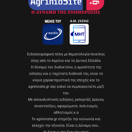
Eιδησεογραφική πύλη με θεματολογία ποικίλης
ύλης από το Αγρίνιο και τη Δυτική Ελλάδα.
Η δύναμη του διαδικτύου, η αμεσότητα της
είδησης και η ταχύτατη διάδοσή της, είναι τα
κύρια χαρακτηριστικά της εποχής και το
agriniosite.gr σας καλεί να συμπορευτείτε μαζί
του.
Με αποκαλυπτικές ειδήσεις, ρεπορτάζ, έρευνα,
συνεντεύξεις, αφιερώματα. πολιτισμός,
αθλητισμός κ.α
Το agriniosite.gr στηρίζει την κοινωνία και
ελέγχει την εξουσία. Είναι η Δύναμη σου…