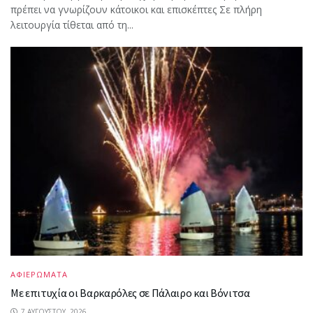
πρέπει να γνωρίζουν κάτοικοι και επισκέπτες Σε πλήρη
λειτουργία τίθεται από τη...
ΑΦΙΕΡΩΜΑΤΑ
Με επιτυχία οι Βαρκαρόλες σε Πάλαιρο και Βόνιτσα
7 ΑΥΓΟΎΣΤΟΥ, 2026