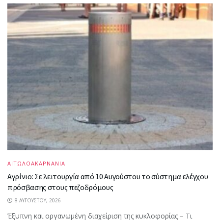
ΑΙΤΩΛΟΑΚΑΡΝΑΝΙΑ
Αγρίνιο: Σε λειτουργία από 10 Αυγούστου το σύστημα ελέγχου
πρόσβασης στους πεζοδρόμους
8 ΑΥΓΟΎΣΤΟΥ, 2026
Έξυπνη και οργανωμένη διαχείριση της κυκλοφορίας – Τι