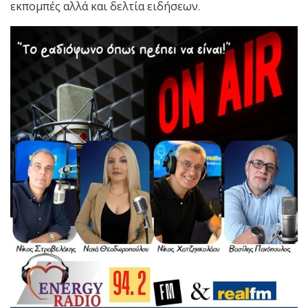
εκπομπές αλλά και δελτία ειδήσεων.