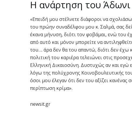
Η ανάρτηση του Άδωνι
«Επειδή μου στέλνετε διάφοροι να σχολιάσω 
του πρώην συναδέλφου μου κ. Σαλμά, σας δεί
έκανα μήνυση, διότι τον φοβάμαι, ενώ του έ
από αυτό και μόνον μπορείτε να αντιληφθεί
του…. άρα δεν θα του απαντώ, διότι δεν έχω
πολιτική του καριέρα τελειώνει στις προσεχε
Ελληνική Δικαιοσύνη. Δυστυχώς αν και εγώ 
λόγω της πολύχρονης Κοινοβουλευτικής του 
όσοι μου έλεγαν ότι δεν του αξίζει κανένας 
περίπτωση κρίμα».
newsit.gr