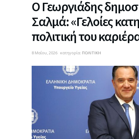
Ο Γεωργιάδης δημοσ
Σαλμά: «Γελοίες κατη
πολιτική του καριέρα
8 Μαΐου, 2026
κατηγορία:
ΠΟΛΙΤΙΚΗ