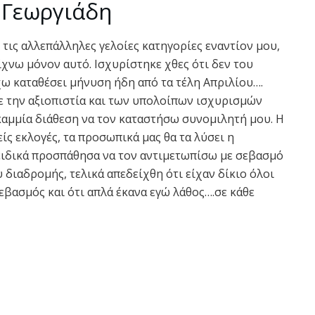
 Γεωργιάδη
τις αλλεπάλληλες γελοίες κατηγορίες εναντίον μου,
χνω μόνον αυτό. Ισχυρίστηκε χθες ότι δεν του
χω καταθέσει μήνυση ήδη από τα τέλη Απριλίου….
τε την αξιοπιστία και των υπολοίπων ισχυρισμών
 καμμία διάθεση να τον καταστήσω συνομιλητή μου. Η
ίς εκλογές, τα προσωπικά μας θα τα λύσει η
ειδικά προσπάθησα να τον αντιμετωπίσω με σεβασμό
διαδρομής, τελικά απεδείχθη ότι είχαν δίκιο όλοι
σεβασμός και ότι απλά έκανα εγώ λάθος….σε κάθε