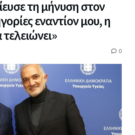
ίευσε τη μήνυση στον
γορίες εναντίον μου, η
 τελειώνει»
0