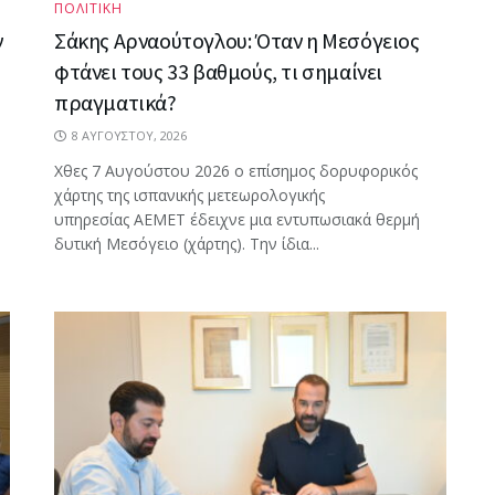
ΠΟΛΙΤΙΚΗ
ν
Σάκης Αρναούτογλου: Όταν η Μεσόγειος
φτάνει τους 33 βαθμούς, τι σημαίνει
πραγματικά?
8 ΑΥΓΟΎΣΤΟΥ, 2026
Χθες 7 Αυγούστου 2026 ο επίσημος δορυφορικός
χάρτης της ισπανικής μετεωρολογικής
υπηρεσίας AEMET έδειχνε μια εντυπωσιακά θερμή
δυτική Μεσόγειο (χάρτης). Την ίδια...