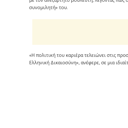
συνομιλητή» του.
«Η πολιτική του καριέρα τελειώνει στις προσ
Ελληνική Δικαιοσύνη», ανέφερε, σε μια ιδια