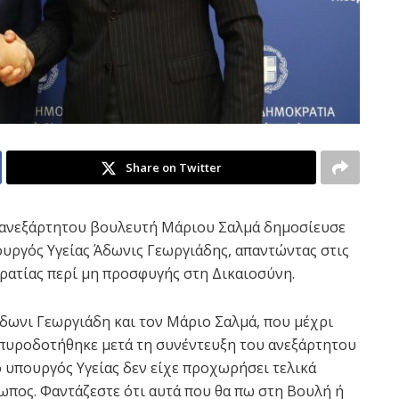
Share on Twitter
υ ανεξάρτητου βουλευτή Μάριου Σαλμά δημοσίευσε
υργός Υγείας Άδωνις Γεωργιάδης, απαντώντας στις
ρατίας περί μη προσφυγής στη Δικαιοσύνη.
δωνι Γεωργιάδη και τον Μάριο Σαλμά, που μέχρι
πυροδοτήθηκε μετά τη συνέντευξη του ανεξάρτητου
ο υπουργός Υγείας δεν είχε προχωρήσει τελικά
ωπος. Φαντάζεστε ότι αυτά που θα πω στη Βουλή ή