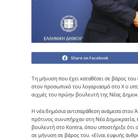
Share on Facebook
Τη μήνυση που έχει καταθέσει σε βάρος το
στον προσωπικό του λογαριασμό στο Χ ο υπο
αιχμές του πρώην βουλευτή της Νέας Δημοκ
Η νέα δημόσια αντιπαράθεση ανάμεσα στον Ά
πρότινος συνυπήρχαν στη Νέα Δημοκρατία, 
βουλευτή στο Kontra, όπου υποστήριξε ότι 
σε μήνυση σε βάρος του. «Είναι ευφυής άνθρ