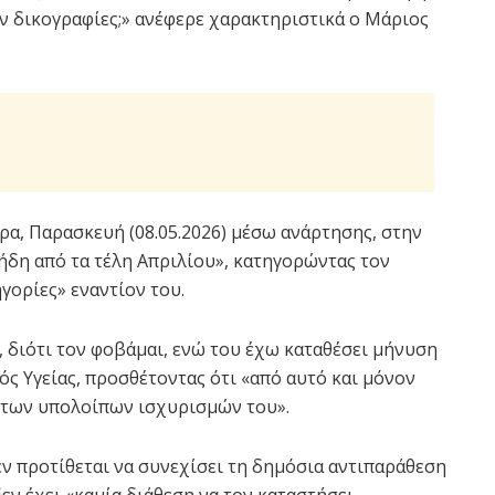
υν δικογραφίες;» ανέφερε χαρακτηριστικά ο Μάριος
α, Παρασκευή (08.05.2026) μέσω ανάρτησης, στην
«ήδη από τα τέλη Απριλίου», κατηγορώντας τον
γορίες» εναντίον του.
, διότι τον φοβάμαι, ενώ του έχω καταθέσει μήνυση
ός Υγείας, προσθέτοντας ότι «από αυτό και μόνον
ι των υπολοίπων ισχυρισμών του».
ν προτίθεται να συνεχίσει τη δημόσια αντιπαράθεση
εν έχει «καμία διάθεση να τον καταστήσει