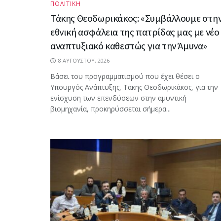
ΠΟΛΙΤΙΚΗ
Τάκης Θεοδωρικάκος: «Συμβάλλουμε στη
εθνική ασφάλεια της πατρίδας μας με νέο
αναπτυξιακό καθεστώς για την Άμυνα»
8 ΑΥΓΟΎΣΤΟΥ, 2026
Βάσει του προγραμματισμού που έχει θέσει ο
Υπουργός Ανάπτυξης, Τάκης Θεοδωρικάκος, για την
ενίσχυση των επενδύσεων στην αμυντική
βιομηχανία, προκηρύσσεται σήμερα...