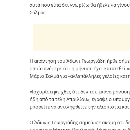
αυτά που είπα ότι γνωρίζω θα ήθελε να γίνο
Σαλμάς.
Η απάντηση του Άδωνι Γεωργιάδη ήρθε σήμερ
οποία ανέφερε ότι η μήνυση έχει κατατεθεί 
Μάριο Σαλμά για «αλλεπάλληλες γελοίες κατη
«Ισχυρίστηκε χθες ότι δεν του έκανα μήνυση
ήδη από τα τέλη Απριλίου», έγραψε ο υπουργ
μπορείτε να αντιληφθείτε την αξιοπιστία κα
Ο Άδωνις Γεωργιάδης σημείωσε ακόμη ότι δε
με τον ανεξάρτητο βουλευτή, λέγοντας πως δ