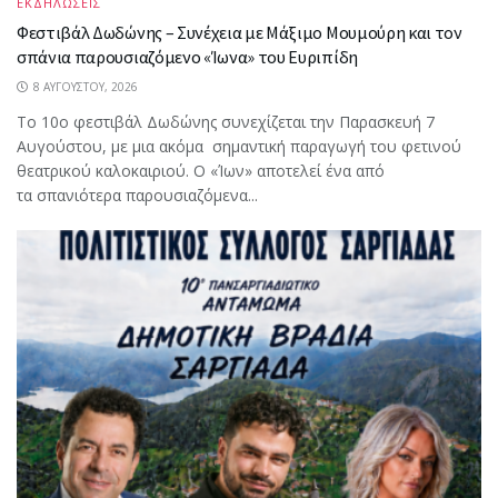
ΕΚΔΗΛΩΣΕΙΣ
Φεστιβάλ Δωδώνης – Συνέχεια με Μάξιμο Μουμούρη και τον
σπάνια παρουσιαζόμενο «Ίωνα» του Ευριπίδη
8 ΑΥΓΟΎΣΤΟΥ, 2026
Το 10ο φεστιβάλ Δωδώνης συνεχίζεται την Παρασκευή 7
Αυγούστου, με μια ακόμα σημαντική παραγωγή του φετινού
θεατρικού καλοκαιριού. Ο «Ίων» αποτελεί ένα από
τα σπανιότερα παρουσιαζόμενα...