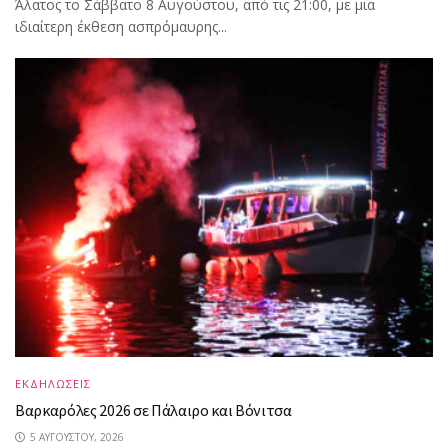
Άλατος το Σάββατο 8 Αυγούστου, από τις 21:00, με μια
ιδιαίτερη έκθεση ασπρόμαυρης...
ΕΚΔΗΛΩΣΕΙΣ
Βαρκαρόλες 2026 σε Πάλαιρο και Βόνιτσα
5 ΑΥΓΟΎΣΤΟΥ, 2026