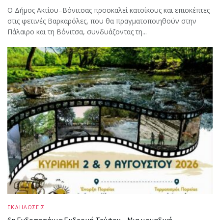
Ο Δήμος Ακτίου–Βόνιτσας προσκαλεί κατοίκους και επισκέπτες
στις φετινές Βαρκαρόλες, που θα πραγματοποιηθούν στην
Πάλαιρο και τη Βόνιτσα, συνδυάζοντας τη...
ΕΚΔΗΛΩΣΕΙΣ
6η Ενδοποτάμια Εκδρομή Τρύφου – Μια μοναδική