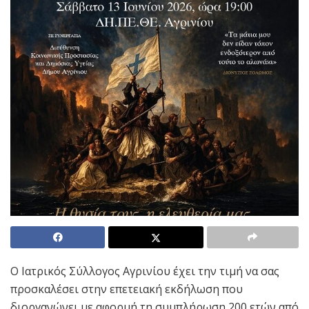
Ο Ιατρικός Σύλλογος Αγρινίου έχει την τιμή να σας
προσκαλέσει στην επετειακή εκδήλωση που
διοργανώνει με αφορμή τη συμπλήρωση 200 ετών από