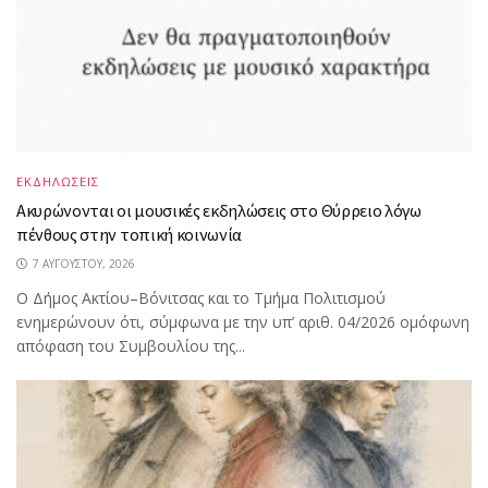
ΕΚΔΗΛΩΣΕΙΣ
Ακυρώνονται οι μουσικές εκδηλώσεις στο Θύρρειο λόγω
πένθους στην τοπική κοινωνία
7 ΑΥΓΟΎΣΤΟΥ, 2026
Ο Δήμος Ακτίου–Βόνιτσας και το Τμήμα Πολιτισμού
ενημερώνουν ότι, σύμφωνα με την υπ’ αριθ. 04/2026 ομόφωνη
απόφαση του Συμβουλίου της...