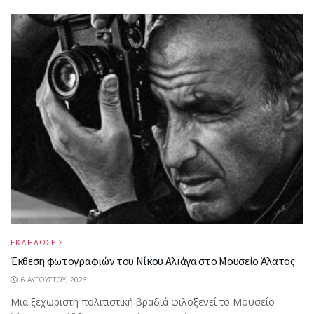
ΕΚΔΗΛΩΣΕΙΣ
Έκθεση φωτογραφιών του Νίκου Αλιάγα στο Μουσείο Άλατος
6 ΑΥΓΟΎΣΤΟΥ, 2026
Μια ξεχωριστή πολιτιστική βραδιά φιλοξενεί το Μουσείο