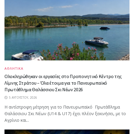
ΑΘΛΗΤΙΚΑ
Ολοκληρώθηκαν οι εργασίες στο Προπονητικό Κέντρο της
Λίμνης Στράτου – Όλα έτοιμα για το Πανευρωπαϊκό
Πρωτάθλημα Θαλάσσιου Σκι Νέων 2026
5 ΑΥΓΟΎΣΤΟΥ, 2026
Η αντίστροφη μέτρηση για το Πανευρωπαϊκό Πρωτάθλημα
Θαλάσσιου Σκι Νέων (U14 & U17) έχει πλέον ξεκινήσει, με το
Αγρίνιο και...