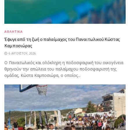
ΑΘΛΗΤΙΚΑ
Έφυγε από τη ζωή ο παλαίμαχος του Παναιτωλικού Κώστας
Καμποσιώρας
6 ΑΥΓΟΎΣΤΟΥ, 2026
Ο Παναιτωλικός και ολόκληρη η ποδοσφαιρική του οικογένεια
θρηνούν την απώλεια του παλαίμαχου ποδοσφαιριστή της
ομάδας, Κώστα Καμποσιώρα, ο οποίος...