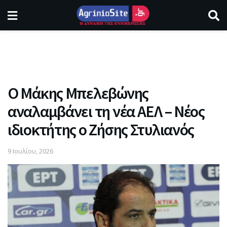
Ο Μάκης Μπελεβώνης
αναλαμβάνει τη νέα ΑΕΛ – Νέος
ιδιοκτήτης ο Ζήσης Στυλιανός
9 Ιουλίου, 2026