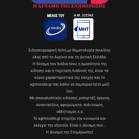
Eιδησεογραφική πύλη με θεματολογία ποικίλης
ύλης από το Αγρίνιο και τη Δυτική Ελλάδα.
Η δύναμη του διαδικτύου, η αμεσότητα της
είδησης και η ταχύτατη διάδοσή της, είναι τα
κύρια χαρακτηριστικά της εποχής και το
agriniosite.gr σας καλεί να συμπορευτείτε μαζί
του.
Με αποκαλυπτικές ειδήσεις, ρεπορτάζ, έρευνα,
συνεντεύξεις, αφιερώματα. πολιτισμός,
αθλητισμός κ.α
Το agriniosite.gr στηρίζει την κοινωνία και
ελέγχει την εξουσία. Είναι η Δύναμη σου…
Η Δύναμη της Ενημέρωσης!