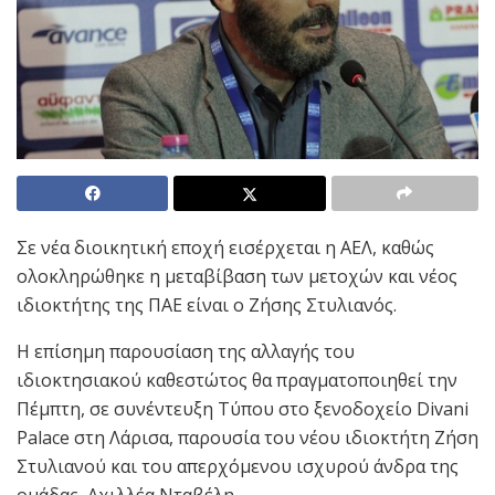
Σε νέα διοικητική εποχή εισέρχεται η ΑΕΛ, καθώς
ολοκληρώθηκε η μεταβίβαση των μετοχών και νέος
ιδιοκτήτης της ΠΑΕ είναι ο Ζήσης Στυλιανός.
Η επίσημη παρουσίαση της αλλαγής του
ιδιοκτησιακού καθεστώτος θα πραγματοποιηθεί την
Πέμπτη, σε συνέντευξη Τύπου στο ξενοδοχείο Divani
Palace στη Λάρισα, παρουσία του νέου ιδιοκτήτη Ζήση
Στυλιανού και του απερχόμενου ισχυρού άνδρα της
ομάδας, Αχιλλέα Νταβέλη.