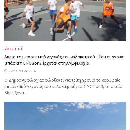
ΑΘΛΗΤΙΚΑ
Αύριο το μπασκετικό γεγονός του καλοκαιριού – Το τουρνουά
μπάσκετ GNC 3on3 έρχεται στην Αμφιλοχία
6 ΑΥΓΟΎΣΤΟΥ, 2026
Ο Δήμος Αμφιλοχίας φιλοξενεί για τρίτη χρονιά το κορυφαίο
μπασκετικό γεγονός του καλοκαιριού, το GNC 3on3, το οποίο
δίνει ξανά...