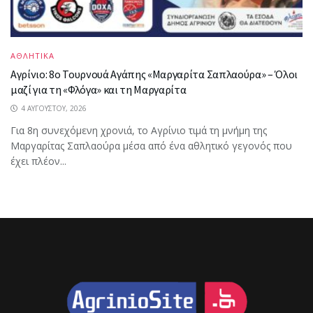
ΑΘΛΗΤΙΚΑ
Αγρίνιο: 8ο Τουρνουά Αγάπης «Μαργαρίτα Σαπλαούρα» – Όλοι
μαζί για τη «Φλόγα» και τη Μαργαρίτα
4 ΑΥΓΟΎΣΤΟΥ, 2026
Για 8η συνεχόμενη χρονιά, το Αγρίνιο τιμά τη μνήμη της
Μαργαρίτας Σαπλαούρα μέσα από ένα αθλητικό γεγονός που
έχει πλέον...