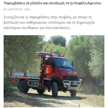
Παρεμβάσεις σε γήπεδο και υποδομές στην Κυψέλη Αγρινίου
4 ΑΥΓΟΎΣΤΟΥ, 2026
Συνεχίζονται οι παρεμβάσεις στην Κυψέλη, με στόχο τη
βελτίωση των καθημερινών υποδομών και τη δημιουργία
καλύτερων συνθηκών για τους κατοίκους...