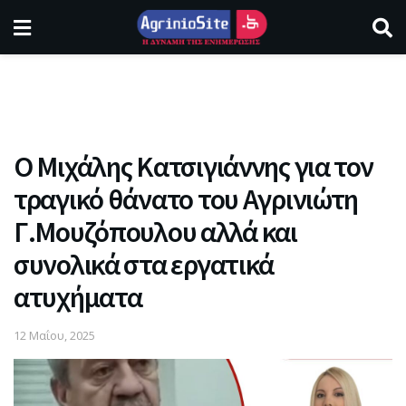
Ο Μιχάλης Κατσιγιάννης για τον
τραγικό θάνατο του Αγρινιώτη
Γ.Μουζόπουλου αλλά και
συνολικά στα εργατικά
ατυχήματα
12 Μαΐου, 2025