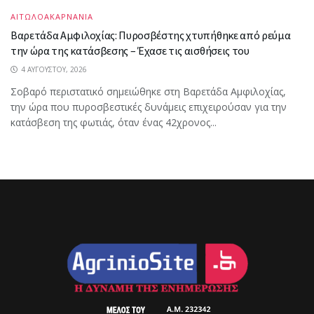
ΑΙΤΩΛΟΑΚΑΡΝΑΝΙΑ
Βαρετάδα Αμφιλοχίας: Πυροσβέστης χτυπήθηκε από ρεύμα
την ώρα της κατάσβεσης – Έχασε τις αισθήσεις του
4 ΑΥΓΟΎΣΤΟΥ, 2026
Σοβαρό περιστατικό σημειώθηκε στη Βαρετάδα Αμφιλοχίας,
την ώρα που πυροσβεστικές δυνάμεις επιχειρούσαν για την
κατάσβεση της φωτιάς, όταν ένας 42χρονος...