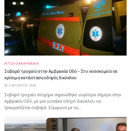
ΑΙΤΩΛΟΑΚΑΡΝΑΝΙΑ
Σοβαρό τροχαίο στην Αμβρακία Οδό – Στο νοσοκομείο σε
κρίσιμη κατάσταση οδηγός δικύκλου
5 ΑΥΓΟΎΣΤΟΥ, 2026
Σοβαρό τροχαίο ατύχημα σημειώθηκε νωρίτερα σήμερα στην
Αμβρακία Οδό, με μια γυναίκα οδηγό δικύκλου να
τραυματίζεται σοβαρά. Σύμφωνα με τις...