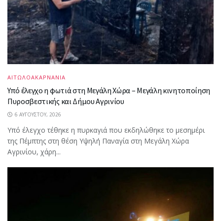
ΑΙΤΩΛΟΑΚΑΡΝΑΝΙΑ
Υπό έλεγχο η φωτιά στη Μεγάλη Χώρα – Μεγάλη κινητοποίηση
Πυροσβεστικής και Δήμου Αγρινίου
6 ΑΥΓΟΎΣΤΟΥ, 2026
Υπό έλεγχο τέθηκε η πυρκαγιά που εκδηλώθηκε το μεσημέρι
της Πέμπτης στη θέση Υψηλή Παναγία στη Μεγάλη Χώρα
Αγρινίου, χάρη...