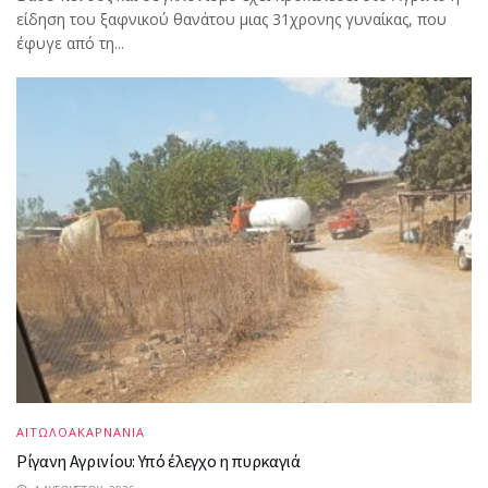
είδηση του ξαφνικού θανάτου μιας 31χρονης γυναίκας, που
έφυγε από τη...
ΑΙΤΩΛΟΑΚΑΡΝΑΝΙΑ
Ρίγανη Αγρινίου: Υπό έλεγχο η πυρκαγιά