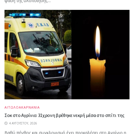
φάση της υλοποίησης....
ΑΙΤΩΛΟΑΚΑΡΝΑΝΙΑ
Σοκ στο Αγρίνιο: 31χρονη βρέθηκε νεκρή μέσα στο σπίτι της
4 ΑΥΓΟΎΣΤΟΥ, 2026
Βαθύ πένθος και συγκλονισμό έχει προκαλέσει στο Αγρίνιο η