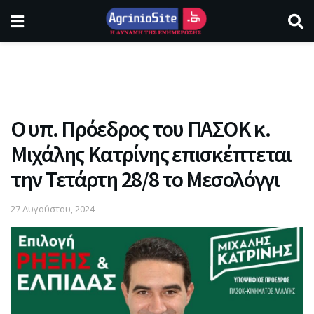
Ο υπ. Πρόεδρος του ΠΑΣΟΚ κ.
Μιχάλης Κατρίνης επισκέπτεται
την Τετάρτη 28/8 το Μεσολόγγι
27 Αυγούστου, 2024