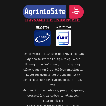
Eιδησεογραφική πύλη με θεματολογία ποικίλης
ύλης από το Αγρίνιο και τη Δυτική Ελλάδα.
Η δύναμη του διαδικτύου, η αμεσότητα της
είδησης και η ταχύτατη διάδοσή της, είναι τα
κύρια χαρακτηριστικά της εποχής και το
agriniosite.gr σας καλεί να συμπορευτείτε μαζί
του.
Με αποκαλυπτικές ειδήσεις, ρεπορτάζ, έρευνα,
συνεντεύξεις, αφιερώματα. πολιτισμός,
αθλητισμός κ.α