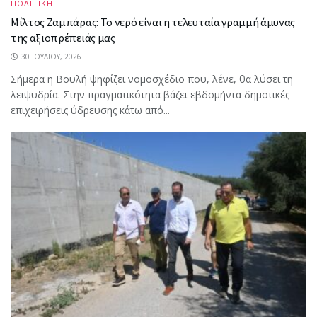
ΠΟΛΙΤΙΚΗ
Μίλτος Ζαμπάρας: Το νερό είναι η τελευταία γραμμή άμυνας
της αξιοπρέπειάς μας
30 ΙΟΥΛΊΟΥ, 2026
Σήμερα η Βουλή ψηφίζει νομοσχέδιο που, λένε, θα λύσει τη
λειψυδρία. Στην πραγματικότητα βάζει εβδομήντα δημοτικές
επιχειρήσεις ύδρευσης κάτω από...