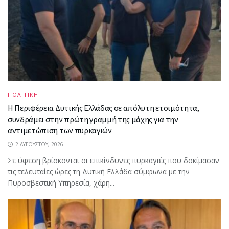
ΠΟΛΙΤΙΚΗ
Η Περιφέρεια Δυτικής Ελλάδας σε απόλυτη ετοιμότητα,
συνδράμει στην πρώτη γραμμή της μάχης για την
αντιμετώπιση των πυρκαγιών
2 ΑΥΓΟΎΣΤΟΥ, 2026
Σε ύφεση βρίσκονται οι επικίνδυνες πυρκαγιές που δοκίμασαν
τις τελευταίες ώρες τη Δυτική Ελλάδα σύμφωνα με την
Πυροσβεστική Υπηρεσία, χάρη...