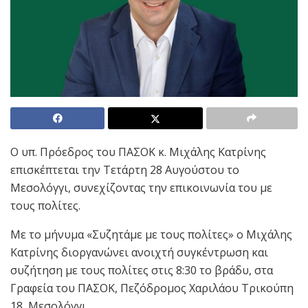
Ο υπ. Πρόεδρος του ΠΑΣΟΚ κ. Μιχάλης Κατρίνης
επισκέπτεται την Τετάρτη 28 Αυγούστου το
Μεσολόγγι, συνεχίζοντας την επικοινωνία του με
τους πολίτες.
Με το μήνυμα «Συζητάμε με τους πολίτες» ο Μιχάλης
Κατρίνης διοργανώνει ανοιχτή συγκέντρωση και
συζήτηση με τους πολίτες στις 8:30 το βράδυ, στα
Γραφεία του ΠΑΣΟΚ, Πεζόδρομος Χαριλάου Τρικούπη
18, Μεσολόγγι.