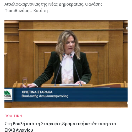
Αιτωλοακαρνανίας της Νέας Δημοκρατίας, Θανάσης
Παπαθανάσης. Κατά τη...
ΠΟΛΙΤΙΚΗ
Στη Βουλή από τη Σταρακά η δραματική κατάσταση στο
ΕΚΑΒ Αγρινίου