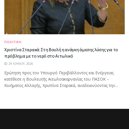
ΠΟΛΙΤΙΚΗ
Χριστίνα Σταρακά: Στη Βουλή η ανάγκη άμεσης λύσης για το
πρόβλημα με το νερό στο Αιτωλικό
29 ΙΟΥΛΊΟΥ, 2026
Ερώτηση προς τον Υπουργό Περιβάλλοντος και Ενέργειας
κατέθεσε η Βουλευτής Αιτωλοακαρνανίας του ΠΑΣΟΚ –
Κινήματος Αλλαγής, Χριστίνα Σταρακά, αναδεικνύοντας την...