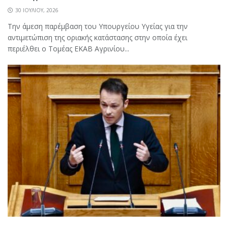
30 ΙΟΥΛΊΟΥ, 2026
Την άμεση παρέμβαση του Υπουργείου Υγείας για την
αντιμετώπιση της οριακής κατάστασης στην οποία έχει
περιέλθει ο Τομέας ΕΚΑΒ Αγρινίου...