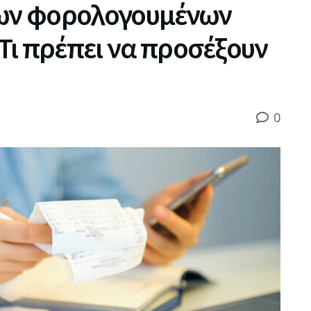
των φορολογουμένων
 Τι πρέπει να προσέξουν
0