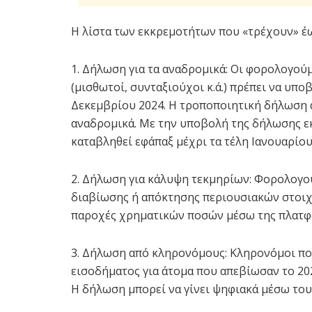
Η λίστα των εκκρεμοτήτων που «τρέχουν» έω
1. Δήλωση για τα αναδρομικά: Οι φορολογούμ
(μισθωτοί, συνταξιούχοι κ.ά.) πρέπει να υπ
Δεκεμβρίου 2024. Η τροποποιητική δήλωση α
αναδρομικά. Με την υποβολή της δήλωσης εκ
καταβληθεί εφάπαξ μέχρι τα τέλη Ιανουαρίου
2. Δήλωση για κάλυψη τεκμηρίων: Φορολογο
διαβίωσης ή απόκτησης περιουσιακών στοιχ
παροχές χρηματικών ποσών μέσω της πλατφό
3. Δήλωση από κληρονόμους: Κληρονόμοι π
εισοδήματος για άτομα που απεβίωσαν το 202
Η δήλωση μπορεί να γίνει ψηφιακά μέσω του