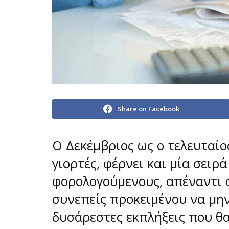
Share on Facebook
Ο Δεκέμβριος ως ο τελευταίος
γιορτές, φέρνει και μία σειρ
φορολογούμενους, απέναντι σ
συνεπείς προκειμένου να μη
δυσάρεστες εκπλήξεις που θα