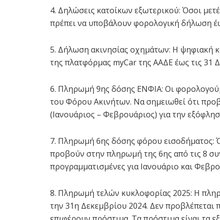
4. Δηλώσεις κατοίκων εξωτερικού: Όσοι μετέ
πρέπει να υποβάλουν φορολογική δήλωση έω
5. Δήλωση ακινησίας οχημάτων: Η ψηφιακή κ
της πλατφόρμας myCar της ΑΑΔΕ έως τις 31 
6. Πληρωμή 9ης δόσης ΕΝΦΙΑ: Οι φορολογο
του Φόρου Ακινήτων. Να σημειωθεί ότι προ
(Ιανουάριος – Φεβρουάριος) για την εξόφλησ
7. Πληρωμή 6ης δόσης φόρου εισοδήματος: Ό
προβούν στην πληρωμή της 6ης από τις 8 συν
προγραμματισμένες για Ιανουάριο και Φεβρο
8. Πληρωμή τελών κυκλοφορίας 2025: Η πληρ
την 31η Δεκεμβρίου 2024. Δεν προβλέπεται 
επιφέρουν πρόστιμα. Τα πρόστιμα είναι τα εξ