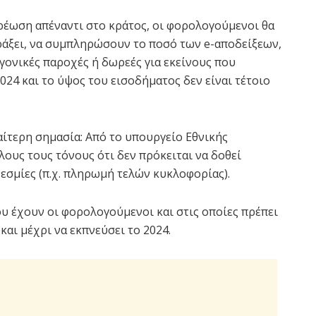
χρέωση απέναντι στο κράτος, οι φορολογούμενοι θα
ράξει, να συμπληρώσουν το ποσό των e-αποδείξεων,
 γονικές παροχές ή δωρεές για εκείνους που
024 και το ύψος του εισοδήματος δεν είναι τέτοιο
ιαίτερη σημασία: Από το υπουργείο Εθνικής
ους τους τόνους ότι δεν πρόκειται να δοθεί
εσμίες (π.χ. πληρωμή τελών κυκλοφορίας).
υ έχουν οι φορολογούμενοι και στις οποίες πρέπει
και μέχρι να εκπνεύσει το 2024.