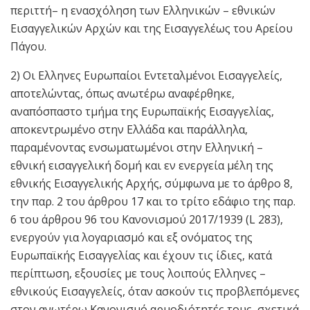
περιττή– η ενασχόληση των Ελληνικών – εθνικών
Εισαγγελικών Αρχών και της Εισαγγελέως του Αρείου
Πάγου.
2) Οι Ελληνες Ευρωπαίοι Εντεταλμένοι Εισαγγελείς,
αποτελώντας, όπως ανωτέρω αναφέρθηκε,
αναπόσπαστο τμήμα της Ευρωπαϊκής Εισαγγελίας,
αποκεντρωμένο στην Ελλάδα και παράλληλα,
παραμένοντας ενσωματωμένοι στην Ελληνική –
εθνική εισαγγελική δομή και εν ενεργεία μέλη της
εθνικής Εισαγγελικής Αρχής, σύμφωνα με το άρθρο 8,
την παρ. 2 του άρθρου 17 και το τρίτο εδάφιο της παρ.
6 του άρθρου 96 του Κανονισμού 2017/1939 (L 283),
ενεργούν για λογαριασμό και εξ ονόματος της
Ευρωπαϊκής Εισαγγελίας και έχουν τις ίδιες, κατά
περίπτωση, εξουσίες με τους λοιπούς Ελληνες –
εθνικούς Εισαγγελείς, όταν ασκούν τις προβλεπόμενες
στον ανωτέρω Κανονισμό αρμοδιότητές τους, σχετικά