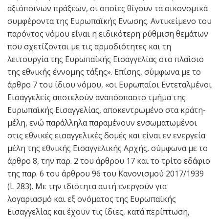
αξιόποινων πράξεων, οι οποίες θίγουν τα οικονομικά
συμφέροντα της Ευρωπαϊκής Ενωσης. Αντικείμενο του
παρόντος νόμου είναι η ειδικότερη ρύθμιση θεμάτων
που σχετίζονται με τις αρμοδιότητες και τη
λειτουργία της Ευρωπαϊκής Εισαγγελίας στο πλαίσιο
της εθνικής έννομης τάξης». Επίσης, σύμφωνα με το
άρθρο 7 του ίδιου νόμου, «οι Ευρωπαίοι Εντεταλμένοι
Εισαγγελείς αποτελούν αναπόσπαστο τμήμα της
Ευρωπαϊκής Εισαγγελίας, αποκεντρωμένο στα κράτη-
μέλη, ενώ παράλληλα παραμένουν ενσωματωμένοι
στις εθνικές εισαγγελικές δομές και είναι εν ενεργεία
μέλη της εθνικής Εισαγγελικής Αρχής, σύμφωνα με το
άρθρο 8, την παρ. 2 του άρθρου 17 και το τρίτο εδάφιο
της παρ. 6 του άρθρου 96 του Κανονισμού 2017/1939
(L 283). Με την ιδιότητα αυτή ενεργούν για
λογαριασμό και εξ ονόματος της Ευρωπαϊκής
Εισαγγελίας και έχουν τις ίδιες, κατά περίπτωση,