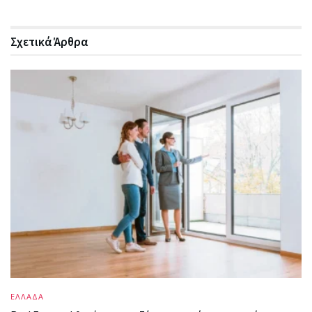
Σχετικά
Άρθρα
ΕΛΛΑΔΑ