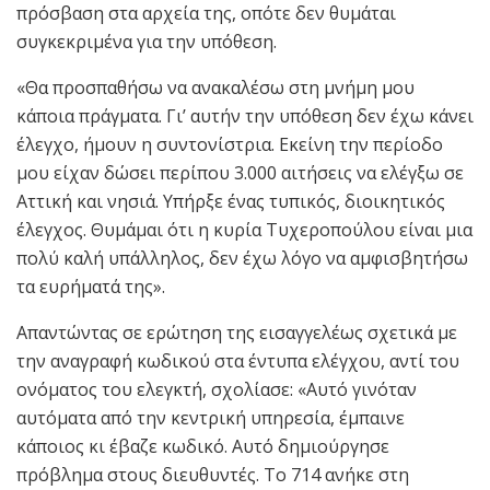
πρόσβαση στα αρχεία της, οπότε δεν θυμάται
συγκεκριμένα για την υπόθεση.
«Θα προσπαθήσω να ανακαλέσω στη μνήμη μου
κάποια πράγματα. Γι’ αυτήν την υπόθεση δεν έχω κάνει
έλεγχο, ήμουν η συντονίστρια. Εκείνη την περίοδο
μου είχαν δώσει περίπου 3.000 αιτήσεις να ελέγξω σε
Αττική και νησιά. Υπήρξε ένας τυπικός, διοικητικός
έλεγχος. Θυμάμαι ότι η κυρία Τυχεροπούλου είναι μια
πολύ καλή υπάλληλος, δεν έχω λόγο να αμφισβητήσω
τα ευρήματά της».
Απαντώντας σε ερώτηση της εισαγγελέως σχετικά με
την αναγραφή κωδικού στα έντυπα ελέγχου, αντί του
ονόματος του ελεγκτή, σχολίασε: «Αυτό γινόταν
αυτόματα από την κεντρική υπηρεσία, έμπαινε
κάποιος κι έβαζε κωδικό. Αυτό δημιούργησε
πρόβλημα στους διευθυντές. Το 714 ανήκε στη