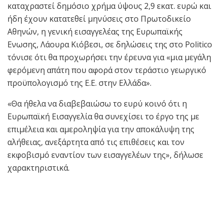
καταχραστεί δημόσιο χρήμα ύψους 2,9 εκατ. ευρώ και
ήδη έχουν κατατεθεί μηνύσεις στο Πρωτοδικείο
Αθηνών, η γενική εισαγγελέας της Ευρωπαϊκής
Ενωσης, Λάουρα Κιόβεσι, σε δηλώσεις της στο Politico
τόνισε ότι θα προχωρήσει την έρευνα για «μια μεγάλη
φερόμενη απάτη που αφορά στον τεράστιο γεωργικό
προϋπολογισμό της Ε.Ε. στην Ελλάδα».
«Θα ήθελα να διαβεβαιώσω το ευρύ κοινό ότι η
Ευρωπαϊκή Εισαγγελία θα συνεχίσει το έργο της με
επιμέλεια και αμεροληψία για την αποκάλυψη της
αλήθειας, ανεξάρτητα από τις επιθέσεις και τον
εκφοβισμό εναντίον των εισαγγελέων της», δήλωσε
χαρακτηριστικά.