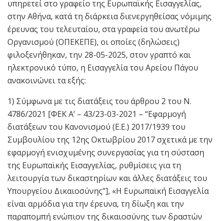
υπηρετεί στο γραφείο της Ευρωπαϊκής Εισαγγελίας,
στην Αθήνα, κατά τη διάρκεια διενεργηθείσας νόμιμης
έρευνας του τελευταίου, στα γραφεία του ανωτέρω
Οργανισμού (ΟΠΕΚΕΠΕ), οι οποίες (δηλώσεις)
φιλοξενήθηκαν, την 28-05-2025, στον γραπτό και
ηλεκτρονικό τύπο, η Εισαγγελία του Αρείου Πάγου
ανακοινώνει τα εξής:
1) Σύμφωνα με τις διατάξεις του άρθρου 2 του Ν.
4786/2021 [ΦΕΚ Α’ – 43/23-03-2021 – “Εφαρμογή
διατάξεων του Κανονισμού (Ε.Ε.) 2017/1939 του
Συμβουλίου της 12ης Οκτωβρίου 2017 σχετικά με την
εφαρμογή ενισχυμένης συνεργασίας για τη σύσταση
της Ευρωπαϊκής Εισαγγελίας, ρυθμίσεις για τη
λειτουργία των δικαστηρίων και άλλες διατάξεις του
Υπουργείου Δικαιοσύνης”], «Η Ευρωπαϊκή Εισαγγελία
είναι αρμόδια για την έρευνα, τη δίωξη και την
παραπομπή ενώπιον της δικαιοσύνης των δραστών