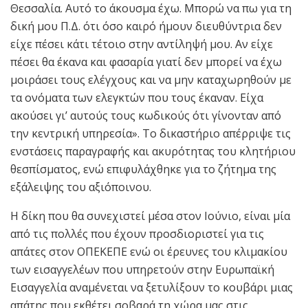
Θεσσαλία. Αυτό το άκουσμα έχω. Μπορώ να πω για τη
δική μου Π.Δ. ότι όσο καιρό ήμουν διευθύντρια δεν
είχε πέσει κάτι τέτοιο στην αντίληψή μου. Αν είχε
πέσει θα έκανα και φασαρία γιατί δεν μπορεί να έχω
μοιράσει τους ελέγχους και να μην καταχωρηθούν με
τα ονόματα των ελεγκτών που τους έκαναν. Είχα
ακούσει γι’ αυτούς τους κωδικούς ότι γίνονταν από
την κεντρική υπηρεσία». Το δικαστήριο απέρριψε τις
ενστάσεις παραγραφής και ακυρότητας του κλητήριου
θεσπίσματος, ενώ επιφυλάχθηκε για το ζήτημα της
εξάλειψης του αξιόποινου.
Η δίκη που θα συνεχιστεί μέσα στον Ιούνιο, είναι μία
από τις πολλές που έχουν προσδιοριστεί για τις
απάτες στον ΟΠΕΚΕΠΕ ενώ οι έρευνες του κλιμακίου
των εισαγγελέων που υπηρετούν στην Ευρωπαϊκή
Εισαγγελία αναμένεται να ξετυλίξουν το κουβάρι μιας
απάτης που εκθέτει σοβαρά τη χώρα μας στις