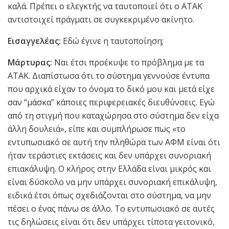
καλά. Πρέπει ο ελεγκτής να ταυτοποιεί ότι ο ΑΤΑΚ
αντιστοιχεί πράγματι σε συγκεκριμένο ακίνητο.
Εισαγγελέας:
Εδώ έγινε η ταυτοποίηση;
Μάρτυρας:
Ναι έτσι προέκυψε το πρόβλημα με τα
ΑΤΑΚ. Διαπίστωσα ότι το σύστημα γεννούσε έντυπα
που αρχικά είχαν το όνομα το δικό μου και μετά είχε
σαν “μάσκα” κάποιες περιφερειακές διευθύνσεις. Εγώ
από τη στιγμή που καταχώρησα στο σύστημα δεν είχα
άλλη δουλειά», είπε και συμπλήρωσε πως «το
εντυπωσιακό σε αυτή την πληθώρα των ΑΦΜ είναι ότι
ήταν τεράστιες εκτάσεις και δεν υπάρχει συνοριακή
επιακάλυψη. Ο κλήρος στην Ελλάδα είναι μικρός και
είναι δύσκολο να μην υπάρχει συνοριακή επικάλυψη,
ειδικά έτσι όπως σχεδιάζονται στο σύστημα, να μην
πέσει ο ένας πάνω σε άλλο. Το εντυπωσιακό σε αυτές
τις δηλώσεις είναι ότι δεν υπάρχει τίποτα γειτονικό,