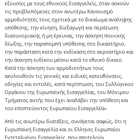
εξουσίες με τους εθνικούς Εισαγγελείς, όταν ασκούν
τις προβλεπόμενες στον ανωτέρω Κανονισμό
αρμοδιότητές τους σχετικά με το δικαίωμα ανάληψης
υπόθεσης, την κίνηση, διεξαγωγή και περάτωση
διασυνοριακής ή μη έρευνας, την άσκηση ποινικής
δίωξης, την παραπομπή υπόθεσης στο δικαστήριο,
την παράσταση κατά την εκδίκαση στο ακροατήριο και
την άσκηση ενδίκου μέσου κατά το εθνικό δίκαιο.
Κατά την άσκηση των αρμοδιοτήτων τους
ακολουθούν τις γενικές και ειδικές κατευθύνσεις,
οδηγίες και εντολές, κατά περίπτωση, του Συλλογικού
Οργάνου της Ευρωπαϊκής Εισαγγελίας, του Μόνιμου
Τμήματος αυτής που έχει αναλάβει την υπόθεση και
του εποπτεύοντος Ευρωπαίου Εισαγγελέα».
Από τις ανωτέρω διατάξεις, συνάγεται σαφώς, ότι η
Ευρωπαϊκή Εισαγγελία και οι Ελληνες Ευρωπαίοι
Εντεταλμένοι Εισαγγελείς, που αποτελούν