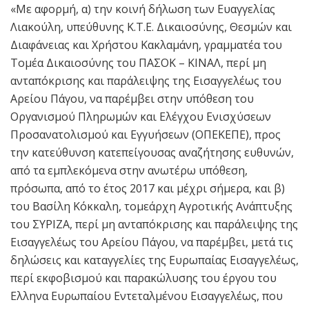
«Με αφορμή, α) την κοινή δήλωση των Ευαγγελίας
Λιακούλη, υπεύθυνης Κ.Τ.Ε. Δικαιοσύνης, Θεσμών και
Διαφάνειας και Χρήστου Κακλαμάνη, γραμματέα του
Τομέα Δικαιοσύνης του ΠΑΣΟΚ – ΚΙΝΑΛ, περί μη
ανταπόκρισης και παράλειψης της Εισαγγελέως του
Αρείου Πάγου, να παρέμβει στην υπόθεση του
Οργανισμού Πληρωμών και Ελέγχου Ενισχύσεων
Προσανατολισμού και Εγγυήσεων (ΟΠΕΚΕΠΕ), προς
την κατεύθυνση κατεπείγουσας αναζήτησης ευθυνών,
από τα εμπλεκόμενα στην ανωτέρω υπόθεση,
πρόσωπα, από το έτος 2017 και μέχρι σήμερα, και β)
του Βασίλη Κόκκαλη, τομεάρχη Αγροτικής Ανάπτυξης
του ΣΥΡΙΖΑ, περί μη ανταπόκρισης και παράλειψης της
Εισαγγελέως του Αρείου Πάγου, να παρέμβει, μετά τις
δηλώσεις και καταγγελίες της Ευρωπαίας Εισαγγελέως,
περί εκφοβισμού και παρακώλυσης του έργου του
Ελληνα Ευρωπαίου Εντεταλμένου Εισαγγελέως, που