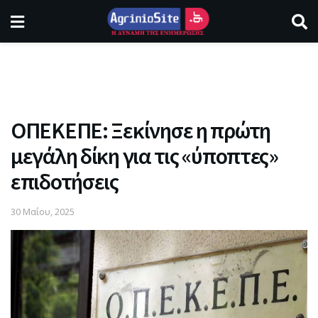
ΟΠΕΚΕΠΕ: Ξεκίνησε η πρώτη
μεγάλη δίκη για τις «ύποπτες»
επιδοτήσεις
30 Μαΐου, 2025