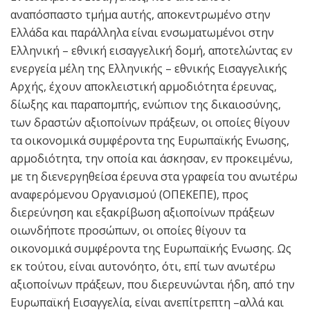
αναπόσπαστο τμήμα αυτής, αποκεντρωμένο στην
Ελλάδα και παράλληλα είναι ενσωματωμένοι στην
Ελληνική – εθνική εισαγγελική δομή, αποτελώντας εν
ενεργεία μέλη της Ελληνικής – εθνικής Εισαγγελικής
Αρχής, έχουν αποκλειστική αρμοδιότητα έρευνας,
δίωξης και παραπομπής, ενώπιον της δικαιοσύνης,
των δραστών αξιοποίνων πράξεων, οι οποίες θίγουν
τα οικονομικά συμφέροντα της Ευρωπαϊκής Ενωσης,
αρμοδιότητα, την οποία και άσκησαν, εν προκειμένω,
με τη διενεργηθείσα έρευνα στα γραφεία του ανωτέρω
αναφερόμενου Οργανισμού (ΟΠΕΚΕΠΕ), προς
διερεύνηση και εξακρίβωση αξιοποίνων πράξεων
οιωνδήποτε προσώπων, οι οποίες θίγουν τα
οικονομικά συμφέροντα της Ευρωπαϊκής Ενωσης. Ως
εκ τούτου, είναι αυτονόητο, ότι, επί των ανωτέρω
αξιοποίνων πράξεων, που διερευνώνται ήδη, από την
Ευρωπαϊκή Εισαγγελία, είναι ανεπίτρεπτη –αλλά και