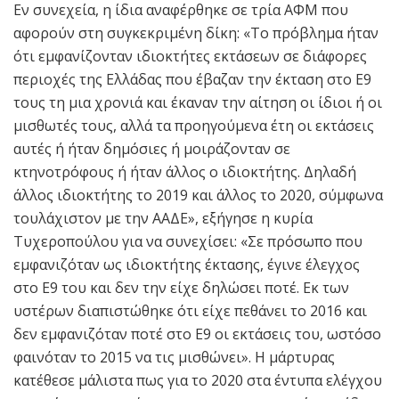
Εν συνεχεία, η ίδια αναφέρθηκε σε τρία ΑΦΜ που
αφορούν στη συγκεκριμένη δίκη: «Το πρόβλημα ήταν
ότι εμφανίζονταν ιδιοκτήτες εκτάσεων σε διάφορες
περιοχές της Ελλάδας που έβαζαν την έκταση στο Ε9
τους τη μια χρονιά και έκαναν την αίτηση οι ίδιοι ή οι
μισθωτές τους, αλλά τα προηγούμενα έτη οι εκτάσεις
αυτές ή ήταν δημόσιες ή μοιράζονταν σε
κτηνοτρόφους ή ήταν άλλος ο ιδιοκτήτης. Δηλαδή
άλλος ιδιοκτήτης το 2019 και άλλος το 2020, σύμφωνα
τουλάχιστον με την ΑΑΔΕ», εξήγησε η κυρία
Τυχεροπούλου για να συνεχίσει: «Σε πρόσωπο που
εμφανιζόταν ως ιδιοκτήτης έκτασης, έγινε έλεγχος
στο Ε9 του και δεν την είχε δηλώσει ποτέ. Εκ των
υστέρων διαπιστώθηκε ότι είχε πεθάνει το 2016 και
δεν εμφανιζόταν ποτέ στο Ε9 οι εκτάσεις του, ωστόσο
φαινόταν το 2015 να τις μισθώνει». Η μάρτυρας
κατέθεσε μάλιστα πως για το 2020 στα έντυπα ελέγχου