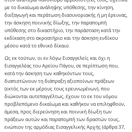
με το δικαίωμα ανάληψης υπόθεσης, την κίνηση,
διεξαγωγή και περάτωση διασυνοριακής ή μη έρευνας,
την άσκηση ποινικής δίωξης, την παραπομπή
υπόθεσης στο δικαστήριο, την παράσταση κατά την
εκδίκαση στο ακροατήριο και την άσκηση ενδίκου
μέσου κατά το εθνικό δίκαιο.
Ως εκ τούτων, οι εν λόγω Εισαγγελείς και όχι η
Εισαγγελέας του Αρείου Πάγου, σε περίπτωση που,
κατά την άσκηση των καθηκόντων τους,
διαπιστώνουν τη διάπραξη αξιοποίνων πράξεων
(εκτός των εκ μέρους τους ερευνωμένων), που
διώκονται αυτεπαγγέλτως, έχουν το εκ του νόμου
προβλεπόμενο δικαίωμα και καθήκον να επιληφθούν,
άμεσα, προς διερεύνηση και ποινική δίωξη των
πράξεων αυτών και παραπομπή των δραστών τους,
ενώπιον της αρμόδιας Εισαγγελικής Αρχής (άρθρα 37,