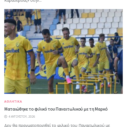
Καρασεβδάς» στην...
ΑΘΛΗΤΙΚΑ
Ματαιώθηκε το φιλικό του Παναιτωλικού με τη Μαρκό
4 ΑΥΓΟΎΣΤΟΥ, 2026
Δεν θα πραγματοποιηθεί το φιλικό του Παναιτωλικού με