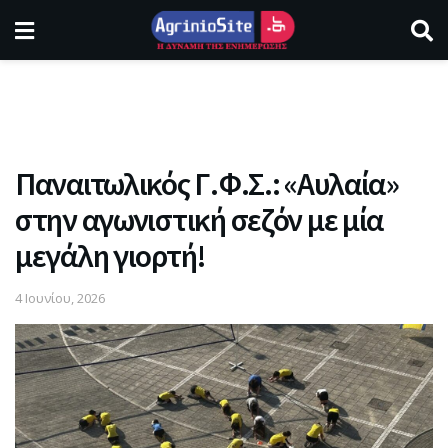
Παναιτωλικός Γ.Φ.Σ.: «Αυλαία»
στην αγωνιστική σεζόν με μία
μεγάλη γιορτή!
4 Ιουνίου, 2026