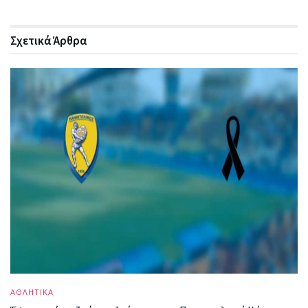
Σχετικά
Άρθρα
ΑΘΛΗΤΙΚΑ