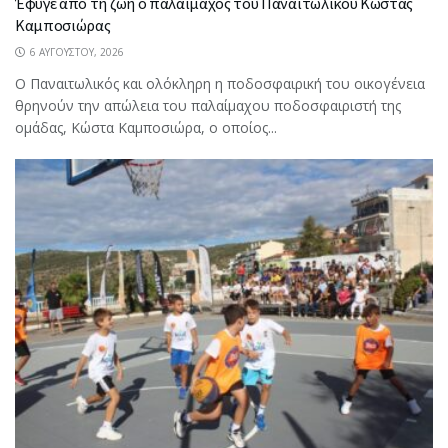
Έφυγε από τη ζωή ο παλαίμαχος του Παναιτωλικού Κώστας
Καμποσιώρας
6 ΑΥΓΟΎΣΤΟΥ, 2026
Ο Παναιτωλικός και ολόκληρη η ποδοσφαιρική του οικογένεια
θρηνούν την απώλεια του παλαίμαχου ποδοσφαιριστή της
ομάδας, Κώστα Καμποσιώρα, ο οποίος...