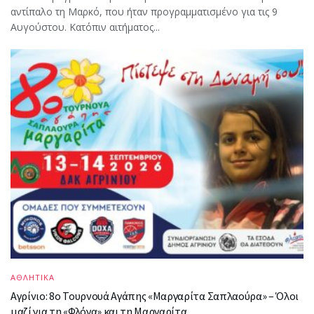
αντίπαλο τη Μαρκό, που ήταν προγραμματισμένο για τις 9
Αυγούστου. Κατόπιν αιτήματος...
ΑΘΛΗΤΙΚΑ
Αγρίνιο: 8ο Τουρνουά Αγάπης «Μαργαρίτα Σαπλαούρα» – Όλοι
μαζί για τη «Φλόγα» και τη Μαργαρίτα