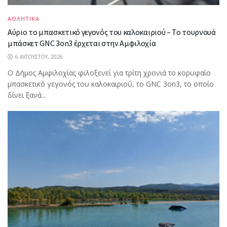
ΑΘΛΗΤΙΚΑ
Αύριο το μπασκετικό γεγονός του καλοκαιριού – Το τουρνουά
μπάσκετ GNC 3on3 έρχεται στην Αμφιλοχία
6 ΑΥΓΟΎΣΤΟΥ, 2026
Ο Δήμος Αμφιλοχίας φιλοξενεί για τρίτη χρονιά το κορυφαίο
μπασκετικό γεγονός του καλοκαιριού, το GNC 3on3, το οποίο
δίνει ξανά...