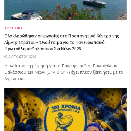
ΑΘΛΗΤΙΚΑ
Ολοκληρώθηκαν οι εργασίες στο Προπονητικό Κέντρο της
Λίμνης Στράτου – Όλα έτοιμα για το Πανευρωπαϊκό
Πρωτάθλημα Θαλάσσιου Σκι Νέων 2026
5 ΑΥΓΟΎΣΤΟΥ, 2026
Η αντίστροφη μέτρηση για το Πανευρωπαϊκό Πρωτάθλημα
Θαλάσσιου Σκι Νέων (U14 & U17) έχει πλέον ξεκινήσει, με το
Αγρίνιο και...