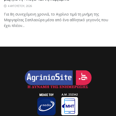
4 ΑΥΓΟΎΣΤΟΥ, 2026
Για 8η συνεχόμενη χρονιά, το Αγρίνιο τιμά τη μνήμη της
Μαργαρίτας Σαπλαούρα μέσα από ένα αθλητικό γεγονός που
έχει πλέον...