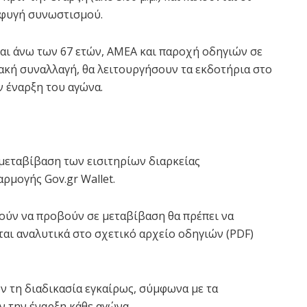
οφυγή συνωστισμού.
ναι άνω των 67 ετών, ΑΜΕΑ και παροχή οδηγιών σε
κή συναλλαγή, θα λειτουργήσουν τα εκδοτήρια στο
ην έναρξη του αγώνα.
 μεταβίβαση των εισιτηρίων διαρκείας
ρμογής Gov.gr Wallet.
μούν να προβούν σε μεταβίβαση θα πρέπει να
αι αναλυτικά στο σχετικό αρχείο οδηγιών (PDF)
 τη διαδικασία εγκαίρως, σύμφωνα με τα
ν την έναρξη κάθε αγώνα.