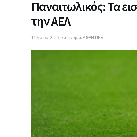
Παναιτωλικός: Τα εισ
την ΑΕΛ
11 Μαΐου, 2026
κατηγορία:
ΑΘΛΗΤΙΚΑ