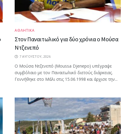
ΑΘΛΗΤΙΚΑ
ό
Στον Παναιτωλικό για δύο χρόνια ο Μούσα
Ντζενεπό
7 ΑΥΓΟΎΣΤΟΥ, 2026
Ο Μούσα Ντζενεπό (Moussa Djenepo) υπέγραψε
συμβόλαιο με τον Παναιτωλικό διετούς διάρκειας.
Γεννήθηκε στο Μάλι στις 15.06.1998 και άρχισε την...