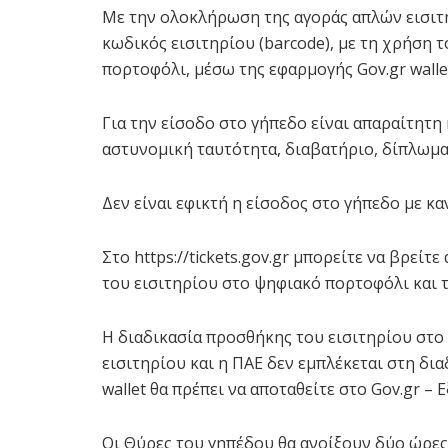
Με την ολοκλήρωση της αγοράς απλών εισιτη
κωδικός εισιτηρίου (barcode), με τη χρήση 
πορτοφόλι, μέσω της εφαρμογής Gov.gr wallet
Για την είσοδο στο γήπεδο είναι απαραίτητ
αστυνομική ταυτότητα, διαβατήριο, δίπλωμα ο
Δεν είναι εφικτή η είσοδος στο γήπεδο με κα
Στο https://tickets.gov.gr μπορείτε να βρεί
του εισιτηρίου στο ψηφιακό πορτοφόλι και τ
Η διαδικασία προσθήκης του εισιτηρίου στο 
εισιτηρίου και η ΠΑΕ δεν εμπλέκεται στη δια
wallet θα πρέπει να αποταθείτε στο Gov.gr –
Οι Θύρες του γηπέδου θα ανοίξουν δύο ώρες π