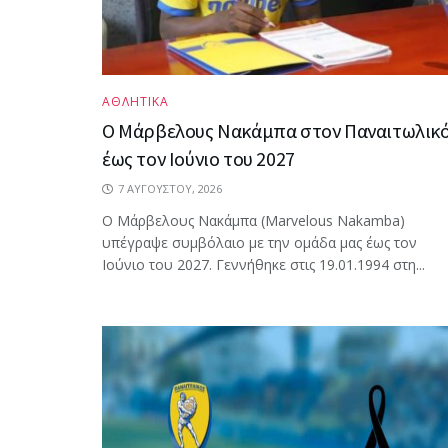
ΑΘΛΗΤΙΚΑ
Ο Μάρβελους Nακάμπα στον Παναιτωλικ
έως τον Ιούνιο του 2027
7 ΑΥΓΟΎΣΤΟΥ, 2026
Ο Μάρβελους Nακάμπα (Marvelous Nakamba)
υπέγραψε συμβόλαιο με την ομάδα μας έως τον
Ιούνιο του 2027. Γεννήθηκε στις 19.01.1994 στη...