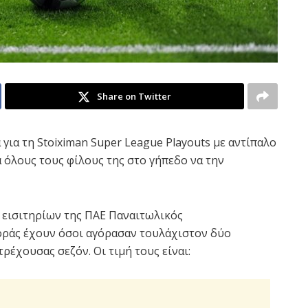
Share on Twitter
για τη Stoiximan Super League Playouts με αντίπαλο
νά όλους τους φίλους της στο γήπεδο να την
 εισιτηρίων της ΠΑΕ Παναιτωλικός
αγοράς έχουν όσοι αγόρασαν τουλάχιστον δύο
ρέχουσας σεζόν. Οι τιμή τους είναι: