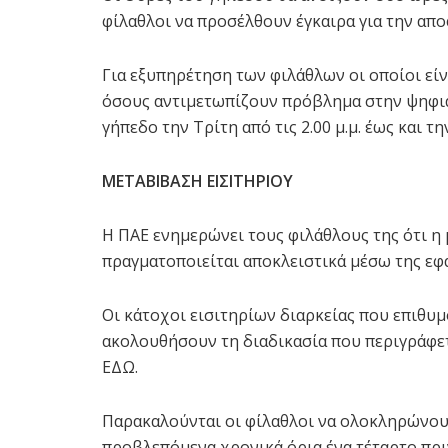
φίλαθλοι να προσέλθουν έγκαιρα για την απ
Για εξυπηρέτηση των φιλάθλων οι οποίοι εί
όσους αντιμετωπίζουν πρόβλημα στην ψηφια
γήπεδο την Τρίτη από τις 2.00 μ.μ. έως και τ
ΜΕΤΑΒΙΒΑΣΗ ΕΙΣΙΤΗΡΙΟΥ
Η ΠΑΕ ενημερώνει τους φιλάθλους της ότι η
πραγματοποιείται αποκλειστικά μέσω της εφα
Οι κάτοχοι εισιτηρίων διαρκείας που επιθυ
ακολουθήσουν τη διαδικασία που περιγράφετ
ΕΔΩ.
Παρακαλούνται οι φίλαθλοι να ολοκληρώνουν
προβλεπόμενα χρονικά όρια ένα τέταρτο πρι