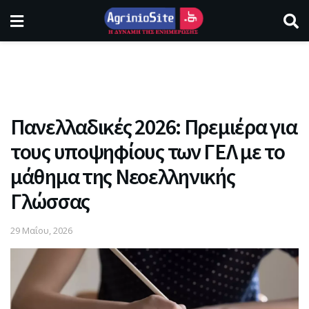
Πανελλαδικές 2026: Πρεμιέρα για
τους υποψηφίους των ΓΕΛ με το
μάθημα της Νεοελληνικής
Γλώσσας
29 Μαΐου, 2026