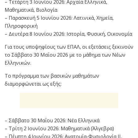
– Τετάρτη 3 Ιουνίου 2026: Αρχαία Ελληνικά,
Μαθηματικά, Βιολογία
– Παρασκευή 5 Ιουνίου 2026: Λατινικά, Χημεία,
Πληροφορική
– Δευτέρα 8 Ιουνίου 2026: Ιστορία, Φυσική, Οικονομία
Για τους υποψηφίους των ΕΠΑΛ, οι εξετάσεις ξεκινούν
το Σάββατο 30 Μαΐου 2026 με το μάθημα των Νέων
Ελληνικών.
Το πρόγραμμα των βασικών μαθημάτων
διαμορφώνεται ως εξής:
– Σάββατο 30 Μαΐου 2026: Νέα Ελληνικά
– Τρίτη 2 Ιουνίου 2026: Μαθηματικά (Άλγεβρα)
– Πέμπτη 4 Ιουνίου 2026: Ανατομία-Φυσιολογία II,