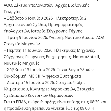
ΑΟΘ, Δίκτυα Υπολογιστών, Αρχές Βιολογικής
Γεωργίας
– Σάββατο 6 Ιουνίου 2026: Ηλεκτροτεχνία 2,
Αρχιτεκτονικό Σχέδιο, Προγραμματισμός
Υπολογιστών, Ιστορία Σύγχρονης Τέχνης
– Τρίτη 9 Ιουνίου 2026: Υγιεινή, Ναυτικό Δίκαιο, ΑΟΔ,
Στοιχεία Μηχανών
– Πέμπτη 11 Ιουνίου 2026: Ηλεκτρικές Μηχανές,
Σύγχρονες Γεωργικές Επιχειρήσεις, Ναυσιπλοΐα II,
Ναυτικές Μηχανές
– Σάββατο 13 Ιουνίου 2026: Τεχνολογία Υλικών,
Οικοδομική, ΜΕΚ II, Ψηφιακά Συστήματα
– Δευτέρα 15 Ιουνίου 2026: Στοιχεία Ψύξης-
Κλιματισμού, Κινητήρες Αεροσκαφών, Στοιχεία
Σχεδιασμού Κεντρικών Θερμάνσεων
Για τα ΕΠΑΛ, η ώρα έναρξης είναι επίσης στις 08:30 και
η προσέλευση πρέπει να γίνεται έως τις 08:00. Η