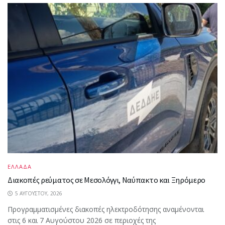
ΕΛΛΑΔΑ
Διακοπές ρεύματος σε Μεσολόγγι, Ναύπακτο και Ξηρόμερο
5 ΑΥΓΟΎΣΤΟΥ, 2026
Προγραμματισμένες διακοπές ηλεκτροδότησης αναμένονται
στις 6 και 7 Αυγούστου 2026 σε περιοχές της