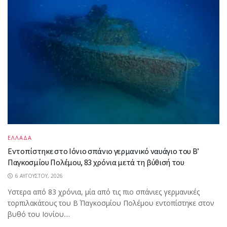
ΕΛΛΑΔΑ
Εντοπίστηκε στο Ιόνιο σπάνιο γερμανικό ναυάγιο του Β’
Παγκοσμίου Πολέμου, 83 χρόνια μετά τη βύθισή του
6 ΑΥΓΟΎΣΤΟΥ, 2026
Υστερα από 83 χρόνια, μία από τις πιο σπάνιες γερμανικές
τορπιλακάτους του Β΄ Παγκοσμίου Πολέμου εντοπίστηκε στον
βυθό του Ιονίου....