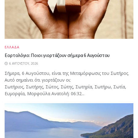
ΕΛΛΑΔΑ
Εορτολόγιο: Ποιοι γιορτάζουν σήμερα 6 Αυγούστου
6 ΑΥΓΟΎΣΤΟΥ, 2026
Σήμερα, 6 Αυγούστου, είναι της Μεταμόρφωσις του Σωτήρος.
Αυτό σημαίνει ότι γιορτάζουν οι:
Σωτήριος, Σωτήρης, Σώτος, Σώτης, Σωτηρία, Σωτήρω, Σωτία,
Ευμορφία, Μορφούλα Ανατολή: 06:32...