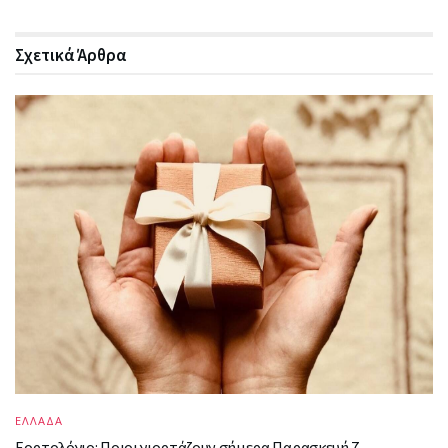
Σχετικά
Άρθρα
ΕΛΛΑΔΑ
Εορτολόγιο: Ποιοι γιορτάζουν σήμερα Παρασκευή 7