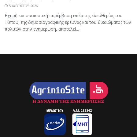
5 ΑΥΓΟΎΣΤΟΥ, 2026
Ηχηρή και ουσιαστική παρέμβαση υπέρ της ελευθερίας του
Τύπου, της δημοσιογραφικής έρευνας και του δικαιώματος των
πολιτών στην ενημέρωση, αποτελεί...