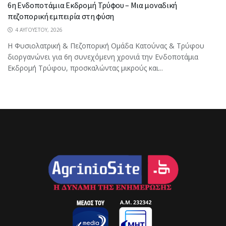
6η Ενδοποτάμια Εκδρομή Τρύφου – Μια μοναδική
πεζοπορική εμπειρία στη φύση
4 ΑΥΓΟΎΣΤΟΥ, 2026
Η Φυσιολατρική & Πεζοπορική Ομάδα Κατούνας & Τρύφου
διοργανώνει για 6η συνεχόμενη χρονιά την Ενδοποτάμια
Εκδρομή Τρύφου, προσκαλώντας μικρούς και...