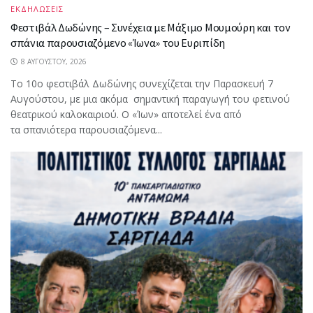
ΕΚΔΗΛΩΣΕΙΣ
Φεστιβάλ Δωδώνης – Συνέχεια με Μάξιμο Μουμούρη και τον
σπάνια παρουσιαζόμενο «Ίωνα» του Ευριπίδη
8 ΑΥΓΟΎΣΤΟΥ, 2026
Το 10ο φεστιβάλ Δωδώνης συνεχίζεται την Παρασκευή 7
Αυγούστου, με μια ακόμα σημαντική παραγωγή του φετινού
θεατρικού καλοκαιριού. Ο «Ίων» αποτελεί ένα από
τα σπανιότερα παρουσιαζόμενα...