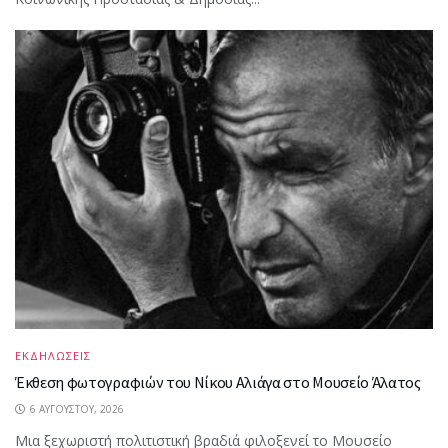
ΕΚΔΗΛΩΣΕΙΣ
Έκθεση φωτογραφιών του Νίκου Αλιάγα στο Μουσείο Άλατος
6 ΑΥΓΟΎΣΤΟΥ, 2026
Μια ξεχωριστή πολιτιστική βραδιά φιλοξενεί το Μουσείο