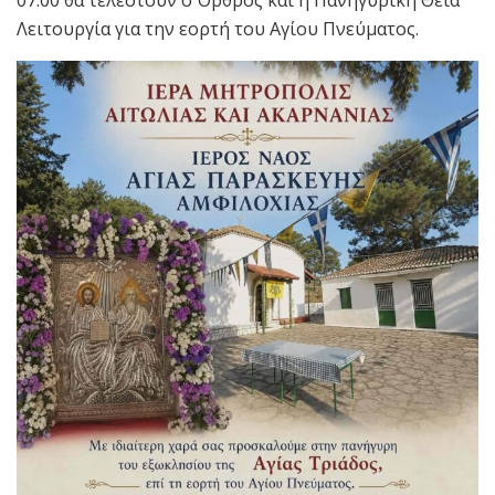
07:00 θα τελεστούν ο Όρθρος και η Πανηγυρική Θεία
Λειτουργία για την εορτή του Αγίου Πνεύματος.