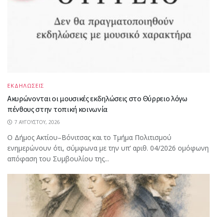
ΕΚΔΗΛΩΣΕΙΣ
Ακυρώνονται οι μουσικές εκδηλώσεις στο Θύρρειο λόγω
πένθους στην τοπική κοινωνία
7 ΑΥΓΟΎΣΤΟΥ, 2026
Ο Δήμος Ακτίου–Βόνιτσας και το Τμήμα Πολιτισμού
ενημερώνουν ότι, σύμφωνα με την υπ’ αριθ. 04/2026 ομόφωνη
απόφαση του Συμβουλίου της...