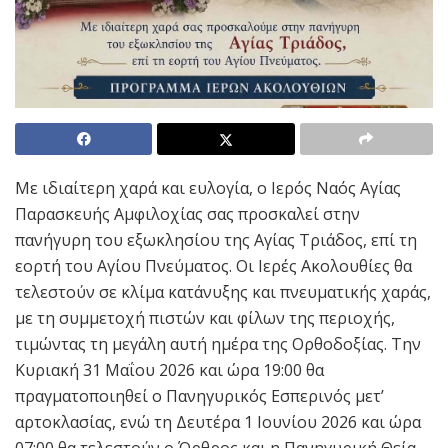
Με ιδιαίτερη χαρά και ευλογία, ο Ιερός Ναός Αγίας
Παρασκευής Αμφιλοχίας σας προσκαλεί στην
πανήγυρη του εξωκλησίου της Αγίας Τριάδος, επί τη
εορτή του Αγίου Πνεύματος. Οι Ιερές Ακολουθίες θα
τελεστούν σε κλίμα κατάνυξης και πνευματικής χαράς,
με τη συμμετοχή πιστών και φίλων της περιοχής,
τιμώντας τη μεγάλη αυτή ημέρα της Ορθοδοξίας. Την
Κυριακή 31 Μαΐου 2026 και ώρα 19:00 θα
πραγματοποιηθεί ο Πανηγυρικός Εσπερινός μετ’
αρτοκλασίας, ενώ τη Δευτέρα 1 Ιουνίου 2026 και ώρα