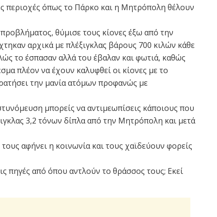
ες περιοχές όπως το Πάρκο και η Μητρόπολη θέλουν
υ προβλήματος, θύμισε τους κίονες έξω από την
τηκαν αρχικά με πλέξιγκλας βάρους 700 κιλών κάθε
πλώς το έσπασαν αλλά του έβαλαν και φωτιά, καθώς
σμα πλέον να έχουν καλυφθεί οι κίονες με το
 κρατήσει την μανία ατόμων προφανώς με
αστυνόμευση μπορείς να αντιμεωπίσεις κάποιους που
ιγκλας 3,2 τόνων δίπλα από την Μητρόπολη και μετά
τους αφήνει η κοινωνία και τους χαϊδεύουν φορείς
ς πηγές από όπου αντλούν το θράσσος τους; Εκεί