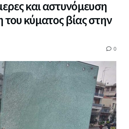
ερες και αστυνόμευση
η του κύματος βίας στην
0