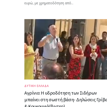
ευρώ, με χρηματοδότηση από...
ΔΥΤΙΚΗ ΕΛΛΑΔΑ
Αγρίνιο: Η υδροδότηση των Σιδήρων
μπαίνει στη σωστή βάση- Δηλώσεις Γρίβ
& Κουκουνιά(βιντεο)