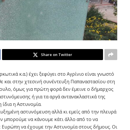
Share on Twitter
ρκωτικά κ.α.) έχει ξεφύγει στο Αγρίνιο είναι γνωστό
θε και στην χτεσινή συνέντευξη Παπαναστασίου στη
υλο, όμως για πρώτη φορά δεν έμεινε ο δήμαρχος
 αστυνόμευσης ή για τα αργά αντανακλαστικά της
η ίδια η Αστυνομία.
αυξημένη αστυνόμευση αλλά κι εμείς από την πλευρά
ν μπορούμε να κάνουμε κάτι άλλο από το να
τε Ευρώπη να έχουμε την Αστυνομία στους δήμους. Οι