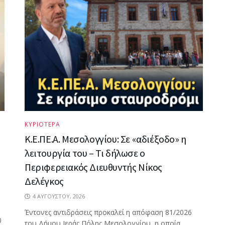
ΚΥΡΙΟΤΕΡΑ
Κ.Ε.ΠΕ.Α. Μεσολογγίου: Σε «αδιέξοδο» η
λειτουργία του – Τι δήλωσε ο
Περιφερειακός Διευθυντής Νίκος
Δελέγκος
4 ΑΥΓΟΎΣΤΟΥ, 2026
Έντονες αντιδράσεις προκαλεί η απόφαση 81/2026
0
του Δήμου Ιεράς Πόλης Μεσολογγίου, η οποία