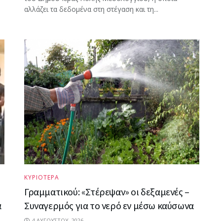
αλλάζει τα δεδομένα στη στέγαση και τη...
ΚΥΡΙΟΤΕΡΑ
Γραμματικού: «Στέρεψαν» οι δεξαμενές –
α
Συναγερμός για το νερό εν μέσω καύσωνα
4 ΑΥΓΟΎΣΤΟΥ, 2026