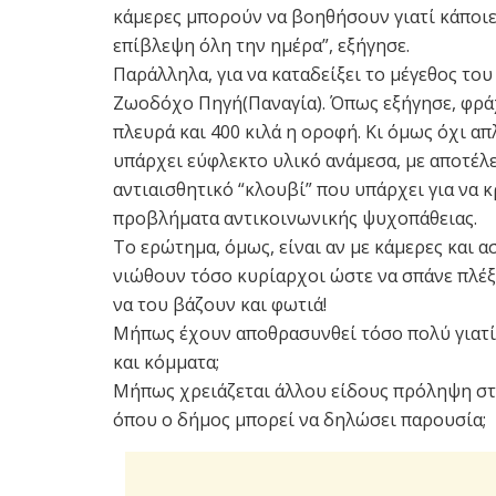
κάμερες μπορούν να βοηθήσουν γιατί κάποι
επίβλεψη όλη την ημέρα”, εξήγησε.
Παράλληλα, για να καταδείξει το μέγεθος το
Ζωοδόχο Πηγή(Παναγία). Όπως εξήγησε, φράχ
πλευρά και 400 κιλά η οροφή. Κι όμως όχι α
υπάρχει εύφλεκτο υλικό ανάμεσα, με αποτέλε
αντιαισθητικό “κλουβί” που υπάρχει για να
προβλήματα αντικοινωνικής ψυχοπάθειας.
Το ερώτημα, όμως, είναι αν με κάμερες και 
νιώθουν τόσο κυρίαρχοι ώστε να σπάνε πλέξ
να του βάζουν και φωτιά!
Μήπως έχουν αποθρασυνθεί τόσο πολύ γιατί 
και κόμματα;
Μήπως χρειάζεται άλλου είδους πρόληψη στι
όπου ο δήμος μπορεί να δηλώσει παρουσία;