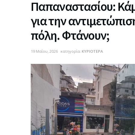
Παπαναστασίου: Κάμ
για την αντιμετώπισ
πόλη. Φτάνουν;
19 Μαΐου, 2026
κατηγορία:
ΚΥΡΙΟΤΕΡΑ