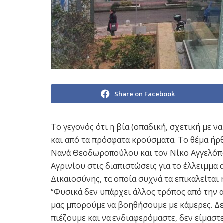
Share on Facebook
Το γεγονός ότι η βία (οπαδική, σχετική με να
και από τα πρόσφατα κρούσματα. Το θέμα ήρ
Νανά Θεοδωροπούλου και τον Νίκο Αγγελόπο
Αγρινίου στις διαπιστώσεις για το έλλειμμα
Δικαιοσύνης, τα οποία συχνά τα επικαλείται 
“Φυσικά δεν υπάρχει άλλος τρόπος από την 
μας μπορούμε να βοηθήσουμε με κάμερες. Δε
πιέζουμε και να ενδιαφερόμαστε, δεν είμασ