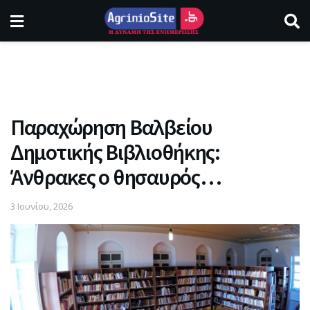
Παραχώρηση Βαλβείου
Δημοτικής Βιβλιοθήκης:
Άνθρακες ο θησαυρός…
3 Ιουνίου, 2026