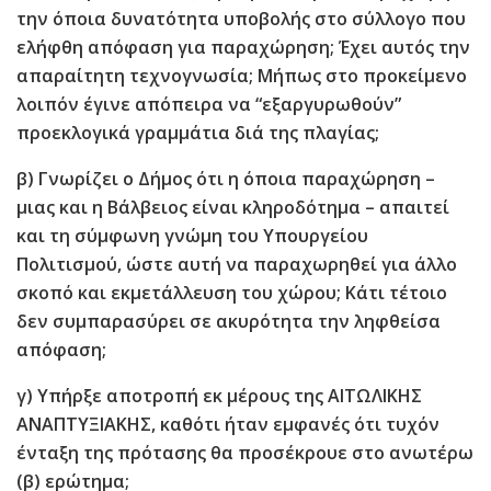
την όποια δυνατότητα υποβολής στο σύλλογο που
ελήφθη απόφαση για παραχώρηση; Έχει αυτός την
απαραίτητη τεχνογνωσία; Μήπως στο προκείμενο
λοιπόν έγινε απόπειρα να
“
εξαργυρωθούν
”
προεκλογικά γραμμάτια διά της πλαγίας;
β) Γνωρίζει ο Δήμος ότι η όποια παραχώρηση –
μιας και η Βάλβειος είναι κληροδότημα – απαιτεί
και τη σύμφωνη γνώμη του Υπουργείου
Πολιτισμού, ώστε αυτή να παραχωρηθεί για άλλο
σκοπό και εκμετάλλευση του χώρου; Κάτι τέτοιο
δεν συμπαρασύρει σε ακυρότητα την ληφθείσα
απόφαση;
γ) Υπήρξε αποτροπή εκ μέρους της ΑΙΤΩΛΙΚΗΣ
ΑΝΑΠΤΥΞΙΑΚΗΣ, καθότι ήταν εμφανές ότι τυχόν
ένταξη της πρότασης θα προσέκρουε στο ανωτέρω
(β) ερώτημα;