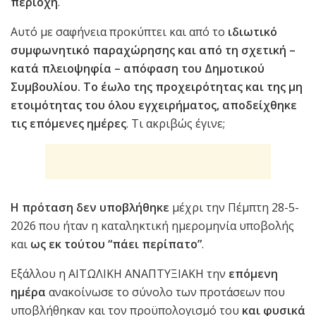
περιοχή
.
Αυτό με σαφήνεια προκύπτει και από το
ιδιωτικό
συμφωνητικό
παραχώρησης και από τη σχετική –
κατά πλειοψηφία – απόφαση του Δημοτικού
Συμβουλίου. Το έωλο της προχειρότητας και της μη
ετοιμότητας του όλου εγχειρήματος, αποδείχθηκε
τις επόμενες ημέρες
. Τι ακριβώς έγινε;
Η πρόταση δεν υποβλήθηκε
μέχρι την Πέμπτη 28-5-
2026 που ήταν η καταληκτική ημερομηνία υποβολής
και
ως εκ τούτου “πάει περίπατο”
.
Εξάλλου η ΑΙΤΩΛΙΚΗ ΑΝΑΠΤΥΞΙΑΚΗ την
επόμενη
ημέρα
ανακοίνωσε το σύνολο των προτάσεων που
υποβλήθηκαν και τον προϋπολογισμό του
και φυσικά