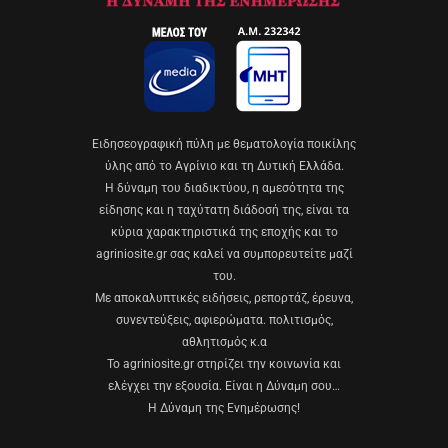
Eιδησεογραφική πύλη με θεματολογία ποικίλης
ύλης από το Αγρίνιο και τη Δυτική Ελλάδα.
Η δύναμη του διαδικτύου, η αμεσότητα της
είδησης και η ταχύτατη διάδοσή της, είναι τα
κύρια χαρακτηριστικά της εποχής και το
agriniosite.gr σας καλεί να συμπορευτείτε μαζί
του.
Με αποκαλυπτικές ειδήσεις, ρεπορτάζ, έρευνα,
συνεντεύξεις, αφιερώματα. πολιτισμός,
αθλητισμός κ.α
Το agriniosite.gr στηρίζει την κοινωνία και
ελέγχει την εξουσία. Είναι η Δύναμη σου…
Η Δύναμη της Ενημέρωσης!