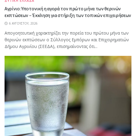
ΔΥΤΙΚΗ ΕΛΛΑΔΑ
Αγρίνιο: Υποτονική η αγορά τον πρώτο μήνα των θερινών
εκπτώσεων – Έκκληση για στήριξη των τοπικών επιχειρήσεων
6 ΑΥΓΟΎΣΤΟΥ, 2026
Απογοητευτική χαρακτηρίζει την πορεία του πρώτου μήνα των
θερινών εκπτώσεων ο Σύλλογος Εμπόρων και Επιχειρηματιών
Δήμου Αγρινίου (ΣΕΕΔΑ), επισημαίνοντας ότι...