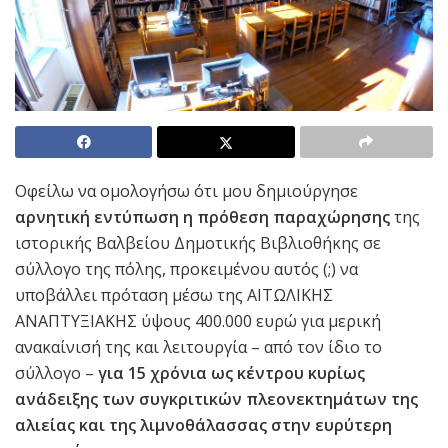
Οφείλω να ομολογήσω ότι μου δημιούργησε
αρνητική εντύπωση η πρόθεση παραχώρησης
της
ιστορικής Βαλβείου Δημοτικής Βιβλιοθήκης σε
σύλλογο της πόλης, προκειμένου αυτός (;) να
υποβάλλει πρόταση μέσω της ΑΙΤΩΛΙΚΗΣ
ΑΝΑΠΤΥΞΙΑΚΗΣ ύψους 400.000 ευρώ για μερική
ανακαίνισή της και λειτουργία – από τον ίδιο το
σύλλογο –
για 15 χρόνια ως κέντρου κυρίως
ανάδειξης των συγκριτικών πλεονεκτημάτων της
αλιείας και της λιμνοθάλασσας στην ευρύτερη