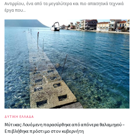
Αντιρρίου, ένα από τα μεγαλύτερα και πιο απαιτητικά τεχνικά
έργα που...
ΔΥΤΙΚΗ ΕΛΛΑΔΑ
Μύτικας: Λουόμενη παρασύρθηκε από απόνερα θαλαμηγού –
Επιβλήθηκε πρόστιμο στον κυβερνήτη