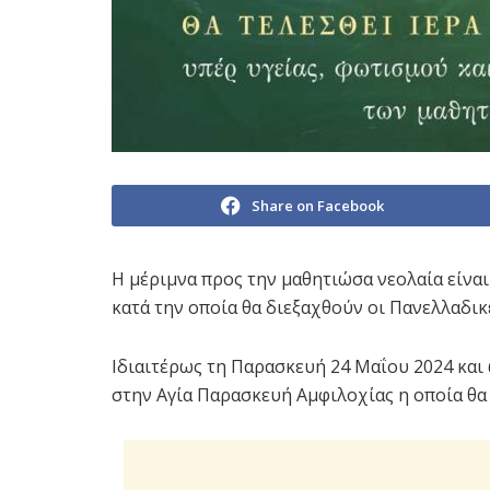
Share on Facebook
Η μέριμνα προς την μαθητιώσα νεολαία είναι
κατά την οποία θα διεξαχθούν οι Πανελλαδικέ
Ιδιαιτέρως τη Παρασκευή 24 Μαΐου 2024 και 
στην Αγία Παρασκευή Αμφιλοχίας η οποία θα