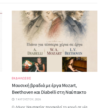
ΕΚΔΗΛΩΣΕΙΣ
Μουσική βραδιά με έργα Mozart,
Beethoven και Diabelli στη Ναύπακτο
7 ΑΥΓΟΎΣΤΟΥ, 2026
Ο Δήμος Ναυπακτίας προσκαλεί το κοινό σε μία