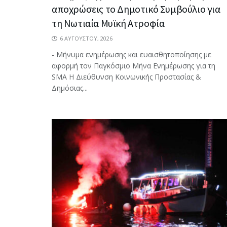
αποχρώσεις το Δημοτικό Συμβούλιο για
τη Νωτιαία Μυϊκή Ατροφία
6 ΑΥΓΟΎΣΤΟΥ, 2026
- Μήνυμα ενημέρωσης και ευαισθητοποίησης με
αφορμή τον Παγκόσμιο Μήνα Ενημέρωσης για τη
SMA Η Διεύθυνση Κοινωνικής Προστασίας &
Δημόσιας...