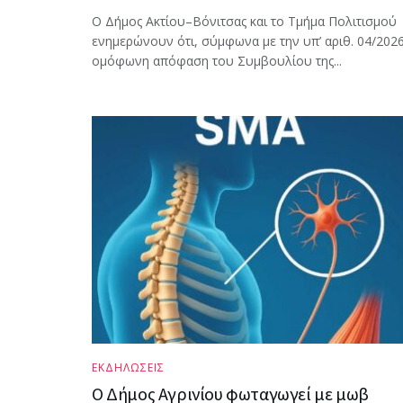
Ο Δήμος Ακτίου–Βόνιτσας και το Τμήμα Πολιτισμού
ενημερώνουν ότι, σύμφωνα με την υπ’ αριθ. 04/202
ομόφωνη απόφαση του Συμβουλίου της...
ΕΚΔΗΛΩΣΕΙΣ
Ο Δήμος Αγρινίου φωταγωγεί με μωβ