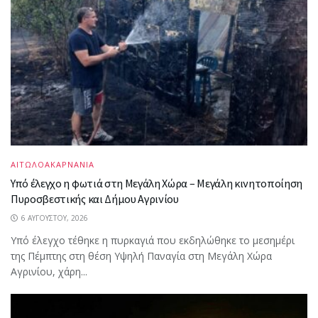
ΑΙΤΩΛΟΑΚΑΡΝΑΝΙΑ
Υπό έλεγχο η φωτιά στη Μεγάλη Χώρα – Μεγάλη κινητοποίηση
Πυροσβεστικής και Δήμου Αγρινίου
6 ΑΥΓΟΎΣΤΟΥ, 2026
Υπό έλεγχο τέθηκε η πυρκαγιά που εκδηλώθηκε το μεσημέρι
της Πέμπτης στη θέση Υψηλή Παναγία στη Μεγάλη Χώρα
Αγρινίου, χάρη...