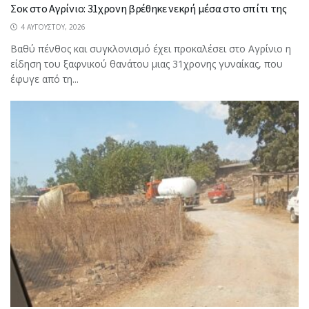
Σοκ στο Αγρίνιο: 31χρονη βρέθηκε νεκρή μέσα στο σπίτι της
4 ΑΥΓΟΎΣΤΟΥ, 2026
Βαθύ πένθος και συγκλονισμό έχει προκαλέσει στο Αγρίνιο η
είδηση του ξαφνικού θανάτου μιας 31χρονης γυναίκας, που
έφυγε από τη...