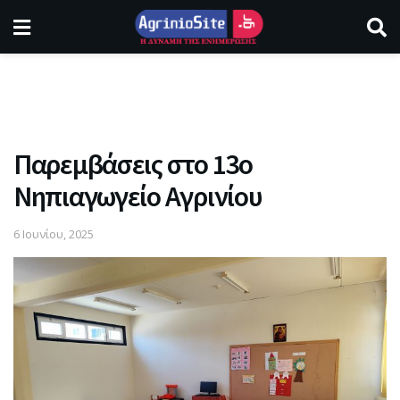
Παρεμβάσεις στο 13ο
Νηπιαγωγείο Αγρινίου
6 Ιουνίου, 2025