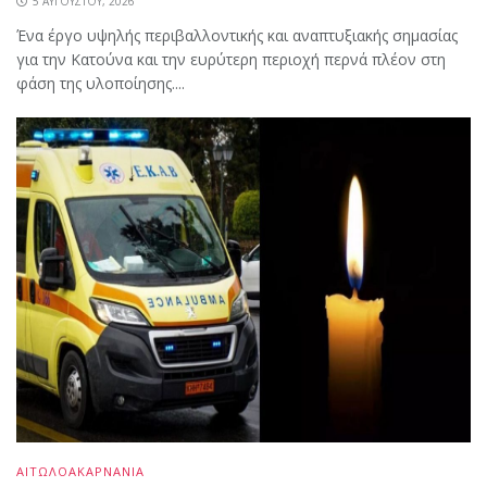
5 ΑΥΓΟΎΣΤΟΥ, 2026
Ένα έργο υψηλής περιβαλλοντικής και αναπτυξιακής σημασίας
για την Κατούνα και την ευρύτερη περιοχή περνά πλέον στη
φάση της υλοποίησης....
ΑΙΤΩΛΟΑΚΑΡΝΑΝΙΑ