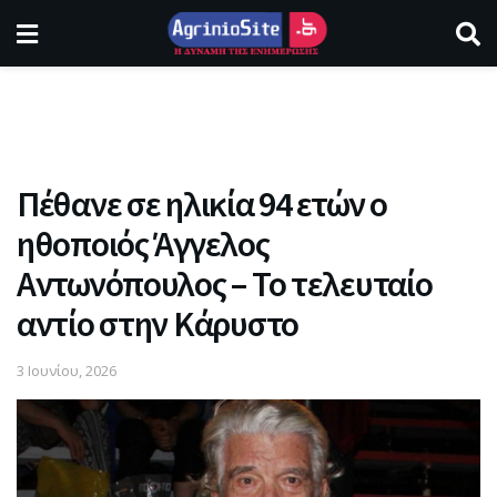
Πέθανε σε ηλικία 94 ετών ο
ηθοποιός Άγγελος
Αντωνόπουλος – Το τελευταίο
αντίο στην Κάρυστο
3 Ιουνίου, 2026