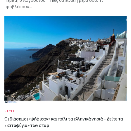
Πέμπτη 6 Αυγούστου. Πώς θα είναι η μέρα σου; Τι
προβλέπουν...
STYLE
Οι διάσημοι «ψήφισαν» και πάλι τα ελληνικά νησιά – Δείτε τα
«καταφύγια» των σταρ