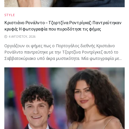
STYLE
Κριστιάνο Ρονάλντο – Τζορτζίνα Ροντρίγκεζ: Παντρεύτηκαν
κρυφά; Η φωτογραφία που πυροδότησε τις φήμες
4 ΑΥΓΟΎΣΤΟΥ, 2026
Oργιάζουν οι φήμες πως ο Πορτογάλος διεθνής Κριστιάνο
Ρονάλντο παντρεύτηκε με την Τζορτζίνα Ροντρίγκεζ αυτό το
Σαββατοκύριακο υπό άκρα μυστικότητα. Μία φωτογραφία με...