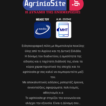
Eιδησεογραφική πύλη με θεματολογία ποικίλης
ύλης από το Αγρίνιο και τη Δυτική Ελλάδα.
Η δύναμη του διαδικτύου, η αμεσότητα της
είδησης και η ταχύτατη διάδοσή της, είναι τα
κύρια χαρακτηριστικά της εποχής και το
agriniosite.gr σας καλεί να συμπορευτείτε μαζί
του.
Με αποκαλυπτικές ειδήσεις, ρεπορτάζ, έρευνα,
συνεντεύξεις, αφιερώματα. πολιτισμός,
αθλητισμός κ.α
Το agriniosite.gr στηρίζει την κοινωνία και
ελέγχει την εξουσία. Είναι η Δύναμη σου…