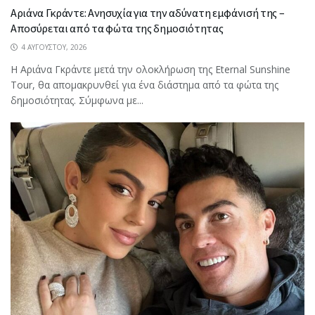
Αριάνα Γκράντε: Ανησυχία για την αδύνατη εμφάνισή της –
Αποσύρεται από τα φώτα της δημοσιότητας
4 ΑΥΓΟΎΣΤΟΥ, 2026
Η Αριάνα Γκράντε μετά την ολοκλήρωση της Eternal Sunshine
Tour, θα απομακρυνθεί για ένα διάστημα από τα φώτα της
δημοσιότητας. Σύμφωνα με...