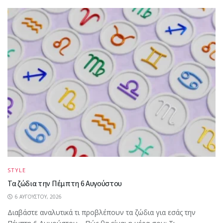
STYLE
Τα ζώδια την Πέμπτη 6 Αυγούστου
6 ΑΥΓΟΎΣΤΟΥ, 2026
Διαβάστε αναλυτικά τι προβλέπουν τα ζώδια για εσάς την