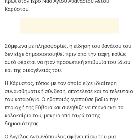
πρωί στον Ιερό Ναό Αγίου Αθανασίου Αετού
Καρύστου.
Σύμφωνα με πληροφορίες, η είδηση του θανάτου του
δεν είχε δημοσιοποιηθεί πριν από την ταφή, καθώς
αυτό φέρεται να ήταν προσωπική επιθυμία του ίδιου
και της οικογένειάς του.
Η Κάρυστος, τόπος με τον οποίο είχε ιδιαίτερη
συναισθηματική σύνδεση, αποτέλεσε και το τελευταίο
του καταφύγιο. Ο ηθοποιός αγαπούσε βαθιά την
περιοχή της Εύβοια και συνήθιζε να περνά εκεί τα
καλοκαίρια του, μακριά από τα φώτα της
δημοσιότητας.
Ο Άγγελος Αντωνόπουλος αφήνει πίσω του μια