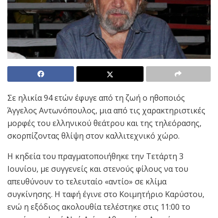
Σε ηλικία 94 ετών έφυγε από τη ζωή ο ηθοποιός
Άγγελος Αντωνόπουλος, μια από τις χαρακτηριστικές
μορφές του ελληνικού θεάτρου και της τηλεόρασης,
σκορπίζοντας θλίψη στον καλλιτεχνικό χώρο.
Η κηδεία του πραγματοποιήθηκε την Τετάρτη 3
Ιουνίου, με συγγενείς και στενούς φίλους να του
απευθύνουν το τελευταίο «αντίο» σε κλίμα
συγκίνησης. Η ταφή έγινε στο Κοιμητήριο Καρύστου,
ενώ η εξόδιος ακολουθία τελέστηκε στις 11:00 το