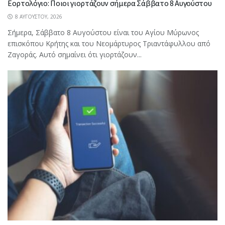
Εορτολόγιο: Ποιοι γιορτάζουν σήμερα Σάββατο 8 Αυγούστου
8 ΑΥΓΟΎΣΤΟΥ, 2026
Σήμερα, Σάββατο 8 Αυγούστου είναι του Αγίου Μύρωνος
επισκόπου Κρήτης και του Νεομάρτυρος Τριαντάφυλλου από
Ζαγοράς. Αυτό σημαίνει ότι γιορτάζουν...