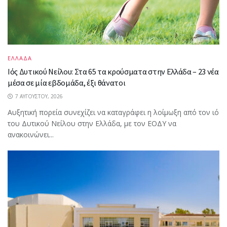
ΕΛΛΑΔΑ
Ιός Δυτικού Νείλου: Στα 65 τα κρούσματα στην Ελλάδα – 23 νέα
μέσα σε μία εβδομάδα, έξι θάνατοι
7 ΑΥΓΟΎΣΤΟΥ, 2026
Αυξητική πορεία συνεχίζει να καταγράφει η λοίμωξη από τον ιό
του Δυτικού Νείλου στην Ελλάδα, με τον ΕΟΔΥ να
ανακοινώνει...