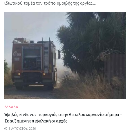
ιδιωτικού τομέα τον τρόπο αμοιβής της αργίας....
ΕΛΛΑΔΑ
Υψηλός κίνδυνος πυρκαγιάς στην Αιτωλοακαρνανία σήμερα –
Σε αυξημένη επιφυλακή οι αρχές
8 ΑΥΓΟΎΣΤΟΥ, 2026