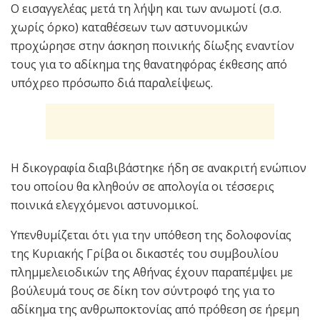
Ο εισαγγελέας μετά τη λήψη και των ανωμοτί (σ.σ.
χωρίς όρκο) καταθέσεων των αστυνομικών
προχώρησε στην άσκηση ποινικής δίωξης εναντίον
τους για το αδίκημα της θανατηφόρας έκθεσης από
υπόχρεο πρόσωπο διά παραλείψεως.
Η δικογραφία διαβιβάστηκε ήδη σε ανακριτή ενώπιον
του οποίου θα κληθούν σε απολογία οι τέσσερις
ποινικά ελεγχόμενοι αστυνομικοί.
Υπενθυμίζεται ότι για την υπόθεση της δολοφονίας
της Κυριακής Γρίβα οι δικαστές του συμβουλίου
πλημμελειοδικών της Αθήνας έχουν παραπέμψει με
βούλευμά τους σε δίκη τον σύντροφό της για το
αδίκημα της ανθρωποκτονίας από πρόθεση σε ήρεμη