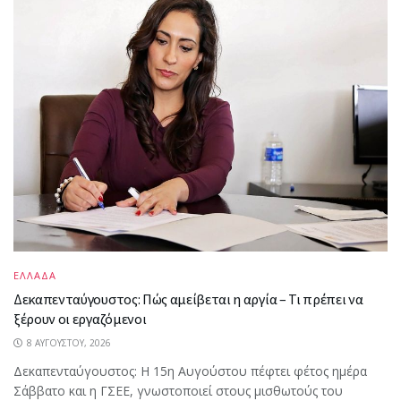
ΕΛΛΑΔΑ
Δεκαπενταύγουστος: Πώς αμείβεται η αργία – Τι πρέπει να
ξέρουν οι εργαζόμενοι
8 ΑΥΓΟΎΣΤΟΥ, 2026
Δεκαπενταύγουστος: Η 15η Αυγούστου πέφτει φέτος ημέρα
Σάββατο και η ΓΣΕΕ, γνωστοποιεί στους μισθωτούς του