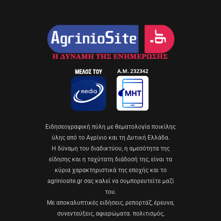
Eιδησεογραφική πύλη με θεματολογία ποικίλης
ύλης από το Αγρίνιο και τη Δυτική Ελλάδα.
Η δύναμη του διαδικτύου, η αμεσότητα της
είδησης και η ταχύτατη διάδοσή της, είναι τα
κύρια χαρακτηριστικά της εποχής και το
agriniosite.gr σας καλεί να συμπορευτείτε μαζί
του.
Με αποκαλυπτικές ειδήσεις, ρεπορτάζ, έρευνα,
συνεντεύξεις, αφιερώματα. πολιτισμός,