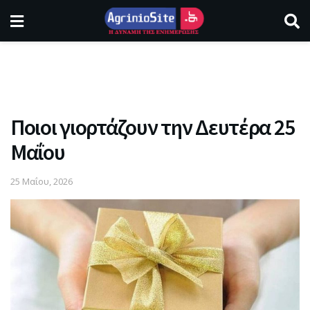
Ποιοι γιορτάζουν την Δευτέρα 25
Μαΐου
25 Μαΐου, 2026