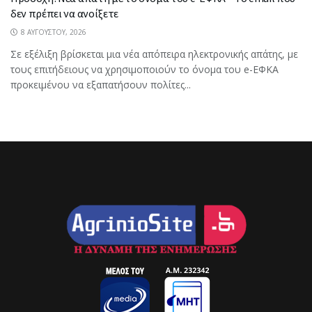
δεν πρέπει να ανοίξετε
8 ΑΥΓΟΎΣΤΟΥ, 2026
Σε εξέλιξη βρίσκεται μια νέα απόπειρα ηλεκτρονικής απάτης, με
τους επιτήδειους να χρησιμοποιούν το όνομα του e-ΕΦΚΑ
προκειμένου να εξαπατήσουν πολίτες...