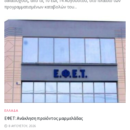
δικαιούχους, από τις 10 έως 14 Αυγούστου, στο πλαίσιο των
προγραμματισμένων καταβολών του...
ΕΛΛΑΔΑ
ΕΦΕΤ: Ανάκληση προϊόντος μαρμελάδας
8 ΑΥΓΟΎΣΤΟΥ, 2026