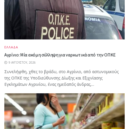
ΕΛΛΑΔΑ
Αγρίνιο: Μία ακόμη σύλληψη για ναρκωτικά από την ΟΠΚΕ
9 ΑΥΓΟΎΣΤΟΥ, 2026
Συνελήφθη, χθες το βράδυ, στο Αγρίνιο, από αστυνομικούς
της ΟΠΚΕ της Υποδιεύθυνσης Δίωξης και Εξιχνίασης
Εγκλημάτων Αγρινίου, ένας ημεδαπός άνδρας,...