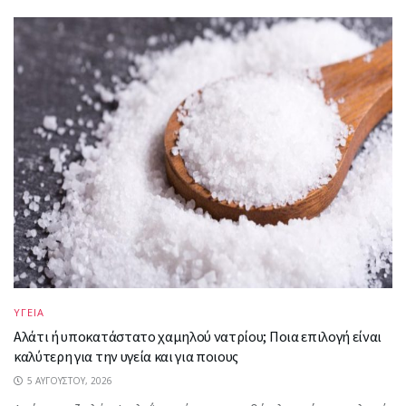
ΥΓΕΙΑ
Αλάτι ή υποκατάστατο χαμηλού νατρίου; Ποια επιλογή είναι
καλύτερη για την υγεία και για ποιους
5 ΑΥΓΟΎΣΤΟΥ, 2026