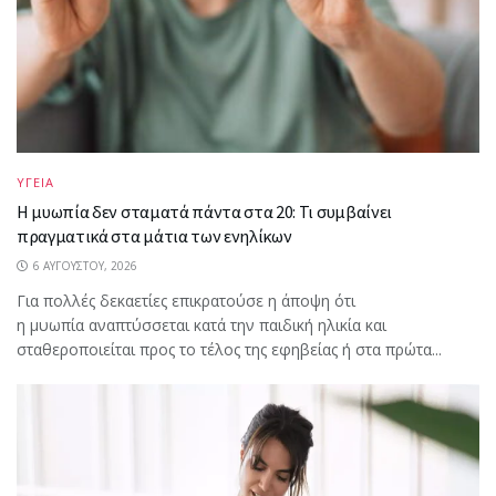
ΥΓΕΙΑ
Η μυωπία δεν σταματά πάντα στα 20: Τι συμβαίνει
πραγματικά στα μάτια των ενηλίκων
6 ΑΥΓΟΎΣΤΟΥ, 2026
Για πολλές δεκαετίες επικρατούσε η άποψη ότι
η μυωπία αναπτύσσεται κατά την παιδική ηλικία και
σταθεροποιείται προς το τέλος της εφηβείας ή στα πρώτα...