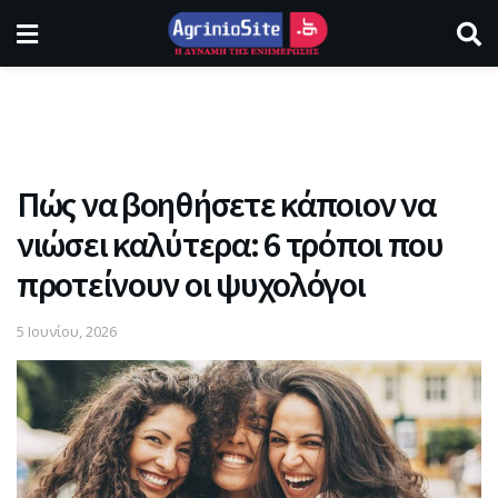
Πώς να βοηθήσετε κάποιον να
νιώσει καλύτερα: 6 τρόποι που
προτείνουν οι ψυχολόγοι
5 Ιουνίου, 2026