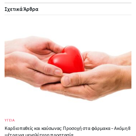
Σχετικά
Άρθρα
ΥΓΕΙΑ
Καρδιοπαθείς και καύσωνας: Προσοχή στα φάρμακα – Ακόμη 8
μέτρα για μεγαλύτερη προστασία