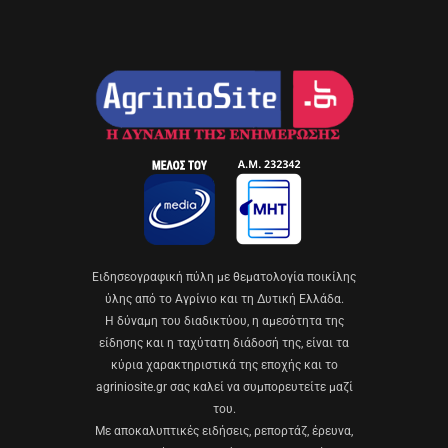
Eιδησεογραφική πύλη με θεματολογία ποικίλης
ύλης από το Αγρίνιο και τη Δυτική Ελλάδα.
Η δύναμη του διαδικτύου, η αμεσότητα της
είδησης και η ταχύτατη διάδοσή της, είναι τα
κύρια χαρακτηριστικά της εποχής και το
agriniosite.gr σας καλεί να συμπορευτείτε μαζί
του.
Με αποκαλυπτικές ειδήσεις, ρεπορτάζ, έρευνα,