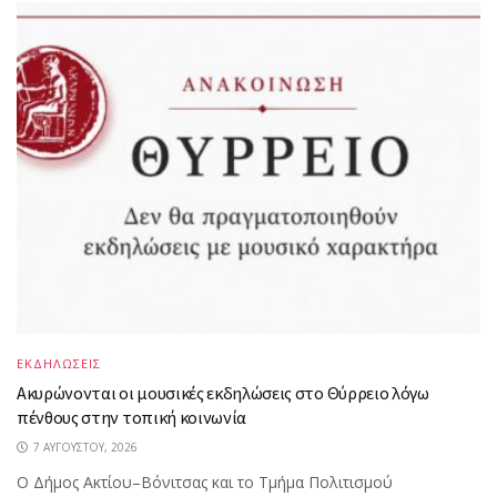
ΕΚΔΗΛΩΣΕΙΣ
Ακυρώνονται οι μουσικές εκδηλώσεις στο Θύρρειο λόγω
πένθους στην τοπική κοινωνία
7 ΑΥΓΟΎΣΤΟΥ, 2026
Ο Δήμος Ακτίου–Βόνιτσας και το Τμήμα Πολιτισμού