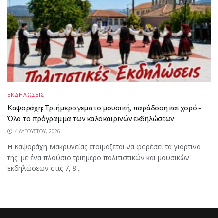
ΕΚΔΗΛΩΣΕΙΣ
Καψοράχη: Τριήμερο γεμάτο μουσική, παράδοση και χορό –
Όλο το πρόγραμμα των καλοκαιρινών εκδηλώσεων
4 ΑΥΓΟΎΣΤΟΥ, 2026
Η Καψοράχη Μακρυνείας ετοιμάζεται να φορέσει τα γιορτινά
της, με ένα πλούσιο τριήμερο πολιτιστικών και μουσικών
εκδηλώσεων στις 7, 8...