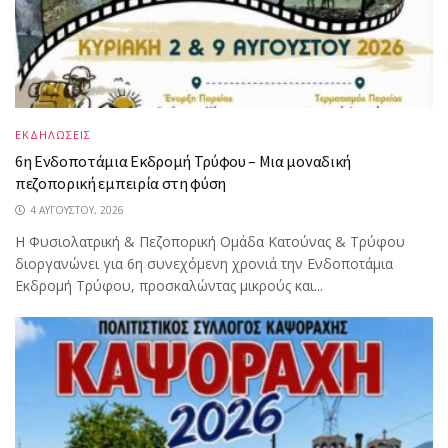
ΕΚΔΗΛΩΣΕΙΣ
6η Ενδοποτάμια Εκδρομή Τρύφου – Μια μοναδική
πεζοπορική εμπειρία στη φύση
4 ΑΥΓΟΎΣΤΟΥ, 2026
Η Φυσιολατρική & Πεζοπορική Ομάδα Κατούνας & Τρύφου
διοργανώνει για 6η συνεχόμενη χρονιά την Ενδοποτάμια
Εκδρομή Τρύφου, προσκαλώντας μικρούς και...