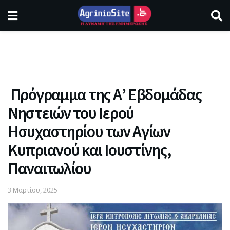
Πρόγραμμα της Α’ Εβδομάδας
Νηστειών του Ιερού
Ησυχαστηρίου των Αγίων
Κυπριανού και Ιουστίνης,
Παναιτωλίου
3 Μαρτίου, 2025