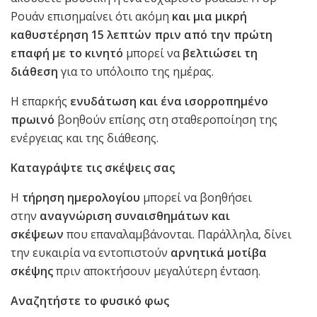
Ρουάν επισημαίνει ότι ακόμη
και μια μικρή
καθυστέρηση 15 λεπτών πριν από την πρώτη
επαφή με το κινητό
μπορεί να
βελτιώσει τη
διάθεση
για το υπόλοιπο της ημέρας.
Η επαρκής
ενυδάτωση και ένα ισορροπημένο
πρωινό
βοηθούν επίσης στη σταθεροποίηση της
ενέργειας και της διάθεσης.
Καταγράψτε τις σκέψεις σας
Η
τήρηση ημερολογίου
μπορεί να βοηθήσει
στην
αναγνώριση συναισθημάτων και
σκέψεων
που επαναλαμβάνονται. Παράλληλα, δίνει
την ευκαιρία να εντοπιστούν
αρνητικά μοτίβα
σκέψης
πριν αποκτήσουν μεγαλύτερη ένταση.
Αναζητήστε το φυσικό φως