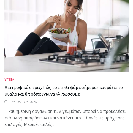
ΥΓΕΙΑ
Διατροφικό στρες: Πώς το «τι θα φάμε σήμερα» κουράζει το
μυαλό και 8 τρόποι για να γλιτώσουμε
6 ΑΥΓΟΎΣΤΟΥ, 2026
Η καθημερινή οργάνωση των γευμάτων μπορεί να προκαλέσει
«κόπωση αποφάσεων» και να κάνει πιο πιθανές τις πρόχειρες
επιλογές. Μερικές απλές...