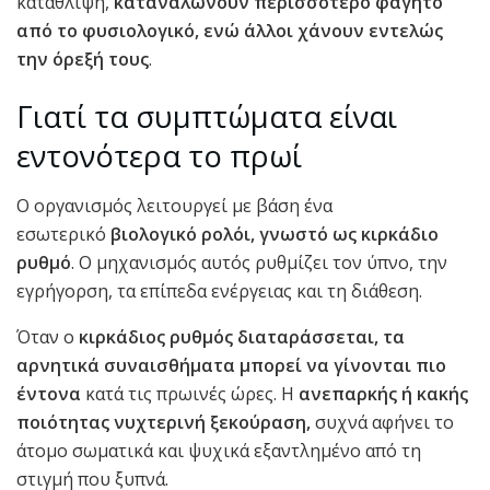
κατάθλιψη,
καταναλώνουν περισσότερο φαγητό
από το φυσιολογικό, ενώ άλλοι χάνουν εντελώς
την όρεξή τους
.
Γιατί τα συμπτώματα είναι
εντονότερα το πρωί
Ο οργανισμός λειτουργεί με βάση ένα
εσωτερικό
βιολογικό ρολόι, γνωστό ως κιρκάδιο
ρυθμό
. Ο μηχανισμός αυτός ρυθμίζει τον ύπνο, την
εγρήγορση, τα επίπεδα ενέργειας και τη διάθεση.
Όταν ο
κιρκάδιος ρυθμός διαταράσσεται, τα
αρνητικά συναισθήματα μπορεί να γίνονται πιο
έντονα
κατά τις πρωινές ώρες. Η
ανεπαρκής ή κακής
ποιότητας νυχτερινή ξεκούραση,
συχνά αφήνει το
άτομο σωματικά και ψυχικά εξαντλημένο από τη
στιγμή που ξυπνά.