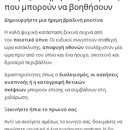
που μπορούν να βοηθήσουν
Δημιουργήστε μια ήρεμη βραδινή ρουτίνα
Η καλή ψυχική κατάσταση ξεκινά συχνά από
τον
ποιοτικό ύπνο
. Οι ειδικοί συνιστούν σταθερή
ώρα κατάκλισης,
αποφυγή οθονών
τουλάχιστον μία
ώρα πριν από τον ύπνο και ένα ήσυχο, σκοτεινό και
δροσερό περιβάλλον.
Δραστηριότητες όπως ο
διαλογισμός, οι ασκήσεις
αναπνοής ή η καταγραφή θετικών
σκέψεων
μπορούν επίσης να συμβάλουν στη
χαλάρωση.
Ξεκινήστε ήπια το πρωινό σας
Αντί να ανοίγετε αμέσως το κινητό σας, δοκιμάστε να
ακούσετε μουσική ή ένα ευχάριστο podcast. Η δρ