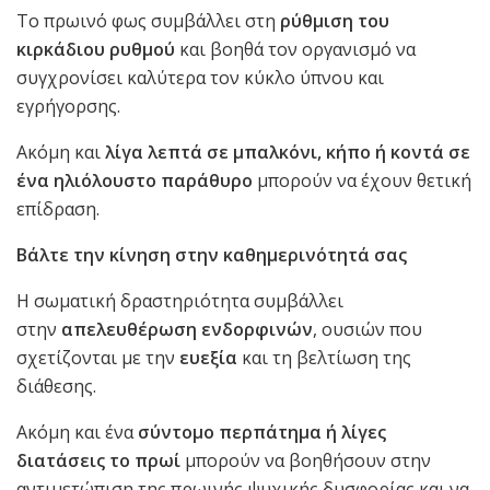
Το πρωινό φως συμβάλλει στη
ρύθμιση του
κιρκάδιου ρυθμού
και βοηθά τον οργανισμό να
συγχρονίσει καλύτερα τον κύκλο ύπνου και
εγρήγορσης.
Ακόμη και
λίγα λεπτά σε μπαλκόνι, κήπο ή κοντά σε
ένα ηλιόλουστο παράθυρο
μπορούν να έχουν θετική
επίδραση.
Βάλτε την κίνηση στην καθημερινότητά σας
Η σωματική δραστηριότητα συμβάλλει
στην
απελευθέρωση ενδορφινών
, ουσιών που
σχετίζονται με την
ευεξία
και τη βελτίωση της
διάθεσης.
Ακόμη και ένα
σύντομο περπάτημα ή λίγες
διατάσεις το πρωί
μπορούν να βοηθήσουν στην
αντιμετώπιση της πρωινής ψυχικής δυσφορίας και να