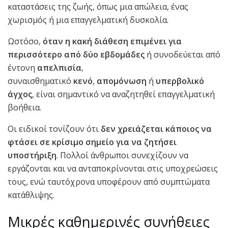
καταστάσεις της ζωής, όπως μια απώλεια, ένας
χωρισμός ή μια επαγγελματική δυσκολία.
Ωστόσο,
όταν η κακή διάθεση επιμένει για
περισσότερο από δύο εβδομάδες
ή συνοδεύεται από
έντονη
απελπισία
,
συναισθηματικό
κενό
,
απομόνωση
ή
υπερβολικό
άγχος
, είναι σημαντικό να αναζητηθεί επαγγελματική
βοήθεια.
Οι ειδικοί τονίζουν ότι
δεν χρειάζεται κάποιος να
φτάσει σε κρίσιμο σημείο για να ζητήσει
υποστήριξη
. Πολλοί άνθρωποι συνεχίζουν να
εργάζονται και να ανταποκρίνονται στις υποχρεώσεις
τους, ενώ ταυτόχρονα υποφέρουν από συμπτώματα
κατάθλιψης.
Μικρές καθημερινές συνήθειες