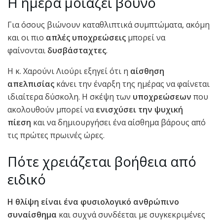
Η ημέρα μοιάζει βουνό
Για όσους βιώνουν καταθλιπτικά συμπτώματα, ακόμη
και οι πιο
απλές υποχρεώσεις
μπορεί να
φαίνονται
δυσβάσταχτες
.
Η κ. Χαρούνι Λιούρι εξηγεί ότι η
αίσθηση
απελπισίας
κάνει την έναρξη της ημέρας να φαίνεται
ιδιαίτερα δύσκολη. Η σκέψη των
υποχρεώσεων
που
ακολουθούν μπορεί να
ενισχύσει την ψυχική
πίεση
και να δημιουργήσει ένα αίσθημα βάρους από
τις πρώτες πρωινές ώρες.
Πότε χρειάζεται βοήθεια από
ειδικό
Η
θλίψη είναι ένα φυσιολογικό ανθρώπινο
συναίσθημα
και συχνά συνδέεται με συγκεκριμένες