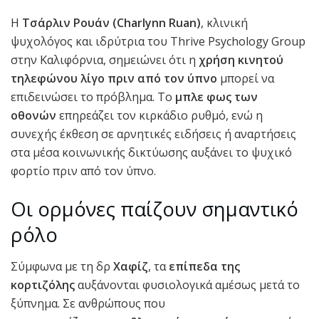
Η
Τσάρλιν Ρουάν (Charlynn Ruan)
, κλινική
ψυχολόγος και ιδρύτρια του Thrive Psychology Group
στην Καλιφόρνια, σημειώνει ότι η
χρήση κινητού
τηλεφώνου λίγο πριν από τον ύπνο
μπορεί να
επιδεινώσει το πρόβλημα. Το
μπλε φως των
οθονών
επηρεάζει τον κιρκάδιο ρυθμό, ενώ η
συνεχής έκθεση σε αρνητικές ειδήσεις ή αναρτήσεις
στα μέσα κοινωνικής δικτύωσης αυξάνει το ψυχικό
φορτίο πριν από τον ύπνο.
Οι ορμόνες παίζουν σημαντικό
ρόλο
Σύμφωνα με τη δρ
Χαφίζ
, τα
επίπεδα της
κορτιζόλης
αυξάνονται φυσιολογικά αμέσως μετά το
ξύπνημα. Σε ανθρώπους που