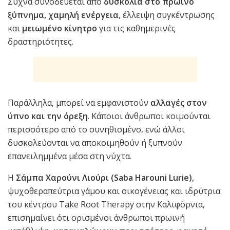
Συχνά συνοδεύεται από
δυσκολία στο πρωινό
ξύπνημα, χαμηλή ενέργεια
, έλλειψη συγκέντρωσης
και
μειωμένο κίνητρο
για τις καθημερινές
δραστηριότητες.
Παράλληλα, μπορεί να εμφανιστούν
αλλαγές στον
ύπνο και την όρεξη
. Κάποιοι άνθρωποι κοιμούνται
περισσότερο από το συνηθισμένο, ενώ άλλοι
δυσκολεύονται να αποκοιμηθούν ή ξυπνούν
επανειλημμένα μέσα στη νύχτα.
Η
Σάμπα Χαρούνι Λιούρι (Saba Harouni Lurie)
,
ψυχοθεραπεύτρια γάμου και οικογένειας και ιδρύτρια
του κέντρου Take Root Therapy στην Καλιφόρνια,
επισημαίνει ότι ορισμένοι άνθρωποι πρωινή