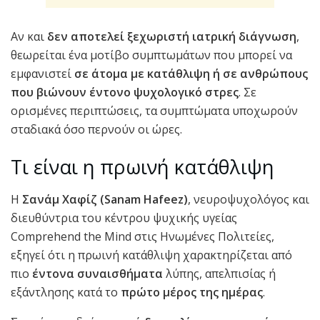
Αν και
δεν αποτελεί ξεχωριστή ιατρική διάγνωση
,
θεωρείται ένα μοτίβο συμπτωμάτων που μπορεί να
εμφανιστεί
σε άτομα με κατάθλιψη ή σε ανθρώπους
που βιώνουν έντονο ψυχολογικό στρες
. Σε
ορισμένες περιπτώσεις, τα συμπτώματα υποχωρούν
σταδιακά όσο περνούν οι ώρες.
Τι είναι η πρωινή κατάθλιψη
Η
Σανάμ Χαφίζ (Sanam Hafeez)
, νευροψυχολόγος και
διευθύντρια του κέντρου ψυχικής υγείας
Comprehend the Mind στις Ηνωμένες Πολιτείες,
εξηγεί ότι η πρωινή κατάθλιψη χαρακτηρίζεται από
πιο
έντονα συναισθήματα
λύπης, απελπισίας ή
εξάντλησης κατά το
πρώτο μέρος της ημέρας
.