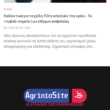
ΥΓΕΙΑ
Καλλυντικά για τα χείλη: Πότε απειλούν την υγεία – Τα
«τυφλά» σημεία των ελέγχων ασφαλείας
5 ΑΥΓΟΎΣΤΟΥ, 2026
Νέες έρευνες αποκαλύπτουν ότι τα ισχύοντα νομοθετικά
πλαίσια αγνοούν τη διπλή έκθεση του οργανισμού μέσω
απορρόφησης και κατάποσης. Σημαντικές ελλείψεις στο...