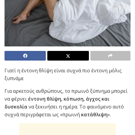
Γιατί η έντονη θλίψη είναι συχνά πιο έντονη μόλις
ξυπνάμε
Για αρκετούς ανθρώπους, το πρωινό ξύπνημα μπορεί
να φέρνει
έντονη θλίψη, κόπωση, άγχος και
δυσκολία
να ξεκινήσει η ημέρα. Το φαινόμενο αυτό
συχνά περιγράφεται ως «πρωινή
κατάθλιψη
».