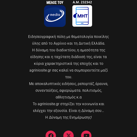
Eιδησεογραφική πύλη με θεματολογία ποικίλης
ύλης από το Αγρίνιο και τη Δυτική Ελλάδα.
Η δύναμη του διαδικτύου, η αμεσότητα της
είδησης και η ταχύτατη διάδοσή της, είναι τα
κύρια χαρακτηριστικά της εποχής και το
agriniosite.gr σας καλεί να συμπορευτείτε μαζί
του.
Με αποκαλυπτικές ειδήσεις, ρεπορτάζ, έρευνα,
συνεντεύξεις, αφιερώματα. πολιτισμός,
αθλητισμός κ.α
Το agriniosite.gr στηρίζει την κοινωνία και
ελέγχει την εξουσία. Είναι η Δύναμη σου…
Η Δύναμη της Ενημέρωσης!