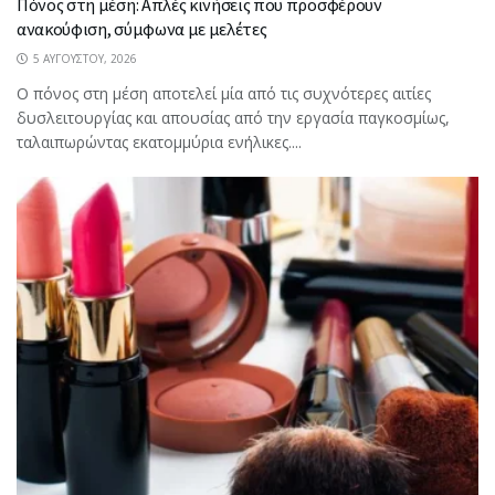
Πόνος στη μέση: Απλές κινήσεις που προσφέρουν
ανακούφιση, σύμφωνα με μελέτες
5 ΑΥΓΟΎΣΤΟΥ, 2026
Ο πόνος στη μέση αποτελεί μία από τις συχνότερες αιτίες
δυσλειτουργίας και απουσίας από την εργασία παγκοσμίως,
ταλαιπωρώντας εκατομμύρια ενήλικες....