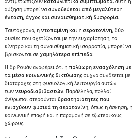
αντιμετωπίζουν
καταθλιπτικά συμπτώματα
, αυτή η
αύξηση μπορεί να
συνοδεύεται από μεγαλύτερη
ένταση, άγχος και συναισθηματική δυσφορία
.
Ταυτόχρονα, η
ντοπαμίνη και η σεροτονίνη
, δύο
ουσίες που σχετίζονται με την ευχαρίστηση, το
κίνητρο και τη συναισθηματική ισορροπία, μπορεί να
βρίσκονται σε
χαμηλότερα επίπεδα
.
Η δρ Ρουάν αναφέρει ότι η
πολύωρη ενασχόληση με
τα μέσα κοινωνικής δικτύωσης
συχνά συνδέεται με
διαταραχές στη φυσιολογική λειτουργία αυτών
των
νευροδιαβιβαστών
. Παράλληλα, πολλοί
άνθρωποι στερούνται
δραστηριότητες που
ενισχύουν φυσικά τη σεροτονίνη
, όπως η άσκηση, η
κοινωνική επαφή και η παραμονή σε εξωτερικούς
χώρους.