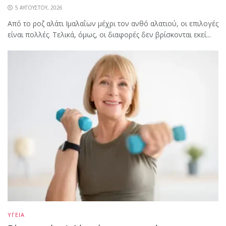
5 ΑΥΓΟΎΣΤΟΥ, 2026
Από το ροζ αλάτι Ιμαλαΐων μέχρι τον ανθό αλατιού, οι επιλογές
είναι πολλές. Τελικά, όμως, οι διαφορές δεν βρίσκονται εκεί...
ΥΓΕΙΑ