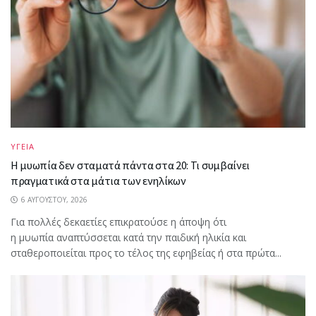
ΥΓΕΙΑ
Η μυωπία δεν σταματά πάντα στα 20: Τι συμβαίνει
πραγματικά στα μάτια των ενηλίκων
6 ΑΥΓΟΎΣΤΟΥ, 2026
Για πολλές δεκαετίες επικρατούσε η άποψη ότι
η μυωπία αναπτύσσεται κατά την παιδική ηλικία και
σταθεροποιείται προς το τέλος της εφηβείας ή στα πρώτα...