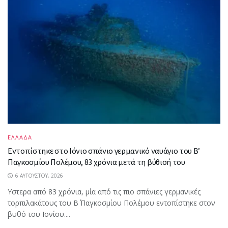
ΕΛΛΑΔΑ
Εντοπίστηκε στο Ιόνιο σπάνιο γερμανικό ναυάγιο του Β’
Παγκοσμίου Πολέμου, 83 χρόνια μετά τη βύθισή του
6 ΑΥΓΟΎΣΤΟΥ, 2026
Υστερα από 83 χρόνια, μία από τις πιο σπάνιες γερμανικές
τορπιλακάτους του Β΄ Παγκοσμίου Πολέμου εντοπίστηκε στον
βυθό του Ιονίου....