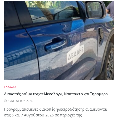
ΕΛΛΑΔΑ
Διακοπές ρεύματος σε Μεσολόγγι, Ναύπακτο και Ξηρόμερο
5 ΑΥΓΟΎΣΤΟΥ, 2026
Προγραμματισμένες διακοπές ηλεκτροδότησης αναμένονται
στις 6 και 7 Αυγούστου 2026 σε περιοχές της