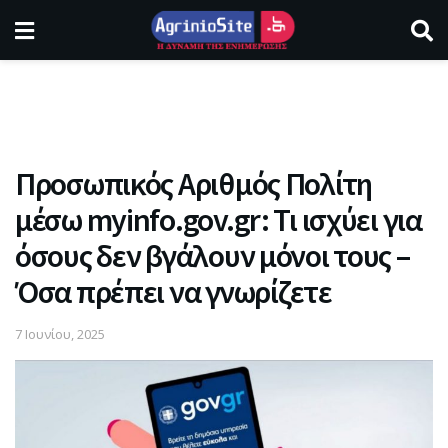
Προσωπικός Αριθμός Πολίτη
μέσω myinfo.gov.gr: Τι ισχύει για
όσους δεν βγάλουν μόνοι τους –
Όσα πρέπει να γνωρίζετε
7 Ιουνίου, 2025