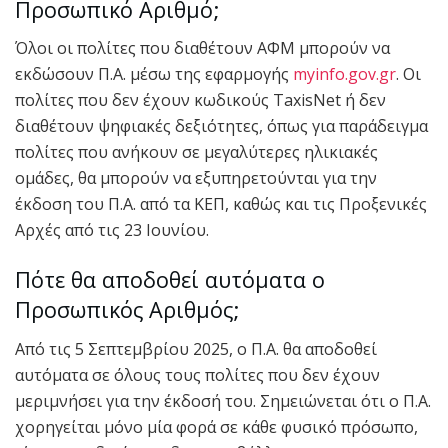
Προσωπικό Αριθμό;
Όλοι οι πολίτες που διαθέτουν ΑΦΜ μπορούν να
εκδώσουν Π.Α. μέσω της εφαρμογής
myinfo.gov.gr
. Οι
πολίτες που δεν έχουν κωδικούς TaxisNet ή δεν
διαθέτουν ψηφιακές δεξιότητες, όπως για παράδειγμα
πολίτες που ανήκουν σε μεγαλύτερες ηλικιακές
ομάδες, θα μπορούν να εξυπηρετούνται για την
έκδοση του Π.Α. από τα ΚΕΠ, καθώς και τις Προξενικές
Αρχές από τις 23 Ιουνίου.
Πότε θα αποδοθεί αυτόματα ο
Προσωπικός Αριθμός;
Από τις 5 Σεπτεμβρίου 2025, ο Π.Α. θα αποδοθεί
αυτόματα σε όλους τους πολίτες που δεν έχουν
μεριμνήσει για την έκδοσή του. Σημειώνεται ότι ο Π.Α.
χορηγείται μόνο μία φορά σε κάθε φυσικό πρόσωπο,