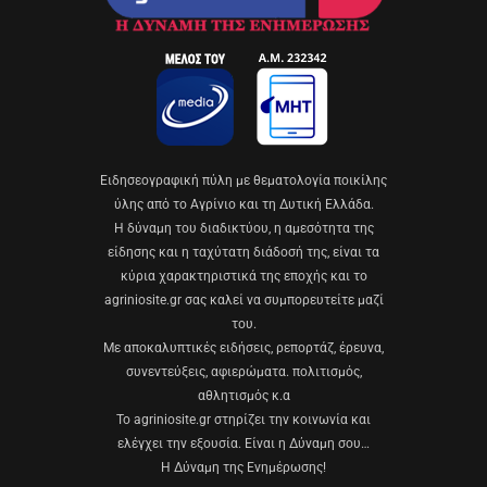
Eιδησεογραφική πύλη με θεματολογία ποικίλης
ύλης από το Αγρίνιο και τη Δυτική Ελλάδα.
Η δύναμη του διαδικτύου, η αμεσότητα της
είδησης και η ταχύτατη διάδοσή της, είναι τα
κύρια χαρακτηριστικά της εποχής και το
agriniosite.gr σας καλεί να συμπορευτείτε μαζί
του.
Με αποκαλυπτικές ειδήσεις, ρεπορτάζ, έρευνα,
συνεντεύξεις, αφιερώματα. πολιτισμός,
αθλητισμός κ.α
Το agriniosite.gr στηρίζει την κοινωνία και
ελέγχει την εξουσία. Είναι η Δύναμη σου…
Η Δύναμη της Ενημέρωσης!