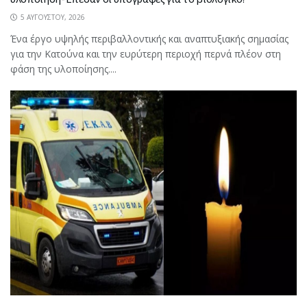
5 ΑΥΓΟΎΣΤΟΥ, 2026
Ένα έργο υψηλής περιβαλλοντικής και αναπτυξιακής σημασίας
για την Κατούνα και την ευρύτερη περιοχή περνά πλέον στη
φάση της υλοποίησης....