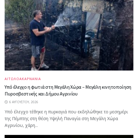
ΑΙΤΩΛΟΑΚΑΡΝΑΝΙΑ
Υπό έλεγχο η φωτιά στη Μεγάλη Χώρα – Μεγάλη κινητοποίηση
Πυροσβεστικής και Δήμου Αγρινίου
6 ΑΥΓΟΎΣΤΟΥ, 2026
Υπό έλεγχο τέθηκε η πυρκαγιά που εκδηλώθηκε το μεσημέρι
της Πέμπτης στη θέση Υψηλή Παναγία στη Μεγάλη Χώρα
Αγρινίου, χάρη...