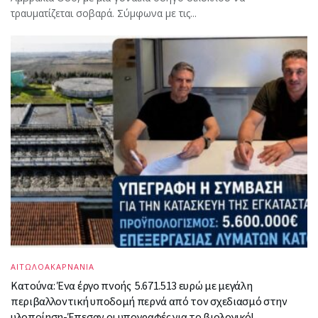
τραυματίζεται σοβαρά. Σύμφωνα με τις...
ΑΙΤΩΛΟΑΚΑΡΝΑΝΙΑ
Κατούνα: Ένα έργο πνοής 5.671.513 ευρώ με μεγάλη
περιβαλλοντική υποδομή περνά από τον σχεδιασμό στην
υλοποίηση-Έπεσαν οι υπογραφές για το βιολογικό!