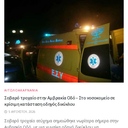
ΑΙΤΩΛΟΑΚΑΡΝΑΝΙΑ
Σοβαρό τροχαίο στην Αμβρακία Οδό – Στο νοσοκομείο σε
κρίσιμη κατάσταση οδηγός δικύκλου
5 ΑΥΓΟΎΣΤΟΥ, 2026
Σοβαρό τροχαίο ατύχημα σημειώθηκε νωρίτερα σήμερα στην
Αμβρακία Οδό, με μια γυναίκα οδηγό δικύκλου να