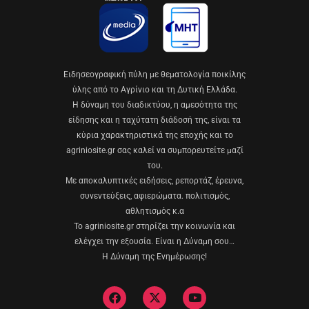
Eιδησεογραφική πύλη με θεματολογία ποικίλης
ύλης από το Αγρίνιο και τη Δυτική Ελλάδα.
Η δύναμη του διαδικτύου, η αμεσότητα της
είδησης και η ταχύτατη διάδοσή της, είναι τα
κύρια χαρακτηριστικά της εποχής και το
agriniosite.gr σας καλεί να συμπορευτείτε μαζί
του.
Με αποκαλυπτικές ειδήσεις, ρεπορτάζ, έρευνα,
συνεντεύξεις, αφιερώματα. πολιτισμός,
αθλητισμός κ.α
Το agriniosite.gr στηρίζει την κοινωνία και
ελέγχει την εξουσία. Είναι η Δύναμη σου…
Η Δύναμη της Ενημέρωσης!