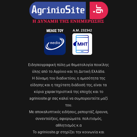
Eιδησεογραφική πύλη με θεματολογία ποικίλης
ύλης από το Αγρίνιο και τη Δυτική Ελλάδα.
Η δύναμη του διαδικτύου, η αμεσότητα της
είδησης και η ταχύτατη διάδοσή της, είναι τα
κύρια χαρακτηριστικά της εποχής και το
agriniosite.gr σας καλεί να συμπορευτείτε μαζί
του.
Με αποκαλυπτικές ειδήσεις, ρεπορτάζ, έρευνα,
συνεντεύξεις, αφιερώματα. πολιτισμός,
αθλητισμός κ.α
Το agriniosite.gr στηρίζει την κοινωνία και