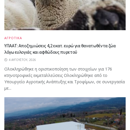
ΑΓΡΟΤΙΚΑ
ΥΠΑΑΤ: Αποζημιώσεις 4,2 εκατ. ευρώ για θανατωθέντα ζώα
λόγω ευλογιάς και αφθώδους πυρετού
4 ΑΥΓΟΎΣΤΟΥ, 2026
Ολοκληρώθηκε η οριστικοποίηση των στοιχείων για 176
κτηνοτροφικές εκμεταλλεύσεις Ολοκληρώθηκε από το
Υπουργείο Αγροτικής Ανάπτυξης και Τροφίμων, σε συνεργασία
με...