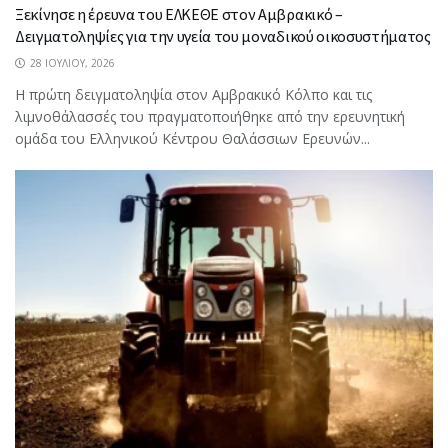
Ξεκίνησε η έρευνα του ΕΛΚΕΘΕ στον Αμβρακικό –
Δειγματοληψίες για την υγεία του μοναδικού οικοσυστήματος
28 ΙΟΥΛΊΟΥ, 2026
Η πρώτη δειγματοληψία στον Αμβρακικό Κόλπο και τις
λιμνοθάλασσές του πραγματοποιήθηκε από την ερευνητική
ομάδα του Ελληνικού Κέντρου Θαλάσσιων Ερευνών...