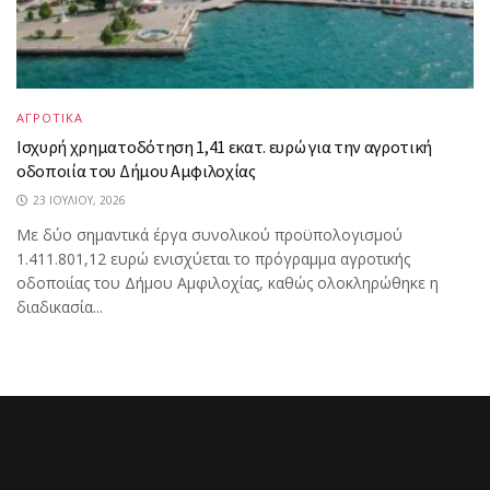
ΑΓΡΟΤΙΚΑ
Ισχυρή χρηματοδότηση 1,41 εκατ. ευρώ για την αγροτική
οδοποιία του Δήμου Αμφιλοχίας
23 ΙΟΥΛΊΟΥ, 2026
Με δύο σημαντικά έργα συνολικού προϋπολογισμού
1.411.801,12 ευρώ ενισχύεται το πρόγραμμα αγροτικής
οδοποιίας του Δήμου Αμφιλοχίας, καθώς ολοκληρώθηκε η
διαδικασία...