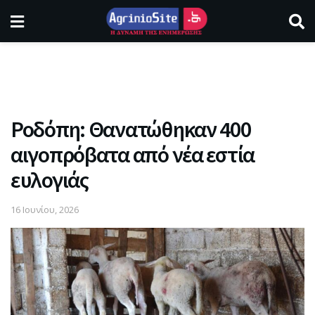
Ροδόπη: Θανατώθηκαν 400
αιγοπρόβατα από νέα εστία
ευλογιάς
16 Ιουνίου, 2026