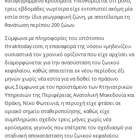
καταγεγραμμένα κρούσματα. Υπενθυμίζεται ότι μόλις
τρεις εβδομάδες νωρίτερα είχε εντοπιστεί ακόμη μία
εστία στην ίδια γεωγραφική ζώνη, με αποτέλεσμα τη
θανάτωση περίπου 200 ζώων.
Σύμφωνα με πληροφορίες του ιστότοπου
thrakitoday.com, η επαναφορά της νόσου «μηδενίζει»
ουσιαστικά τον χρονικό ορίζοντα που είχε αρχίσει να
διαμορφώνεται για την ανασύσταση του ζωικού
κεφαλαίου, καθώς απαιτείται εκ νέου περίοδος έξι
μηνών χωρίς νέα εστία για να δοθεί το πράσινο
φως.Σύμφωνα με τον προϊστάμενο των Κτηνιατρικών
Υπηρεσιών της Περιφέρειας Ανατολική Μακεδονία και
Θράκη, Νίκο Φωτεινιά, η περιοχή είχε φτάσει σε
οριακό σημείο σταθεροποίησης, καθώς είχε
συμπληρώσει σχεδόν τρεις μήνες χωρίς νέα
κρούσματα, γεγονός που επέτρεπε τον σχεδιασμό για
σταδιακή αποκατάσταση του ζωικού κεφαλαίου.