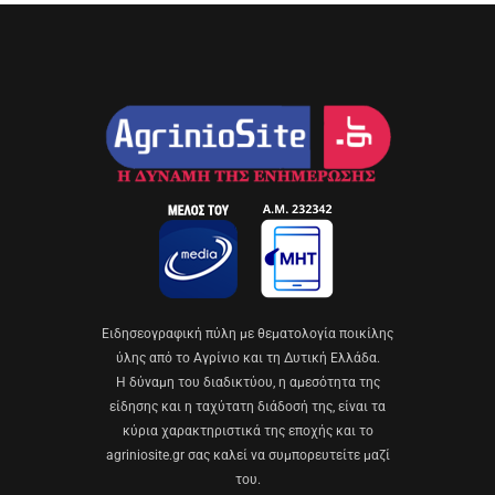
Eιδησεογραφική πύλη με θεματολογία ποικίλης
ύλης από το Αγρίνιο και τη Δυτική Ελλάδα.
Η δύναμη του διαδικτύου, η αμεσότητα της
είδησης και η ταχύτατη διάδοσή της, είναι τα
κύρια χαρακτηριστικά της εποχής και το
agriniosite.gr σας καλεί να συμπορευτείτε μαζί
του.