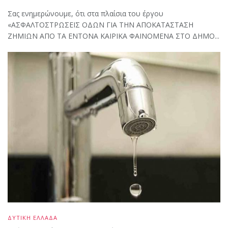
Σας ενημερώνουμε, ότι στα πλαίσια του έργου
«ΑΣΦΑΛΤΟΣΤΡΩΣΕΙΣ ΟΔΩΝ ΓΙΑ ΤΗΝ ΑΠΟΚΑΤΑΣΤΑΣΗ
ΖΗΜΙΩΝ ΑΠΟ ΤΑ ΕΝΤΟΝΑ ΚΑΙΡΙΚΑ ΦΑΙΝΟΜΕΝΑ ΣΤΟ ΔΗΜΟ...
ΔΥΤΙΚΗ ΕΛΛΑΔΑ