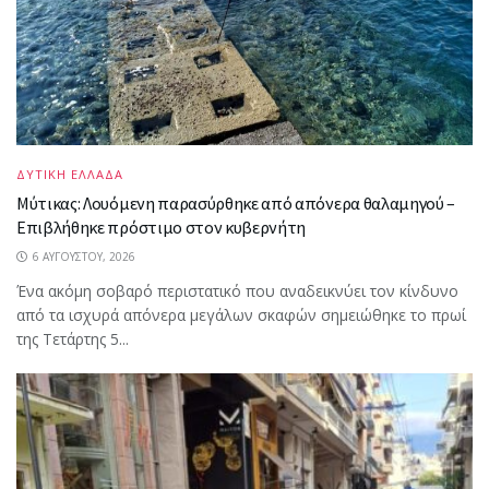
ΔΥΤΙΚΗ ΕΛΛΑΔΑ
Μύτικας: Λουόμενη παρασύρθηκε από απόνερα θαλαμηγού –
Επιβλήθηκε πρόστιμο στον κυβερνήτη
6 ΑΥΓΟΎΣΤΟΥ, 2026
Ένα ακόμη σοβαρό περιστατικό που αναδεικνύει τον κίνδυνο
από τα ισχυρά απόνερα μεγάλων σκαφών σημειώθηκε το πρωί
της Τετάρτης 5...