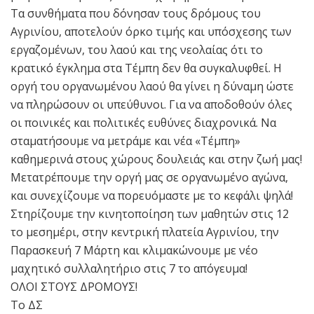
Τα συνθήματα που δόνησαν τους δρόμους του
Αγρινίου, αποτελούν όρκο τιμής και υπόσχεσης των
εργαζομένων, του λαού και της νεολαίας ότι το
κρατικό έγκλημα στα Τέμπη δεν θα συγκαλυφθεί. Η
οργή του οργανωμένου λαού θα γίνει η δύναμη ώστε
να πληρώσουν οι υπεύθυνοι. Για να αποδοθούν όλες
οι ποινικές και πολιτικές ευθύνες διαχρονικά. Να
σταματήσουμε να μετράμε και νέα «Τέμπη»
καθημερινά στους χώρους δουλειάς και στην ζωή μας!
Μετατρέπουμε την οργή μας σε οργανωμένο αγώνα,
και συνεχίζουμε να πορευόμαστε με το κεφάλι ψηλά!
Στηρίζουμε την κινητοποίηση των μαθητών στις 12
το μεσημέρι, στην κεντρική πλατεία Αγρινίου, την
Παρασκευή 7 Μάρτη και κλιμακώνουμε με νέο
μαχητικό συλλαλητήριο στις 7 το απόγευμα!
ΟΛΟΙ ΣΤΟΥΣ ΔΡΟΜΟΥΣ!
Το ΔΣ