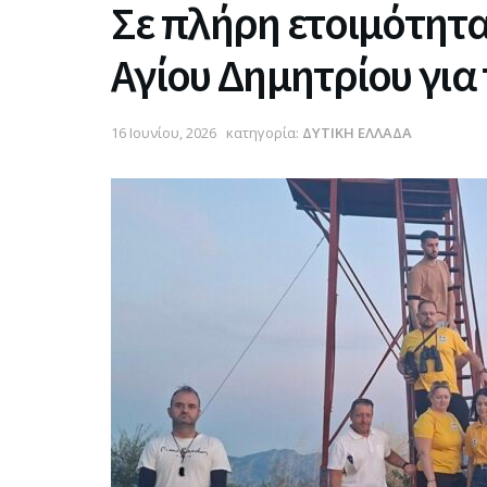
Σε πλήρη ετοιμότητα
Αγίου Δημητρίου για
16 Ιουνίου, 2026
κατηγορία:
ΔΥΤΙΚΗ ΕΛΛΑΔΑ