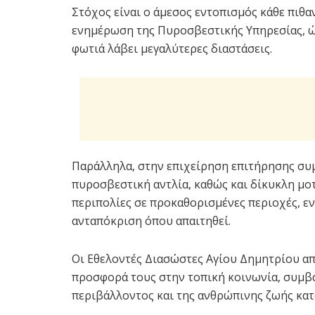
Στόχος είναι ο άμεσος εντοπισμός κάθε πιθα
ενημέρωση της Πυροσβεστικής Υπηρεσίας, ώσ
φωτιά λάβει μεγαλύτερες διαστάσεις.
Παράλληλα, στην επιχείρηση επιτήρησης συμ
πυροσβεστική αντλία, καθώς και δίκυκλη μο
περιπολίες σε προκαθορισμένες περιοχές, ε
ανταπόκριση όπου απαιτηθεί.
Οι Εθελοντές Διασώστες Αγίου Δημητρίου απ
προσφορά τους στην τοπική κοινωνία, συμβ
περιβάλλοντος και της ανθρώπινης ζωής κατά