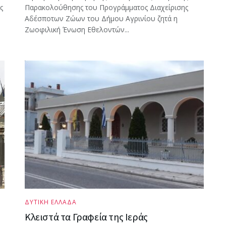
ς
Παρακολούθησης του Προγράμματος Διαχείρισης
Αδέσποτων Ζώων του Δήμου Αγρινίου ζητά η
Ζωοφιλική Ένωση Εθελοντών...
ΔΥΤΙΚΗ ΕΛΛΑΔΑ
Κλειστά τα Γραφεία της Ιεράς