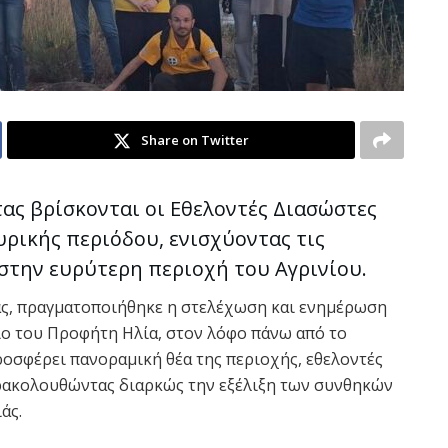
Share on Twitter
ας βρίσκονται οι Εθελοντές Διασώστες
ρικής περιόδου, ενισχύοντας τις
στην ευρύτερη περιοχή του Αγρινίου.
ς, πραγματοποιήθηκε η στελέχωση και ενημέρωση
ο του Προφήτη Ηλία, στον λόφο πάνω από το
ροσφέρει πανοραμική θέα της περιοχής, εθελοντές
αρακολουθώντας διαρκώς την εξέλιξη των συνθηκών
άς.