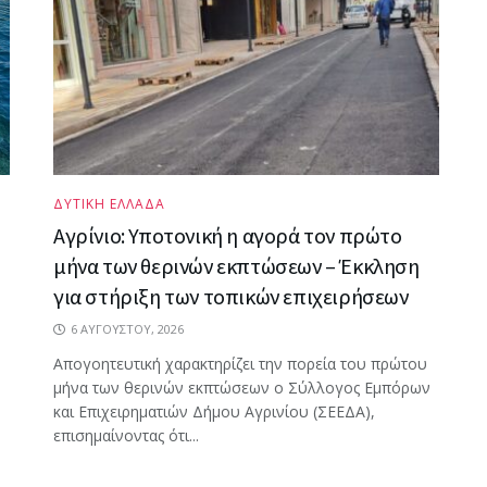
ΔΥΤΙΚΗ ΕΛΛΑΔΑ
Αγρίνιο: Υποτονική η αγορά τον πρώτο
μήνα των θερινών εκπτώσεων – Έκκληση
για στήριξη των τοπικών επιχειρήσεων
6 ΑΥΓΟΎΣΤΟΥ, 2026
ν
Απογοητευτική χαρακτηρίζει την πορεία του πρώτου
μήνα των θερινών εκπτώσεων ο Σύλλογος Εμπόρων
και Επιχειρηματιών Δήμου Αγρινίου (ΣΕΕΔΑ),
επισημαίνοντας ότι...