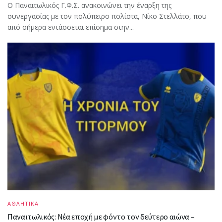
Ο Παναιτωλικός Γ.Φ.Σ. ανακοινώνει την έναρξη της
συνεργασίας με τον πολύπειρο πολίστα, Νίκο Στελλάτο, που
από σήμερα εντάσσεται επίσημα στην...
ΑΘΛΗΤΙΚΑ
Παναιτωλικός: Νέα εποχή με φόντο τον δεύτερο αιώνα –