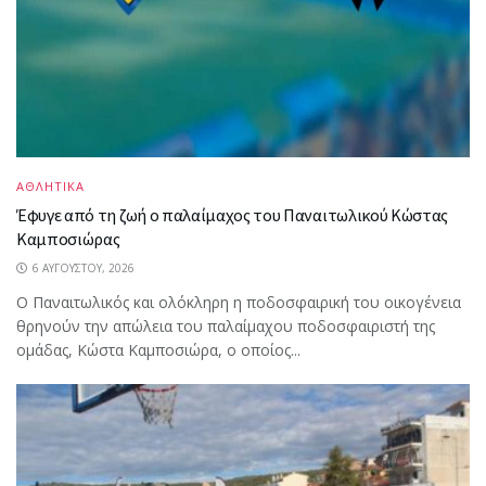
ΑΘΛΗΤΙΚΑ
Έφυγε από τη ζωή ο παλαίμαχος του Παναιτωλικού Κώστας
Καμποσιώρας
6 ΑΥΓΟΎΣΤΟΥ, 2026
Ο Παναιτωλικός και ολόκληρη η ποδοσφαιρική του οικογένεια
θρηνούν την απώλεια του παλαίμαχου ποδοσφαιριστή της
ομάδας, Κώστα Καμποσιώρα, ο οποίος...