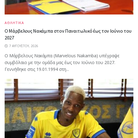
ΑΘΛΗΤΙΚΑ
Ο Μάρβελους Nακάμπα στον Παναιτωλικό έως τον Ιούνιο του
2027
7 ΑΥΓΟΎΣΤΟΥ, 2026
Ο Μάρβελους Nακάμπα (Marvelous Nakamba) υπέγραψε
συμβόλαιο με την ομάδα μας έως τον Ιούνιο του 2027.
Γεννήθηκε στις 19.01.1994 στη...