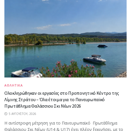
ΑΘΛΗΤΙΚΑ
Ολοκληρώθηκαν οι εργασίες στο Προπονητικό Κέντρο της
Λίμνης Στράτου – Όλα έτοιμα για το Πανευρωπαϊκό
Πρωτάθλημα Θαλάσσιου Σκι Νέων 2026
5 ΑΥΓΟΎΣΤΟΥ, 2026
Η αντίστροφη μέτρηση για το Πανευρωπαϊκό Πρωτάθλημα
Θαλάσσιου Σκι Νέων (U14 & U17) έχει πλέον ξεκινήσει, με το