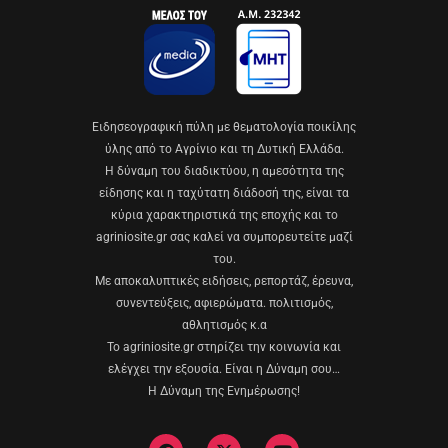
Eιδησεογραφική πύλη με θεματολογία ποικίλης
ύλης από το Αγρίνιο και τη Δυτική Ελλάδα.
Η δύναμη του διαδικτύου, η αμεσότητα της
είδησης και η ταχύτατη διάδοσή της, είναι τα
κύρια χαρακτηριστικά της εποχής και το
agriniosite.gr σας καλεί να συμπορευτείτε μαζί
του.
Με αποκαλυπτικές ειδήσεις, ρεπορτάζ, έρευνα,
συνεντεύξεις, αφιερώματα. πολιτισμός,
αθλητισμός κ.α
Το agriniosite.gr στηρίζει την κοινωνία και
ελέγχει την εξουσία. Είναι η Δύναμη σου…
Η Δύναμη της Ενημέρωσης!