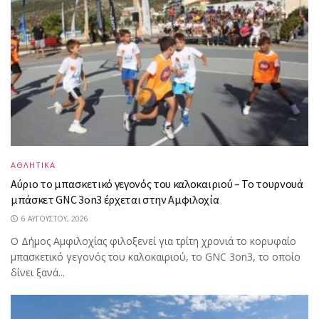
ΑΘΛΗΤΙΚΑ
Αύριο το μπασκετικό γεγονός του καλοκαιριού – Το τουρνουά
μπάσκετ GNC 3on3 έρχεται στην Αμφιλοχία
6 ΑΥΓΟΎΣΤΟΥ, 2026
Ο Δήμος Αμφιλοχίας φιλοξενεί για τρίτη χρονιά το κορυφαίο
μπασκετικό γεγονός του καλοκαιριού, το GNC 3on3, το οποίο
δίνει ξανά...