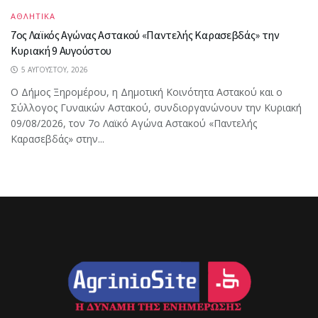
ΑΘΛΗΤΙΚΑ
7ος Λαϊκός Αγώνας Αστακού «Παντελής Καρασεβδάς» την
Κυριακή 9 Αυγούστου
5 ΑΥΓΟΎΣΤΟΥ, 2026
Ο Δήμος Ξηρομέρου, η Δημοτική Κοινότητα Αστακού και ο
Σύλλογος Γυναικών Αστακού, συνδιοργανώνουν την Κυριακή
09/08/2026, τον 7ο Λαϊκό Αγώνα Αστακού «Παντελής
Καρασεβδάς» στην...