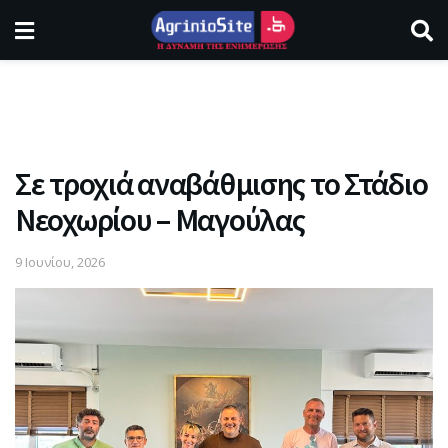
Σε τροχιά αναβάθμισης το Στάδιο
Νεοχωρίου – Μαγούλας
9 Ιουνίου, 2026