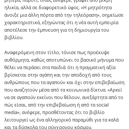
μητέρα, παρότι, όπως ανέφερε, γράφει από μικρή
ηλικία, αλλά σε διαφορετικό ύφος. «Η μητρότητα
άνοιξε μια άλλη πόρτα από την τηλεόραση», σημείωσε
χαρακτηριστικά, εξηγώντας ότι η νέα αυτή εμπειρία
αποτέλεσε την έμπνευση για τη δημιουργία του
βιβλίου.
Αναφερόμενη στον τίτλο, τόνισε πως προέκυψε
αυθόρμητα, καθώς αποτυπώνει το βασικό μήνυμα που
θέλει να περάσει στα παιδιά: ότι η πραγματική αξία
βρίσκεται στην αγάπη και την αποδοχή από τους
ανθρώπους που τα αγαπούν και όχι στην επιβεβαίωση
που αναζητούν μέσα από τα κοινωνικά δίκτυα. «Αρκεί
να σε αγαπούν εκείνοι που θέλουν, ανεξάρτητα από το
πώς είσαι, από την επιβεβαίωση ή από τα social
media», ανέφερε, προσθέτοντας ότι το βιβλίο
λειτουργεί ως ένα αλληγορικό παραμύθι για τα καλά
και τα δύσκολα του σύγχρονου κόσμου.