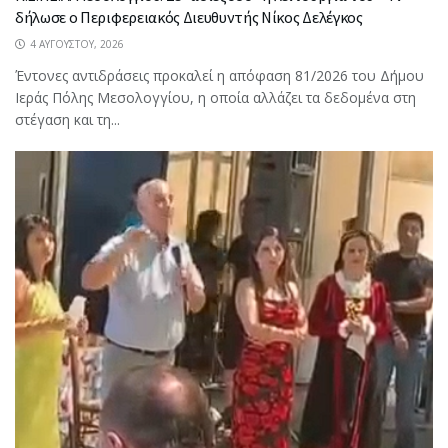
δήλωσε ο Περιφερειακός Διευθυντής Νίκος Δελέγκος
4 ΑΥΓΟΎΣΤΟΥ, 2026
Έντονες αντιδράσεις προκαλεί η απόφαση 81/2026 του Δήμου
Ιεράς Πόλης Μεσολογγίου, η οποία αλλάζει τα δεδομένα στη
στέγαση και τη...