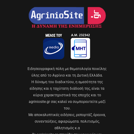
Eιδησεογραφική πύλη με θεματολογία ποικίλης
ύλης από το Αγρίνιο και τη Δυτική Ελλάδα.
Η δύναμη του διαδικτύου, η αμεσότητα της
είδησης και η ταχύτατη διάδοσή της, είναι τα
κύρια χαρακτηριστικά της εποχής και το
agriniosite.gr σας καλεί να συμπορευτείτε μαζί
του.
Με αποκαλυπτικές ειδήσεις, ρεπορτάζ, έρευνα,
συνεντεύξεις, αφιερώματα. πολιτισμός,
αθλητισμός κ.α