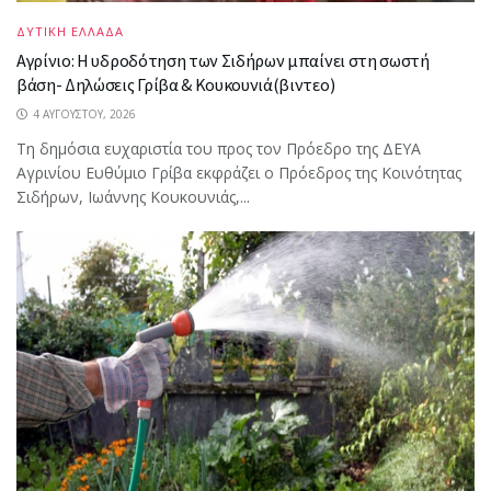
ΔΥΤΙΚΗ ΕΛΛΑΔΑ
Αγρίνιο: Η υδροδότηση των Σιδήρων μπαίνει στη σωστή
βάση- Δηλώσεις Γρίβα & Κουκουνιά(βιντεο)
4 ΑΥΓΟΎΣΤΟΥ, 2026
Τη δημόσια ευχαριστία του προς τον Πρόεδρο της ΔΕΥΑ
Αγρινίου Ευθύμιο Γρίβα εκφράζει ο Πρόεδρος της Κοινότητας
Σιδήρων, Ιωάννης Κουκουνιάς,...