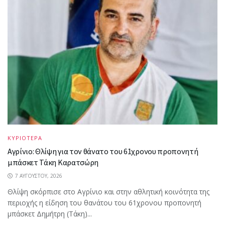
ΚΥΡΙΟΤΕΡΑ
Αγρίνιο: Θλίψη για τον θάνατο του 61χρονου προπονητή
μπάσκετ Τάκη Καρατσώρη
7 ΑΥΓΟΎΣΤΟΥ, 2026
Θλίψη σκόρπισε στο Αγρίνιο και στην αθλητική κοινότητα της
περιοχής η είδηση του θανάτου του 61χρονου προπονητή
μπάσκετ Δημήτρη (Τάκη)...