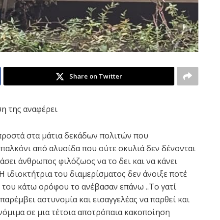
Share on Twitter
η της αναφέρει
ροστά στα μάτια δεκάδων πολιτών που
μπαλκόνι από αλυσίδα που ούτε σκυλιά δεν δένονται
ράσει άνθρωπος φιλόζωος να το δει και να κάνει
.Η ιδιοκτήτρια του διαμερίσματος δεν άνοιξε ποτέ
 του κάτω ορόφου το ανέβασαν επάνω ..Το γατί
 παρέμβει αστυνομία και εισαγγελέας να παρθεί και
 νόμιμα σε μια τέτοια αποτρόπαια κακοποίηση