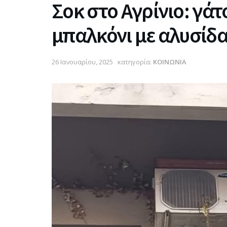
Σοκ στο Αγρίνιο: γά
μπαλκόνι με αλυσίδα
26 Ιανουαρίου, 2025
κατηγορία:
ΚΟΙΝΩΝΙΑ