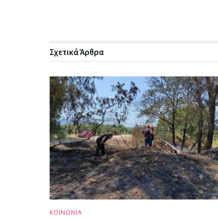
Σχετικά
Άρθρα
ΚΟΙΝΩΝΙΑ