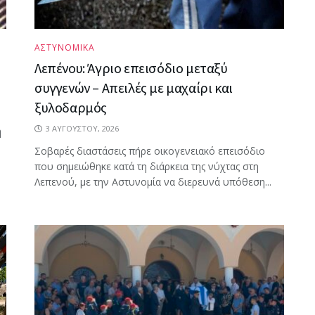
ΑΣΤΥΝΟΜΙΚΑ
Λεπένου: Άγριο επεισόδιο μεταξύ
συγγενών – Απειλές με μαχαίρι και
ξυλοδαρμός
3 ΑΥΓΟΎΣΤΟΥ, 2026
η
Σοβαρές διαστάσεις πήρε οικογενειακό επεισόδιο
που σημειώθηκε κατά τη διάρκεια της νύχτας στη
Λεπενού, με την Αστυνομία να διερευνά υπόθεση...