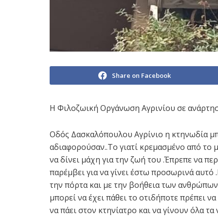
Share on Facebook
Η Φιλοζωική Οργάνωση Αγρινίου σε ανάρτησ
Οδός Δασκαλόπουλου Αγρίνιο η κτηνωδία μπ
αδιαφορούσαν..Το γιατί κρεμασμένο από το 
να δίνει μάχη για την ζωή του .Έπρεπε να πε
παρέμβει για να γίνει έστω προσωρινά αυτό 
την πόρτα και με την βοήθεια των ανθρώπων
μπορεί να έχει πάθει το οτιδήποτε πρέπει να
να πάει στον κτηνίατρο και να γίνουν όλα τα