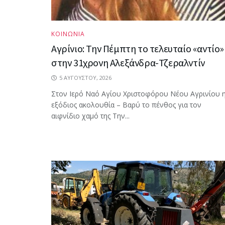
ΚΟΙΝΩΝΙΑ
Αγρίνιο: Την Πέμπτη το τελευταίο «αντίο»
στην 31χρονη Αλεξάνδρα-Τζεραλντίν
5 ΑΥΓΟΎΣΤΟΥ, 2026
Στον Ιερό Ναό Αγίου Χριστοφόρου Νέου Αγρινίου 
εξόδιος ακολουθία – Βαρύ το πένθος για τον
αιφνίδιο χαμό της Την...