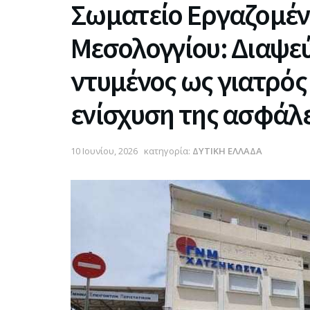
Σωματείο Εργαζομέ
Μεσολογγίου: Διαψεύ
ντυμένος ως γιατρός
ενίσχυση της ασφάλ
10 Ιουνίου, 2026
κατηγορία:
ΔΥΤΙΚΗ ΕΛΛΑΔΑ