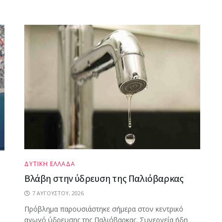
ΔΥΤΙΚΗ ΕΛΛΑΔΑ
Βλάβη στην ύδρευση της Παλιόβαρκας
7 ΑΥΓΟΎΣΤΟΥ, 2026
Πρόβλημα παρουσιάστηκε σήμερα στον κεντρικό
αγωγό ύδρευσης της Παλιόβαρκας. Συνεργεία ήδη