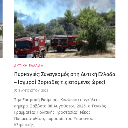
ΔΥΤΙΚΗ ΕΛΛΑΔΑ
Πυρκαγιές: Συναγερμός στη Δυτική Ελλάδα
– Ισχυροί βοριάδες τις επόμενες ώρες!
8 ΑΥΓΟΎΣΤΟΥ, 2026
Την Επιτροπή Εκτίμησης Κινδύνου συγκάλεσε
σήμερα, Σάββατο 08 Αυγούστου 2026, ο Γενικός
Γραμματέας Πολιτικής Προστασίας, Νίκος
Παπαευσταθίου, παρουσία του Υπουργού
Κλιματικής...