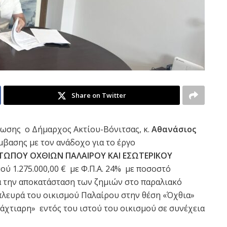
Share on Twitter
ίωσης ο Δήμαρχος Ακτίου-Βόνιτσας, κ.
Αθανάσιος
βασης με τον ανάδοχο για το έργο
ΩΠΟΥ ΟΧΘΙΩΝ ΠΑΛΑΙΡΟΥ ΚΑΙ ΕΣΩΤΕΡΙΚΟΥ
ύ 1.275.000,00 € με Φ.Π.Α. 24% με ποσοστό
ρά την αποκατάσταση των ζημιών στο παραλιακό
πλευρά του οικισμού Παλαίρου στην θέση «Όχθια»
τάχτιαρη» εντός του ιστού του οικισμού σε συνέχεια