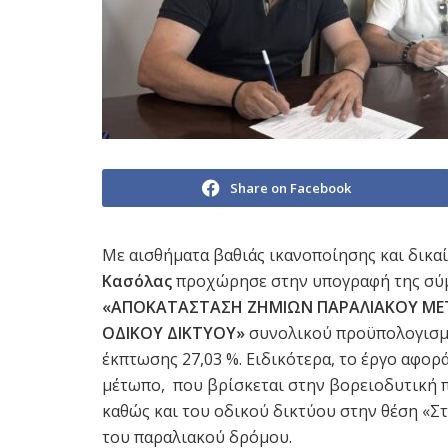
Share on Facebook
Με αισθήματα βαθιάς ικανοποίησης και δικα
Κασόλας
προχώρησε στην υπογραφή της σύμ
«ΑΠΟΚΑΤΑΣΤΑΣΗ ΖΗΜΙΩΝ ΠΑΡΑΛΙΑΚΟΥ ΜΕΤ
ΟΔΙΚΟΥ ΔΙΚΤΥΟΥ»
συνολικού προϋπολογισμο
έκπτωσης 27,03 %. Ειδικότερα, το έργο αφο
μέτωπο, που βρίσκεται στην βορειοδυτική 
καθώς και του οδικού δικτύου στην θέση «Σ
του παραλιακού δρόμου.