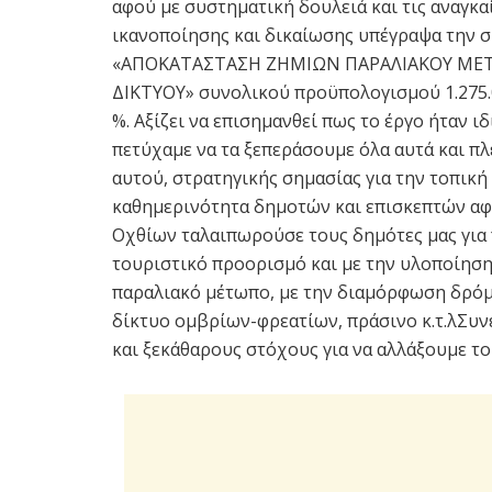
αφού με συστηματική δουλειά και τις αναγκα
ικανοποίησης και δικαίωσης υπέγραψα την σ
«ΑΠΟΚΑΤΑΣΤΑΣΗ ΖΗΜΙΩΝ ΠΑΡΑΛΙΑΚΟΥ ΜΕΤΩ
ΔΙΚΤΥΟΥ» συνολικού προϋπολογισμού 1.275.0
%. Αξίζει να επισημανθεί πως το έργο ήταν 
πετύχαμε να τα ξεπεράσουμε όλα αυτά και π
αυτού, στρατηγικής σημασίας για την τοπική
καθημερινότητα δημοτών και επισκεπτών αφ
Οχθίων ταλαιπωρούσε τους δημότες μας για 
τουριστικό προορισμό και με την υλοποίηση
παραλιακό μέτωπο, με την διαμόρφωση δρόμ
δίκτυο ομβρίων-φρεατίων, πράσινο κ.τ.λΣυν
και ξεκάθαρους στόχους για να αλλάξουμε τ