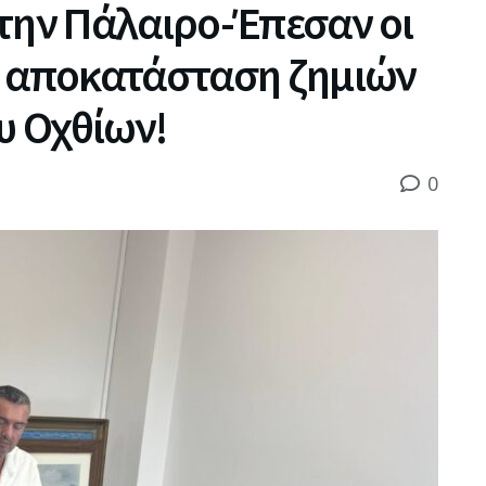
την Πάλαιρο-Έπεσαν οι
η αποκατάσταση ζημιών
 Οχθίων!
0