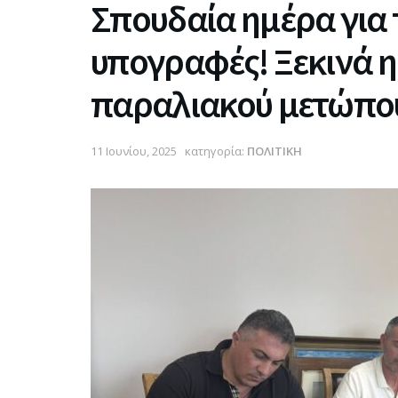
Σπουδαία ημέρα για 
υπογραφές! Ξεκινά 
παραλιακού μετώπου
11 Ιουνίου, 2025
κατηγορία:
ΠΟΛΙΤΙΚΗ