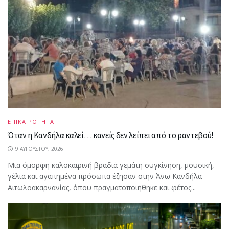
ΕΠΙΚΑΙΡΟΤΗΤΑ
Όταν η Κανδήλα καλεί… κανείς δεν λείπει από το ραντεβού!
9 ΑΥΓΟΎΣΤΟΥ, 2026
Μια όμορφη καλοκαιρινή βραδιά γεμάτη συγκίνηση, μουσική,
γέλια και αγαπημένα πρόσωπα έζησαν στην Άνω Κανδήλα
Αιτωλοακαρνανίας, όπου πραγματοποιήθηκε και φέτος...