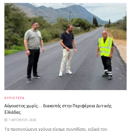
ΚΥΡΙΟΤΕΡΑ
Αύγουστος χωρίς… διακοπές στην Περιφέρεια Δυτικής
Ελλάδας
7 ΑΥΓΟΎΣΤΟΥ, 2026
Τα προηγούμενα χρόνια είχαμε συνηθίσει, ειδικά τον