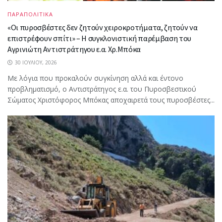
ΠΑΡΑΠΟΛΙΤΙΚΑ
«Οι πυροσβέστες δεν ζητούν χειροκροτήματα, ζητούν να
επιστρέφουν σπίτι» – Η συγκλονιστική παρέμβαση του
Αγρινιώτη Αντιστράτηγου ε.α. Χρ.Μπόκα
30 ΙΟΥΛΊΟΥ, 2026
Με λόγια που προκαλούν συγκίνηση αλλά και έντονο
προβληματισμό, ο Αντιστράτηγος ε.α. του Πυροσβεστικού
Σώματος Χριστόφορος Μπόκας αποχαιρετά τους πυροσβέστες...