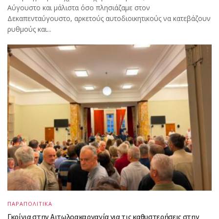
Αύγουστο και μάλιστα όσο πλησιάζαμε στον
Δεκαπενταύγουστο, αρκετούς αυτοδιοικητικούς να κατεβάζουν
ρυθμούς και...
ΠΑΡΑΠΟΛΙΤΙΚΑ
Γκρίνια στην Αιτωλοακαρνανία για τις καθυστερήσεις στην