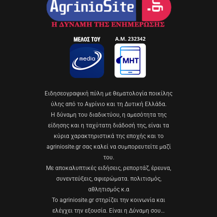
Eιδησεογραφική πύλη με θεματολογία ποικίλης
ύλης από το Αγρίνιο και τη Δυτική Ελλάδα.
Η δύναμη του διαδικτύου, η αμεσότητα της
είδησης και η ταχύτατη διάδοσή της, είναι τα
κύρια χαρακτηριστικά της εποχής και το
agriniosite.gr σας καλεί να συμπορευτείτε μαζί
του.
Με αποκαλυπτικές ειδήσεις, ρεπορτάζ, έρευνα,
συνεντεύξεις, αφιερώματα. πολιτισμός,
αθλητισμός κ.α
Το agriniosite.gr στηρίζει την κοινωνία και
ελέγχει την εξουσία. Είναι η Δύναμη σου…