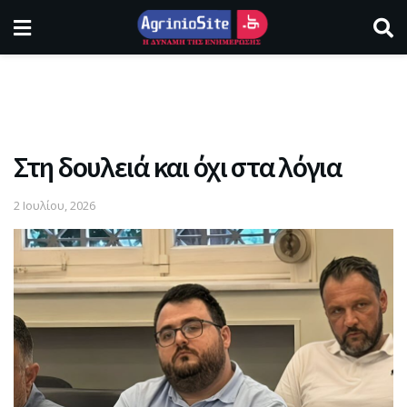
Στη δουλειά και όχι στα λόγια
2 Ιουλίου, 2026