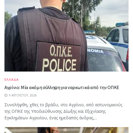
ΕΛΛΑΔΑ
Αγρίνιο: Μία ακόμη σύλληψη για ναρκωτικά από την ΟΠΚΕ
9 ΑΥΓΟΎΣΤΟΥ, 2026
Συνελήφθη, χθες το βράδυ, στο Αγρίνιο, από αστυνομικούς
της ΟΠΚΕ της Υποδιεύθυνσης Δίωξης και Εξιχνίασης
Εγκλημάτων Αγρινίου, ένας ημεδαπός άνδρας,...