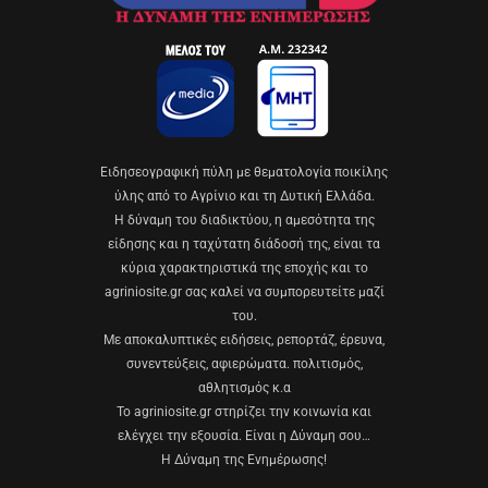
Eιδησεογραφική πύλη με θεματολογία ποικίλης
ύλης από το Αγρίνιο και τη Δυτική Ελλάδα.
Η δύναμη του διαδικτύου, η αμεσότητα της
είδησης και η ταχύτατη διάδοσή της, είναι τα
κύρια χαρακτηριστικά της εποχής και το
agriniosite.gr σας καλεί να συμπορευτείτε μαζί
του.
Με αποκαλυπτικές ειδήσεις, ρεπορτάζ, έρευνα,
συνεντεύξεις, αφιερώματα. πολιτισμός,
αθλητισμός κ.α
Το agriniosite.gr στηρίζει την κοινωνία και
ελέγχει την εξουσία. Είναι η Δύναμη σου…
Η Δύναμη της Ενημέρωσης!