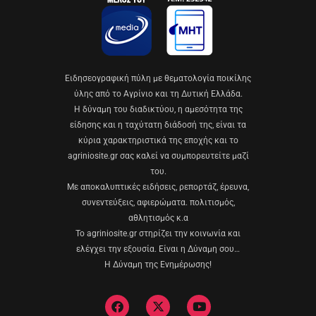
Eιδησεογραφική πύλη με θεματολογία ποικίλης
ύλης από το Αγρίνιο και τη Δυτική Ελλάδα.
Η δύναμη του διαδικτύου, η αμεσότητα της
είδησης και η ταχύτατη διάδοσή της, είναι τα
κύρια χαρακτηριστικά της εποχής και το
agriniosite.gr σας καλεί να συμπορευτείτε μαζί
του.
Με αποκαλυπτικές ειδήσεις, ρεπορτάζ, έρευνα,
συνεντεύξεις, αφιερώματα. πολιτισμός,
αθλητισμός κ.α
Το agriniosite.gr στηρίζει την κοινωνία και
ελέγχει την εξουσία. Είναι η Δύναμη σου…
Η Δύναμη της Ενημέρωσης!