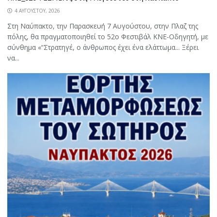
4 ΑΥΓΟΎΣΤΟΥ, 2026
Στη Ναύπακτο, την Παρασκευή 7 Αυγούστου, στην Πλαζ της
πόλης, θα πραγματοποιηθεί το 52ο Φεστιβάλ ΚΝΕ-Οδηγητή, με
σύνθημα «“Στρατηγέ, ο άνθρωπος έχει ένα ελάττωμα... Ξέρει
να...