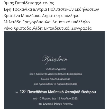
θμιας ΕκπαίδευσηςΑιτ/νίας
Έφη Τσακανίκα:Δ/ντρια Πολιτιστικών Εκδηλώσεων
Χριστίνα Μπαλάσκα: Δημοτική υπάλληλο
Μιλτιάδη Γρηγορόπουλο: Δημοτικό υπάλληλο
Ρένο Χριστοδουλίδη: Εκπαιδευτικό, Συγγραφέα