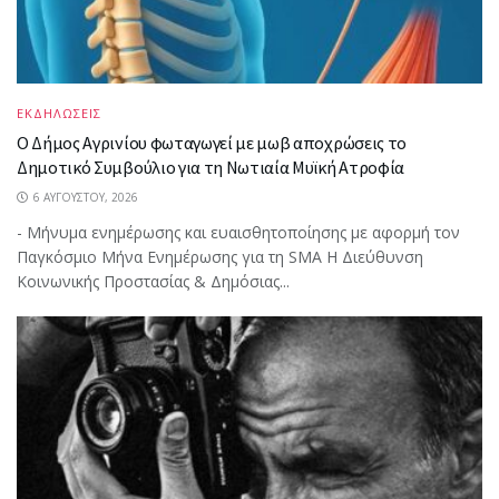
ΕΚΔΗΛΩΣΕΙΣ
Ο Δήμος Αγρινίου φωταγωγεί με μωβ αποχρώσεις το
Δημοτικό Συμβούλιο για τη Νωτιαία Μυϊκή Ατροφία
6 ΑΥΓΟΎΣΤΟΥ, 2026
- Μήνυμα ενημέρωσης και ευαισθητοποίησης με αφορμή τον
Παγκόσμιο Μήνα Ενημέρωσης για τη SMA Η Διεύθυνση
Κοινωνικής Προστασίας & Δημόσιας...