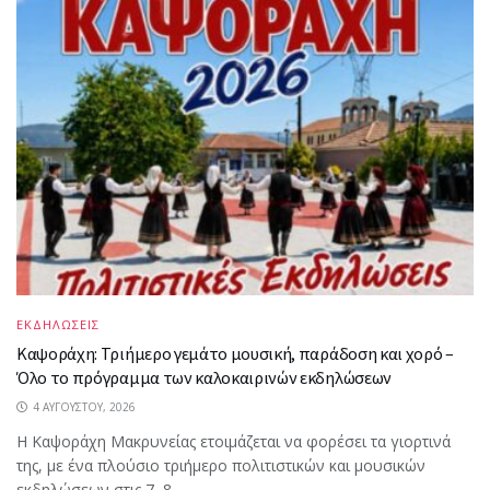
ΕΚΔΗΛΩΣΕΙΣ
Καψοράχη: Τριήμερο γεμάτο μουσική, παράδοση και χορό –
Όλο το πρόγραμμα των καλοκαιρινών εκδηλώσεων
4 ΑΥΓΟΎΣΤΟΥ, 2026
Η Καψοράχη Μακρυνείας ετοιμάζεται να φορέσει τα γιορτινά
της, με ένα πλούσιο τριήμερο πολιτιστικών και μουσικών
εκδηλώσεων στις 7, 8...