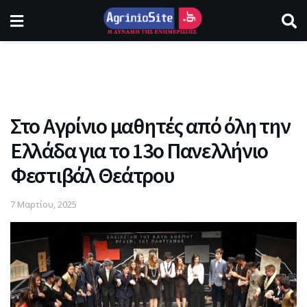
Στο Αγρίνιο μαθητές από όλη την
Ελλάδα για το 13ο Πανελλήνιο
Φεστιβάλ Θεάτρου
7 Μαρτίου, 2025