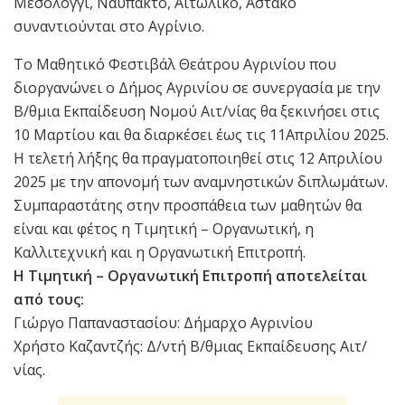
Μεσολόγγι, Ναύπακτο, Αιτωλικό, Αστακό
συναντιούνται στο Αγρίνιο.
Το Μαθητικό Φεστιβάλ Θεάτρου Αγρινίου που
διοργανώνει ο Δήμος Αγρινίου σε συνεργασία με την
Β/θμια Εκπαίδευση Νομού Αιτ/νίας θα ξεκινήσει στις
10 Μαρτίου και θα διαρκέσει έως τις 11Απριλίου 2025.
Η τελετή λήξης θα πραγματοποιηθεί στις 12 Απριλίου
2025 με την απονομή των αναμνηστικών διπλωμάτων.
Συμπαραστάτης στην προσπάθεια των μαθητών θα
είναι και φέτος η Τιμητική – Οργανωτική, η
Καλλιτεχνική και η Οργανωτική Επιτροπή.
Η Τιμητική – Οργανωτική Επιτροπή αποτελείται
από τους:
Γιώργο Παπαναστασίου: Δήμαρχο Αγρινίου
Χρήστο Καζαντζής: Δ/ντή Β/θμιας Εκπαίδευσης Αιτ/
νίας.