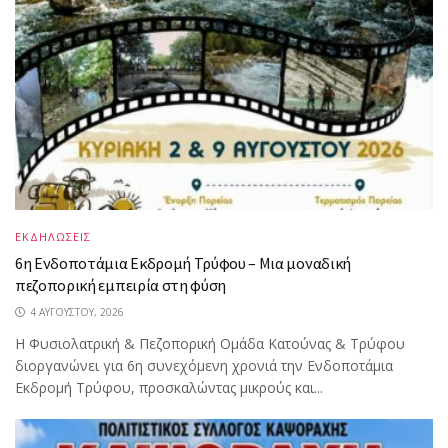
ΕΚΔΗΛΩΣΕΙΣ
6η Ενδοποτάμια Εκδρομή Τρύφου – Μια μοναδική
πεζοπορική εμπειρία στη φύση
4 ΑΥΓΟΎΣΤΟΥ, 2026
Η Φυσιολατρική & Πεζοπορική Ομάδα Κατούνας & Τρύφου
διοργανώνει για 6η συνεχόμενη χρονιά την Ενδοποτάμια
Εκδρομή Τρύφου, προσκαλώντας μικρούς και...