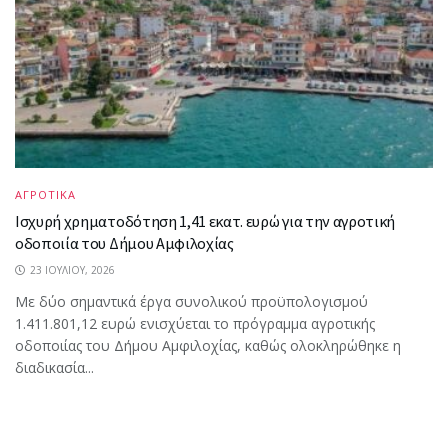
ΑΓΡΟΤΙΚΑ
Ισχυρή χρηματοδότηση 1,41 εκατ. ευρώ για την αγροτική
οδοποιία του Δήμου Αμφιλοχίας
23 ΙΟΥΛΊΟΥ, 2026
Με δύο σημαντικά έργα συνολικού προϋπολογισμού
1.411.801,12 ευρώ ενισχύεται το πρόγραμμα αγροτικής
οδοποιίας του Δήμου Αμφιλοχίας, καθώς ολοκληρώθηκε η
διαδικασία...