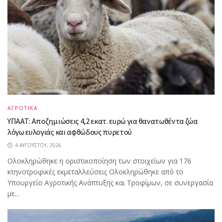
ΑΓΡΟΤΙΚΑ
ΥΠΑΑΤ: Αποζημιώσεις 4,2 εκατ. ευρώ για θανατωθέντα ζώα
λόγω ευλογιάς και αφθώδους πυρετού
4 ΑΥΓΟΎΣΤΟΥ, 2026
Ολοκληρώθηκε η οριστικοποίηση των στοιχείων για 176
κτηνοτροφικές εκμεταλλεύσεις Ολοκληρώθηκε από το
Υπουργείο Αγροτικής Ανάπτυξης και Τροφίμων, σε συνεργασία
με...