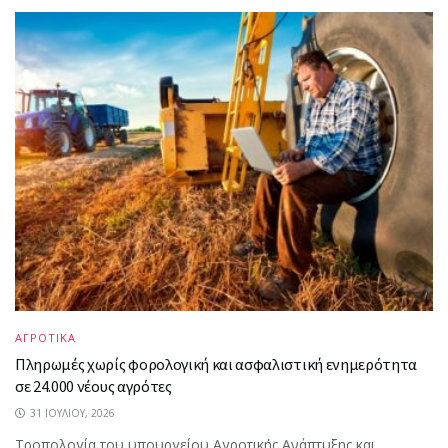
ΑΓΡΟΤΙΚΑ
Πληρωμές χωρίς φορολογική και ασφαλιστική ενημερότητα
σε 24.000 νέους αγρότες
31 ΙΟΥΛΊΟΥ, 2026
Τροπολογία του υπουργείου Αγροτικής Ανάπτυξης και