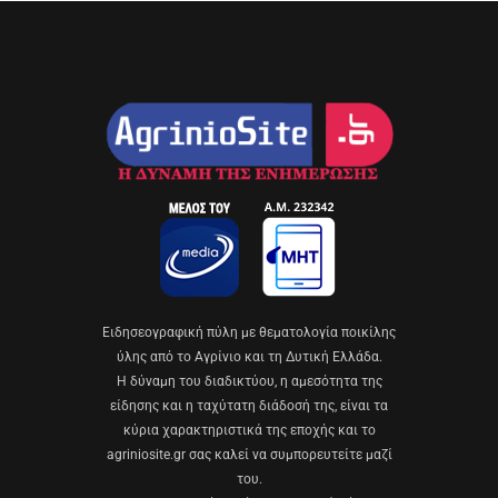
Eιδησεογραφική πύλη με θεματολογία ποικίλης
ύλης από το Αγρίνιο και τη Δυτική Ελλάδα.
Η δύναμη του διαδικτύου, η αμεσότητα της
είδησης και η ταχύτατη διάδοσή της, είναι τα
κύρια χαρακτηριστικά της εποχής και το
agriniosite.gr σας καλεί να συμπορευτείτε μαζί
του.