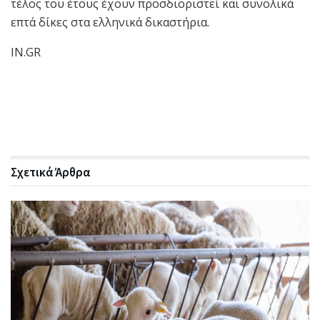
τέλος του έτους έχουν προσδιοριστεί και συνολικά
επτά δίκες στα ελληνικά δικαστήρια.
IN.GR
Σχετικά
Άρθρα