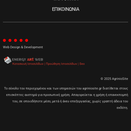
ΕΠΙΚΟΙΝΩΝΙΑ
Web Design & Development
© 2025 AgrinioSite
Το σύνολο του περιεχομένου και των υπηρεσιών του agriniosite.gr διατίθεται στους
επισκέπτες αυστηρά για προσωπική χρήση. Απαγορεύεται η χρήση ή επανεκπομπή
του, σε οποιοδήποτε μέσο, μετά ή άνευ επεξεργασίας, χωρίς γραπτή άδεια του
εκδότη.