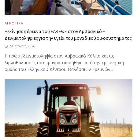
ΑΓΡΟΤΙΚΑ
Ξεκίνησε η έρευνα του ΕΛΚΕΘΕ στον Αμβρακικό –
Δειγματοληψίες για την υγεία του μοναδικού οικοσυστήματος
28 ΙΟΥΛΊΟΥ, 2026
Η πρώτη δειγματοληψία στον Αμβρακικό Κόλπο και τις
λιμνοθάλασσές του πραγματοποιήθηκε από την ερευνητική
ομάδα του Ελληνικού Κέντρου Θαλάσσιων Ερευνών...