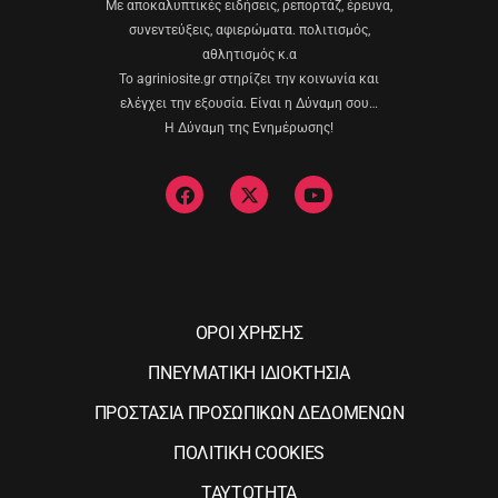
Με αποκαλυπτικές ειδήσεις, ρεπορτάζ, έρευνα,
συνεντεύξεις, αφιερώματα. πολιτισμός,
αθλητισμός κ.α
Το agriniosite.gr στηρίζει την κοινωνία και
ελέγχει την εξουσία. Είναι η Δύναμη σου…
Η Δύναμη της Ενημέρωσης!
ΟΡΟΙ ΧΡΗΣΗΣ
ΠΝΕΥΜΑΤΙΚΗ ΙΔΙΟΚΤΗΣΙΑ
ΠΡΟΣΤΑΣΙΑ ΠΡΟΣΩΠΙΚΩΝ ΔΕΔΟΜΕΝΩΝ
ΠΟΛΙΤΙΚΗ COOKIES
ΤΑΥΤΟΤΗΤΑ