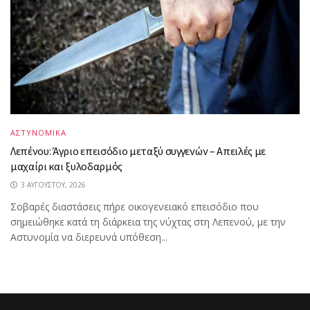
ΑΣΤΥΝΟΜΙΚΑ
Λεπένου: Άγριο επεισόδιο μεταξύ συγγενών – Απειλές με
μαχαίρι και ξυλοδαρμός
3 ΑΥΓΟΎΣΤΟΥ, 2026
Σοβαρές διαστάσεις πήρε οικογενειακό επεισόδιο που
σημειώθηκε κατά τη διάρκεια της νύχτας στη Λεπενού, με την
Αστυνομία να διερευνά υπόθεση...