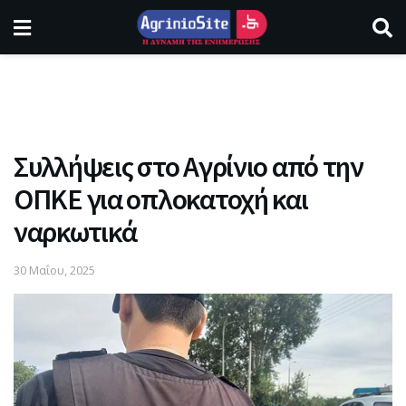
Συλλήψεις στο Αγρίνιο από την
ΟΠΚΕ για οπλοκατοχή και
ναρκωτικά
30 Μαΐου, 2025