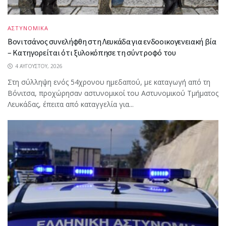
ΑΣΤΥΝΟΜΙΚΑ
Βονιτσάνος συνελήφθη στη Λευκάδα για ενδοοικογενειακή βία
– Κατηγορείται ότι ξυλοκόπησε τη σύντροφό του
4 ΑΥΓΟΎΣΤΟΥ, 2026
Στη σύλληψη ενός 54χρονου ημεδαπού, με καταγωγή από τη
Βόνιτσα, προχώρησαν αστυνομικοί του Αστυνομικού Τμήματος
Λευκάδας, έπειτα από καταγγελία για...