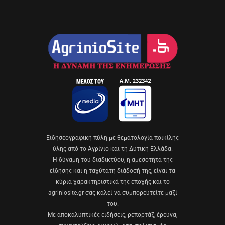
Eιδησεογραφική πύλη με θεματολογία ποικίλης
ύλης από το Αγρίνιο και τη Δυτική Ελλάδα.
Η δύναμη του διαδικτύου, η αμεσότητα της
είδησης και η ταχύτατη διάδοσή της, είναι τα
κύρια χαρακτηριστικά της εποχής και το
agriniosite.gr σας καλεί να συμπορευτείτε μαζί
του.
Με αποκαλυπτικές ειδήσεις, ρεπορτάζ, έρευνα,