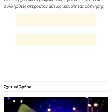
συλληφθείς στερούταν άδειας ικανότητας οδήγησης.
Σχετικά
Άρθρα