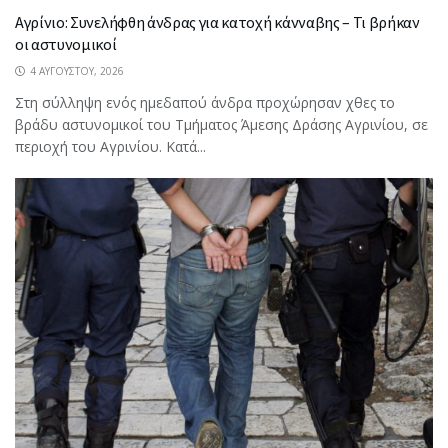
Αγρίνιο: Συνελήφθη άνδρας για κατοχή κάνναβης – Τι βρήκαν
οι αστυνομικοί
4 ΑΥΓΟΎΣΤΟΥ, 2026
Στη σύλληψη ενός ημεδαπού άνδρα προχώρησαν χθες το
βράδυ αστυνομικοί του Τμήματος Άμεσης Δράσης Αγρινίου, σε
περιοχή του Αγρινίου. Κατά...