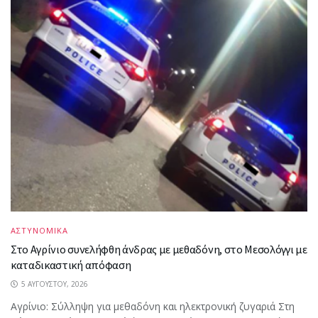
ΑΣΤΥΝΟΜΙΚΑ
Στο Αγρίνιο συνελήφθη άνδρας με μεθαδόνη, στο Μεσολόγγι με
καταδικαστική απόφαση
5 ΑΥΓΟΎΣΤΟΥ, 2026
Aγρίνιο: Σύλληψη για μεθαδόνη και ηλεκτρονική ζυγαριά Στη