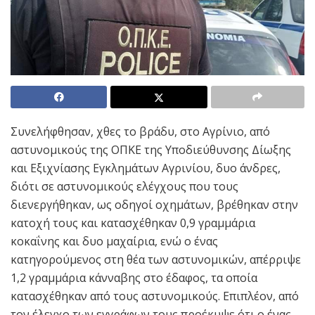
Συνελήφθησαν, χθες το βράδυ, στο Αγρίνιο, από
αστυνομικούς της ΟΠΚΕ της Υποδιεύθυνσης Δίωξης
και Εξιχνίασης Εγκλημάτων Αγρινίου, δυο άνδρες,
διότι σε αστυνομικούς ελέγχους που τους
διενεργήθηκαν, ως οδηγοί οχημάτων, βρέθηκαν στην
κατοχή τους και κατασχέθηκαν 0,9 γραμμάρια
κοκαΐνης και δυο μαχαίρια, ενώ ο ένας
κατηγορούμενος στη θέα των αστυνομικών, απέρριψε
1,2 γραμμάρια κάνναβης στο έδαφος, τα οποία
κατασχέθηκαν από τους αστυνομικούς. Επιπλέον, από
τον έλεγχο των εγγράφων τους προέκυψε ότι ο ένας