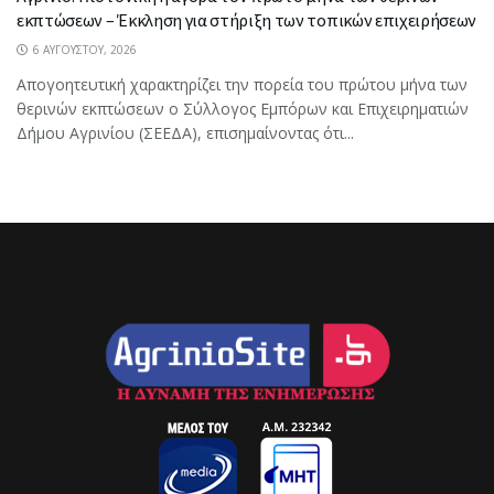
εκπτώσεων – Έκκληση για στήριξη των τοπικών επιχειρήσεων
6 ΑΥΓΟΎΣΤΟΥ, 2026
Απογοητευτική χαρακτηρίζει την πορεία του πρώτου μήνα των
θερινών εκπτώσεων ο Σύλλογος Εμπόρων και Επιχειρηματιών
Δήμου Αγρινίου (ΣΕΕΔΑ), επισημαίνοντας ότι...