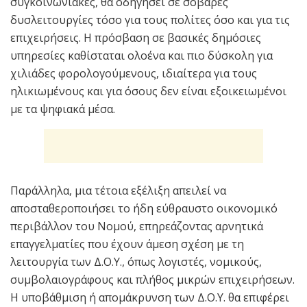
συγκοινωνιακές, θα οδηγήσει σε σοβαρές
δυσλειτουργίες τόσο για τους πολίτες όσο και για τις
επιχειρήσεις. Η πρόσβαση σε βασικές δημόσιες
υπηρεσίες καθίσταται ολοένα και πιο δύσκολη για
χιλιάδες φορολογούμενους, ιδιαίτερα για τους
ηλικιωμένους και για όσους δεν είναι εξοικειωμένοι
με τα ψηφιακά μέσα.
Παράλληλα, μια τέτοια εξέλιξη απειλεί να
αποσταθεροποιήσει το ήδη εύθραυστο οικονομικό
περιβάλλον του Νομού, επηρεάζοντας αρνητικά
επαγγελματίες που έχουν άμεση σχέση με τη
λειτουργία των Δ.Ο.Υ., όπως λογιστές, νομικούς,
συμβολαιογράφους και πλήθος μικρών επιχειρήσεων.
Η υποβάθμιση ή απομάκρυνση των Δ.Ο.Υ. θα επιφέρει