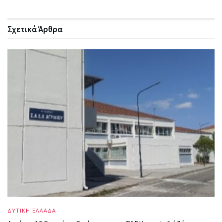
Σχετικά
Άρθρα
ΔΥΤΙΚΗ ΕΛΛΑΔΑ