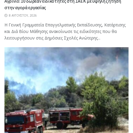
Αγρίνιο: 10 δωρεάν ειδικότητες στη ΣΑΕΚ με υψηλή ζήτηση
στην αγορά εργασίας
8 ΑΥΓΟΎΣΤΟΥ, 2026
Η Γενική Γραμματεία Επαγγελματικής Εκπαίδευσης, Κατάρτισης
και Διά Βίου Μάθησης ανακοίνωσε τις ειδικότητες που θα
λειτουργήσουν στις Δημόσιες Σχολές Ανώτερης...