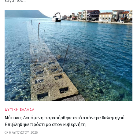
έργα που...
ΔΥΤΙΚΗ ΕΛΛΑΔΑ
Μύτικας: Λουόμενη παρασύρθηκε από απόνερα θαλαμηγού –
Επιβλήθηκε πρόστιμο στον κυβερνήτη
6 ΑΥΓΟΎΣΤΟΥ, 2026